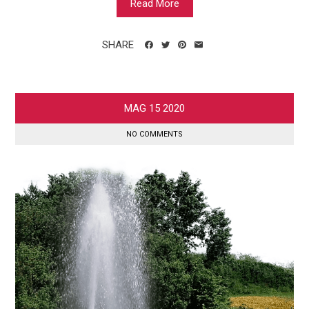
Read More
SHARE
MAG
15
2020
NO COMMENTS