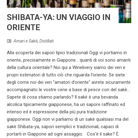
SHIBATA-YA: UN VIAGGIO IN
ORIENTE
Amari e Sakè
,
Distillati
Alla scoperta dei sapori tipici tradizionali Oggi vi portiamo in
oriente, precisamente in Giappone… quanti di voi sono amanti
della cultura orientale? Noi qui a Winelivery siamo dei veri e
propri estimatori di tutto ciò che riguarda l’oriente. Se siete
degli come noi dei veri "amatori d’oriente" avrete sicuramente
accompagnato le vostre cene a base di pesce con del sakè…
Sapete di cosa stiamo parlando? ll sakè è una bevanda
alcolica tipicamente giapponese, ha un sapore raffinato ed
intenso ed è espressione della più pura tradizione
giapponese. Oggi non vi parliamo di un sakè qualsiasi ma del
sakè Shibata-ya, sapori semplici e tradizionali, capaci di
portarti in Giappone ad ogni assaggio. Cos'è il sake? È