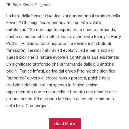
Birra
,
Storie di Luppolo
La birra della Fenice Quanti di voi conoscono il simbolo della
Fenice? Che significato associate a questo volatile
mitologico? Se non sapete rispondere a questa domanda,
anche se penso che molti di voi avranno visto Fanny in Harry
Potter… Vi diamo noi la risposta! La Fenice è simbolo di
“rinascita”, dei cicli naturali ed evolutivi, ed è per mezzo di
questi cicli che la natura evolve e continua la sua esistenza:
un significato profondo che si tramanda dalle più antiche
origini. Fenice infatti, deriva dal greco Phòinix che significa
“purpureo” ovvero di colore rosso porpora, poiché nelle
tradizioni dei miti antichi spesso la fenice veniva
rappresentata come un uccello infuocato che rinasce dalle
proprie ceneri. Ed è proprio la Fenice ad essere il simbolo
della birra Grimbergen...
Read More