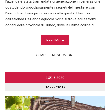
l’azienda è stata tramandata di generazione in generazione
custodendo orgogliosamente i segreti del mestiere con
l’unico fine di una produzione di alta qualità. I territori
dell’azienda L’azienda agricola Soria si trova agli estremi
confini della provincia di Cuneo, dove le ultime colline d...
Read More
SHARE
LUG
3
2020
NO COMMENTS