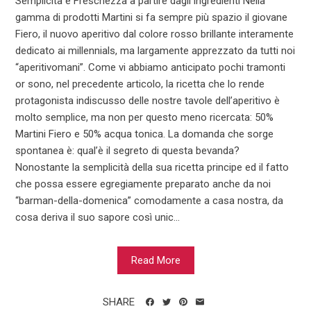
Semplicità e Freschezza a partire dagli ingredienti Nella
gamma di prodotti Martini si fa sempre più spazio il giovane
Fiero, il nuovo aperitivo dal colore rosso brillante interamente
dedicato ai millennials, ma largamente apprezzato da tutti noi
“aperitivomani”. Come vi abbiamo anticipato pochi tramonti
or sono, nel precedente articolo, la ricetta che lo rende
protagonista indiscusso delle nostre tavole dell’aperitivo è
molto semplice, ma non per questo meno ricercata: 50%
Martini Fiero e 50% acqua tonica. La domanda che sorge
spontanea è: qual’è il segreto di questa bevanda?
Nonostante la semplicità della sua ricetta principe ed il fatto
che possa essere egregiamente preparato anche da noi
“barman-della-domenica” comodamente a casa nostra, da
cosa deriva il suo sapore così unic...
Read More
SHARE