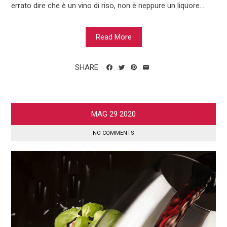
errato dire che è un vino di riso, non è neppure un liquore...
Read More
SHARE
MAG
29
2020
NO COMMENTS