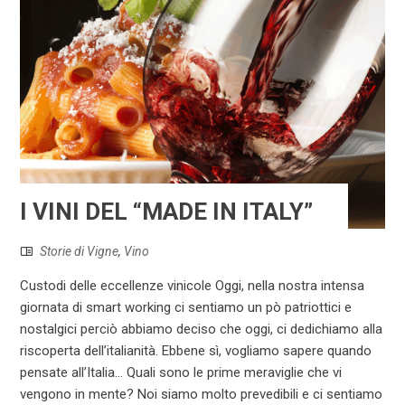
I VINI DEL “MADE IN ITALY”
Storie di Vigne
,
Vino
Custodi delle eccellenze vinicole Oggi, nella nostra intensa
giornata di smart working ci sentiamo un pò patriottici e
nostalgici perciò abbiamo deciso che oggi, ci dedichiamo alla
riscoperta dell’italianità. Ebbene sì, vogliamo sapere quando
pensate all’Italia... Quali sono le prime meraviglie che vi
vengono in mente? Noi siamo molto prevedibili e ci sentiamo