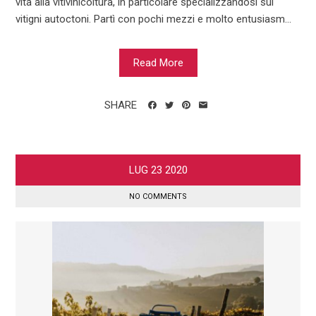
vita alla vitivinicoltura, in particolare specializzandosi sui
vitigni autoctoni. Partì con pochi mezzi e molto entusiasm...
Read More
SHARE
LUG
23
2020
NO COMMENTS