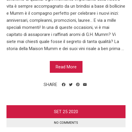
vita è sempre accompagnato da un brindisi a base di bollicine
e Mumm è il compagno perfetto per celebrare i nuovi inizi:
anniversari, compleanni, promozioni, lauree… E via a mille
speciali momenti! In una di queste occasioni, vi è mai
capitato di assaporare i raffinati aromi di G.H. Mumm? Vi
siete mai chiesti quale fosse il segreto di tanta qualità? La
storia della Maison Mumm e dei suoi vini risale a ben prima ...
Read More
SHARE
SET
25
2020
NO COMMENTS