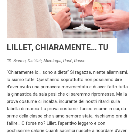
LILLET, CHIARAMENTE… TU
Bianco
,
Distillati
,
Mixologia
,
Rosè
,
Rosso
“Chiaramente io... sono a dieta” Si ragazze, niente allarmismi,
lo siamo tutte. Quest’anno soprattutto non possiamo dire
d’aver avuto una primavera movimentata e di aver fatto tutta
la ginnastica da sala pesi che ci saremmo ripromesse. Ma la
prova costume ci incalza, incurante dei nostri ritardi sulla
tabella di marcia. La prova costume: l’unico esame in cui, da
prime della classe che siamo sempre state, rischiamo ora di
fallire... O forse no? Lillet, l’aperitivo leggero e con
pochissime calorie Quanti sacrifici riuscite a ricordare d’aver