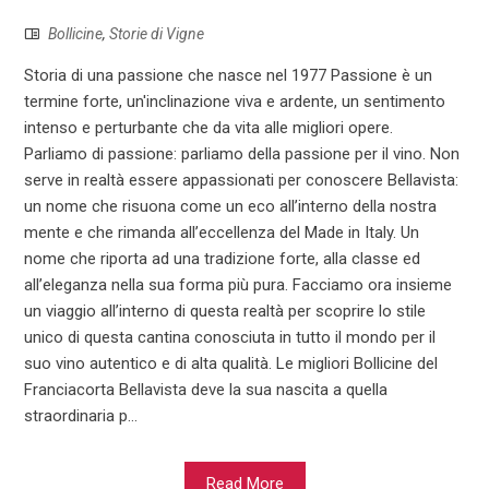
Bollicine
,
Storie di Vigne
Storia di una passione che nasce nel 1977 Passione è un
termine forte, un'inclinazione viva e ardente, un sentimento
intenso e perturbante che da vita alle migliori opere.
Parliamo di passione: parliamo della passione per il vino. Non
serve in realtà essere appassionati per conoscere Bellavista:
un nome che risuona come un eco all’interno della nostra
mente e che rimanda all’eccellenza del Made in Italy. Un
nome che riporta ad una tradizione forte, alla classe ed
all’eleganza nella sua forma più pura. Facciamo ora insieme
un viaggio all’interno di questa realtà per scoprire lo stile
unico di questa cantina conosciuta in tutto il mondo per il
suo vino autentico e di alta qualità. Le migliori Bollicine del
Franciacorta Bellavista deve la sua nascita a quella
straordinaria p...
Read More