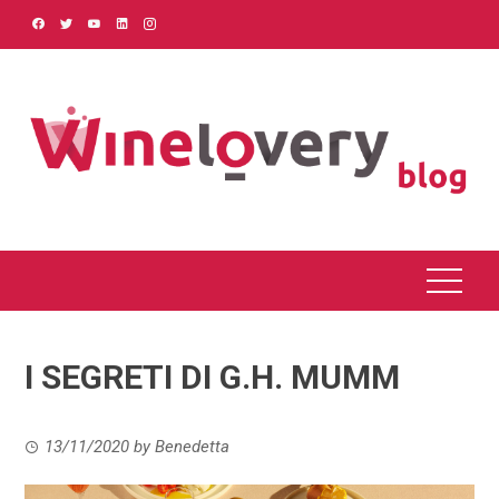
Skip
to
content
I SEGRETI DI G.H. MUMM
13/11/2020
by
Benedetta