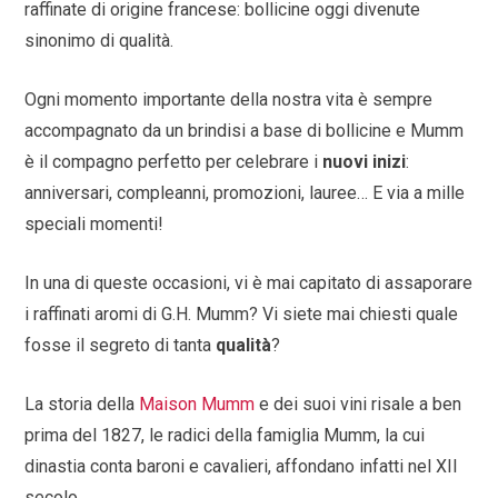
raffinate di origine francese: bollicine oggi divenute
sinonimo di qualità.
Ogni momento importante della nostra vita è sempre
accompagnato da un brindisi a base di bollicine e Mumm
è il compagno perfetto per celebrare i
nuovi inizi
:
anniversari, compleanni, promozioni, lauree… E via a mille
speciali momenti!
In una di queste occasioni, vi è mai capitato di assaporare
i raffinati aromi di G.H. Mumm? Vi siete mai chiesti quale
fosse il segreto di tanta
qualità
?
La storia della
Maison Mumm
e dei suoi vini risale a ben
prima del 1827, le radici della famiglia Mumm, la cui
dinastia conta baroni e cavalieri, affondano infatti nel XII
secolo.