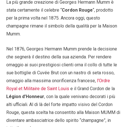
La più grande creazione di Georges Hermann Mumm è
stata certamente il celebre “
Cordon Rouge
“, prodotto
per la prima volta nel 1875. Ancora oggi, questo
champagne rimane il simbolo della qualità per la Maison
Mumm.
Nel 1876, Georges Hermann Mumm prende la decisione
che segnerà il destino della sua azienda. Per rendere
omaggio ai suoi prestigiosi clienti orna il collo di tutte le
sue bottiglie di Cuvée Brut con un nastro di seta rosso,
omaggio alla massima onorificenza francese,
l’Ordre
Royal et Militaire de Saint Louis
e il Grand Cordon de la
Légion d’Honneur
, con la quale venivano decorati i più
alti ufficiali. Al di là del forte impatto visivo del Cordon
Rouge, questa scelta ha consentito alla Maison MUMM di
diventare ambasciatrice dello spirito “champagne”, in