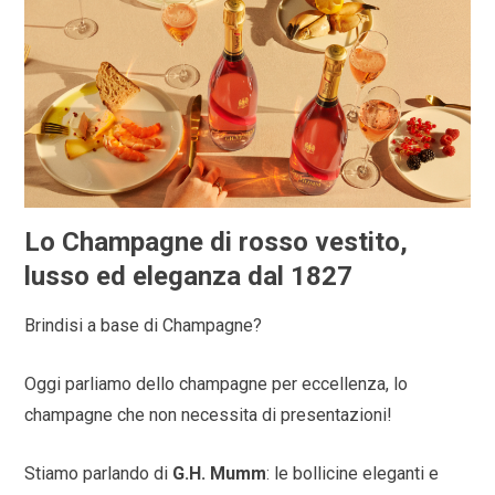
Lo Champagne di rosso vestito,
lusso ed eleganza dal 1827
Brindisi a base di Champagne?
Oggi parliamo dello champagne per eccellenza, lo
champagne che non necessita di presentazioni!
Stiamo parlando di
G.H. Mumm
: le bollicine eleganti e