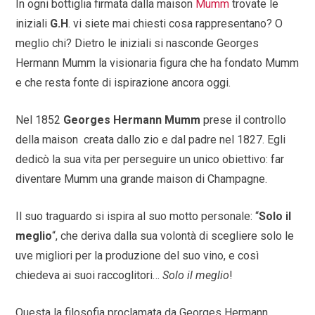
In ogni bottiglia firmata dalla maison
Mumm
trovate le
iniziali
G.H
. vi siete mai chiesti cosa rappresentano? O
meglio chi? Dietro le iniziali si nasconde Georges
Hermann Mumm la visionaria figura che ha fondato Mumm
e che resta fonte di ispirazione ancora oggi.
Nel 1852
Georges Hermann Mumm
prese il controllo
della maison creata dallo zio e dal padre nel 1827. Egli
dedicò la sua vita per perseguire un unico obiettivo: far
diventare Mumm una grande maison di Champagne.
Il suo traguardo si ispira al suo motto personale: “
Solo il
meglio
“, che deriva dalla sua volontà di scegliere solo le
uve migliori per la produzione del suo vino, e così
chiedeva ai suoi raccoglitori…
Solo il meglio
!
Questa la filosofia proclamata da Georges Hermann