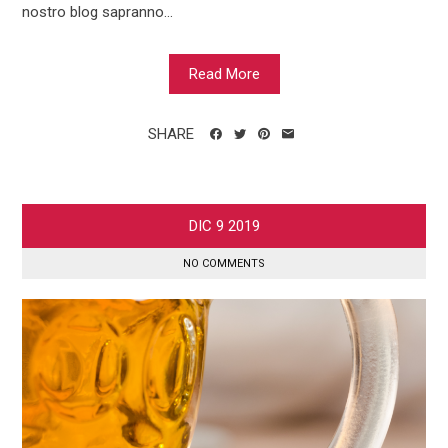
nostro blog sapranno...
Read More
SHARE
DIC
9
2019
NO COMMENTS