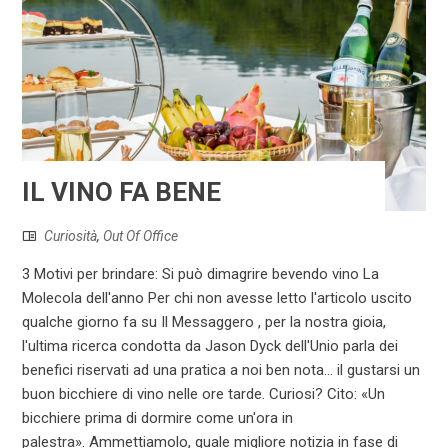
IL VINO FA BENE
Curiosità
,
Out Of Office
3 Motivi per brindare: Si può dimagrire bevendo vino La
Molecola dell'anno Per chi non avesse letto l'articolo uscito
qualche giorno fa su Il Messaggero , per la nostra gioia,
l'ultima ricerca condotta da Jason Dyck dell'Unio parla dei
benefici riservati ad una pratica a noi ben nota... il gustarsi un
buon bicchiere di vino nelle ore tarde. Curiosi? Cito: «Un
bicchiere prima di dormire come un'ora in
palestra». Ammettiamolo, quale migliore notizia in fase di