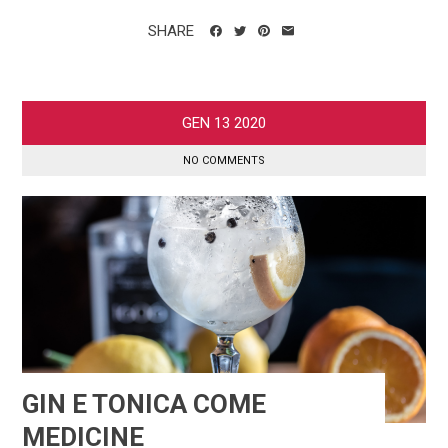
SHARE
GEN
13
2020
NO COMMENTS
GIN E TONICA COME
MEDICINE