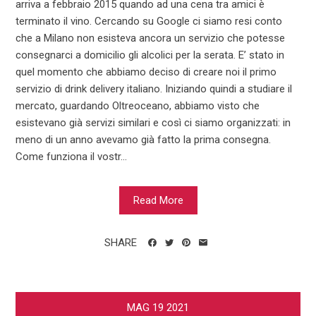
arriva a febbraio 2015 quando ad una cena tra amici è
terminato il vino. Cercando su Google ci siamo resi conto
che a Milano non esisteva ancora un servizio che potesse
consegnarci a domicilio gli alcolici per la serata. E’ stato in
quel momento che abbiamo deciso di creare noi il primo
servizio di drink delivery italiano. Iniziando quindi a studiare il
mercato, guardando Oltreoceano, abbiamo visto che
esistevano già servizi similari e così ci siamo organizzati: in
meno di un anno avevamo già fatto la prima consegna.
Come funziona il vostr...
Read More
SHARE
MAG
19
2021