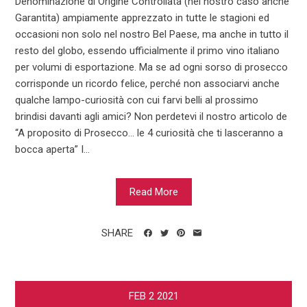
Denominazione di Origine Controllata (nel nostro caso anche
Garantita) ampiamente apprezzato in tutte le stagioni ed
occasioni non solo nel nostro Bel Paese, ma anche in tutto il
resto del globo, essendo ufficialmente il primo vino italiano
per volumi di esportazione. Ma se ad ogni sorso di prosecco
corrisponde un ricordo felice, perché non associarvi anche
qualche lampo-curiosità con cui farvi belli al prossimo
brindisi davanti agli amici? Non perdetevi il nostro articolo de
“A proposito di Prosecco… le 4 curiosità che ti lasceranno a
bocca aperta” I...
Read More
SHARE
FEB
2
2021