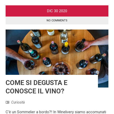
DIC
30
2020
NO COMMENTS
COME SI DEGUSTA E
CONOSCE IL VINO?
Curiosità
C’è un Sommelier a bordo?! In Winelivery siamo accomunati