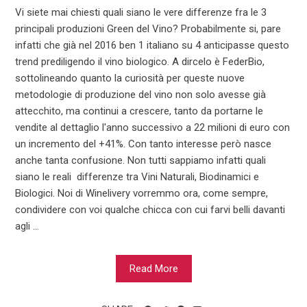
Vi siete mai chiesti quali siano le vere differenze fra le 3
principali produzioni Green del Vino? Probabilmente si, pare
infatti che già nel 2016 ben 1 italiano su 4 anticipasse questo
trend prediligendo il vino biologico. A dircelo è FederBio,
sottolineando quanto la curiosità per queste nuove
metodologie di produzione del vino non solo avesse già
attecchito, ma continui a crescere, tanto da portarne le
vendite al dettaglio l'anno successivo a 22 milioni di euro con
un incremento del +41%. Con tanto interesse però nasce
anche tanta confusione. Non tutti sappiamo infatti quali
siano le reali differenze tra Vini Naturali, Biodinamici e
Biologici. Noi di Winelivery vorremmo ora, come sempre,
condividere con voi qualche chicca con cui farvi belli davanti
agli ...
Read More