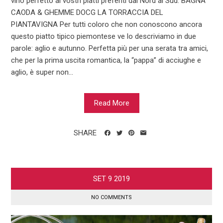
vino perfetto ai vostri piatti preferiti dal Nord al Sud. BAGNA
CAODA & GHEMME DOCG LA TORRACCIA DEL
PIANTAVIGNA Per tutti coloro che non conoscono ancora
questo piatto tipico piemontese ve lo descriviamo in due
parole: aglio e autunno. Perfetta più per una serata tra amici,
che per la prima uscita romantica, la “pappa” di acciughe e
aglio, è super non...
Read More
SHARE
SET
9
2019
NO COMMENTS