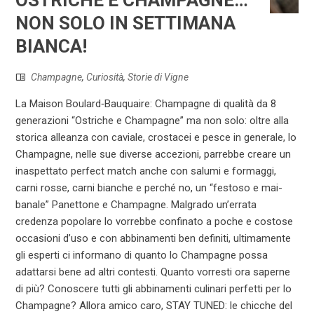
OSTRICHE E CHAMPAGNE…
NON SOLO IN SETTIMANA
BIANCA!
Champagne
,
Curiosità
,
Storie di Vigne
La Maison Boulard‐Bauquaire: Champagne di qualità da 8
generazioni “Ostriche e Champagne” ma non solo: oltre alla
storica alleanza con caviale, crostacei e pesce in generale, lo
Champagne, nelle sue diverse accezioni, parrebbe creare un
inaspettato perfect match anche con salumi e formaggi,
carni rosse, carni bianche e perché no, un “festoso e mai-
banale” Panettone e Champagne. Malgrado un’errata
credenza popolare lo vorrebbe confinato a poche e costose
occasioni d’uso e con abbinamenti ben definiti, ultimamente
gli esperti ci informano di quanto lo Champagne possa
adattarsi bene ad altri contesti. Quanto vorresti ora saperne
di più? Conoscere tutti gli abbinamenti culinari perfetti per lo
Champagne? Allora amico caro, STAY TUNED: le chicche del