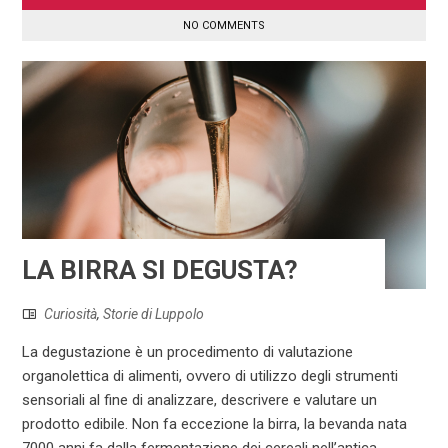
NO COMMENTS
LA BIRRA SI DEGUSTA?
Curiosità
,
Storie di Luppolo
La degustazione è un procedimento di valutazione
organolettica di alimenti, ovvero di utilizzo degli strumenti
sensoriali al fine di analizzare, descrivere e valutare un
prodotto edibile. Non fa eccezione la birra, la bevanda nata
7000 anni fa dalla fermentazione dei cereali nell’antica