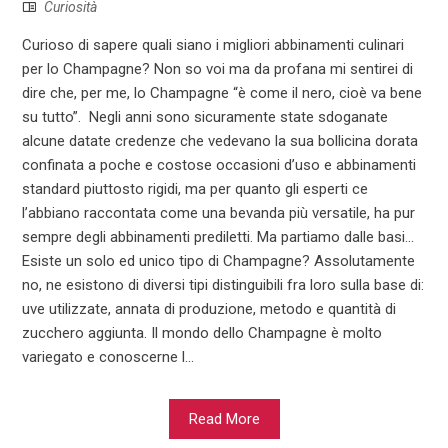
Curiosità
Curioso di sapere quali siano i migliori abbinamenti culinari
per lo Champagne? Non so voi ma da profana mi sentirei di
dire che, per me, lo Champagne “è come il nero, cioè va bene
su tutto”. Negli anni sono sicuramente state sdoganate
alcune datate credenze che vedevano la sua bollicina dorata
confinata a poche e costose occasioni d’uso e abbinamenti
standard piuttosto rigidi, ma per quanto gli esperti ce
l’abbiano raccontata come una bevanda più versatile, ha pur
sempre degli abbinamenti prediletti. Ma partiamo dalle basi...
Esiste un solo ed unico tipo di Champagne? Assolutamente
no, ne esistono di diversi tipi distinguibili fra loro sulla base di:
uve utilizzate, annata di produzione, metodo e quantità di
zucchero aggiunta. Il mondo dello Champagne è molto
variegato e conoscerne l...
Read More