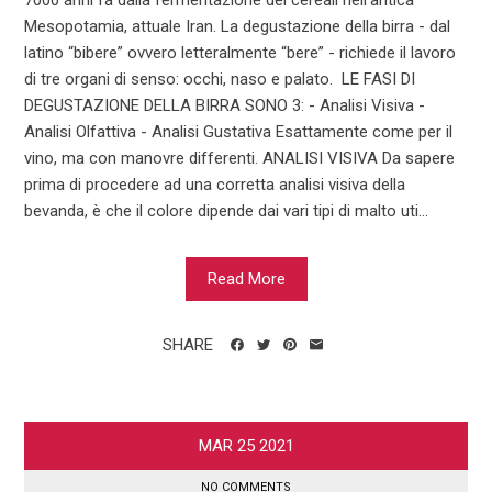
Mesopotamia, attuale Iran. La degustazione della birra - dal
latino “bibere” ovvero letteralmente “bere” - richiede il lavoro
di tre organi di senso: occhi, naso e palato. LE FASI DI
DEGUSTAZIONE DELLA BIRRA SONO 3: - Analisi Visiva -
Analisi Olfattiva - Analisi Gustativa Esattamente come per il
vino, ma con manovre differenti. ANALISI VISIVA Da sapere
prima di procedere ad una corretta analisi visiva della
bevanda, è che il colore dipende dai vari tipi di malto uti...
Read More
SHARE
MAR
25
2021
NO COMMENTS