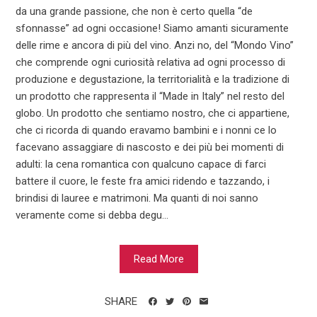
da una grande passione, che non è certo quella “de
sfonnasse” ad ogni occasione! Siamo amanti sicuramente
delle rime e ancora di più del vino. Anzi no, del “Mondo Vino”
che comprende ogni curiosità relativa ad ogni processo di
produzione e degustazione, la territorialità e la tradizione di
un prodotto che rappresenta il “Made in Italy” nel resto del
globo. Un prodotto che sentiamo nostro, che ci appartiene,
che ci ricorda di quando eravamo bambini e i nonni ce lo
facevano assaggiare di nascosto e dei più bei momenti di
adulti: la cena romantica con qualcuno capace di farci
battere il cuore, le feste fra amici ridendo e tazzando, i
brindisi di lauree e matrimoni. Ma quanti di noi sanno
veramente come si debba degu...
Read More
SHARE