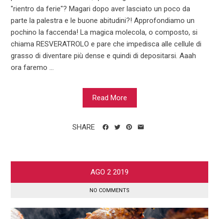
"rientro da ferie"? Magari dopo aver lasciato un poco da
parte la palestra e le buone abitudini?! Approfondiamo un
pochino la faccenda! La magica molecola, o composto, si
chiama RESVERATROLO e pare che impedisca alle cellule di
grasso di diventare più dense e quindi di depositarsi. Aaah
ora faremo ...
Read More
SHARE
AGO
2
2019
NO COMMENTS