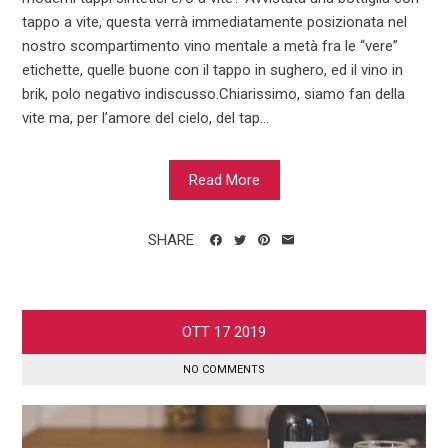
tappo a vite, questa verrà immediatamente posizionata nel
nostro scompartimento vino mentale a metà fra le “vere”
etichette, quelle buone con il tappo in sughero, ed il vino in
brik, polo negativo indiscusso.Chiarissimo, siamo fan della
vite ma, per l’amore del cielo, del tap...
Read More
SHARE
OTT
17
2019
NO COMMENTS