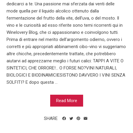
dedicarci a te. Una passione mai sferzata dai venti delle
mode quella per il liquido alcolico ottenuto dalla
fermentazione del frutto della vite, dell’uva, o del mosto. Il
vino e le curiosità ad esso riferite sono temi ricorrenti qui in
Winelovery Blog, che ci appassionano e coinvolgono tutti.
Prima di entrare nel merito dell’argomento odierno, ovvero i
corretti e più appropriati abbinamenti cibo-vino vi suggeriamo
altre chicche, precedentemente trattate, che potrebbero
aiutarvi ad apprezzarne meglio i futuri calici: TAPPI A VITE O
SINTETICI, CHE ORRORE!… O FORSE NO?VINI NATURALI,
BIOLOGICI E BIODINAMICIESISTONO DAVVERO I VINI SENZA
SOLFITI? E dopo questa ...
Read More
SHARE