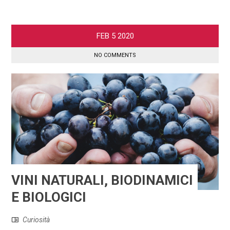
FEB
5
2020
NO COMMENTS
VINI NATURALI, BIODINAMICI
E BIOLOGICI
Curiosità