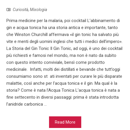
Curiosità
,
Mixologia
Prima medicine per la malaria, poi cocktail L’abbinamento di
gin e acqua tonica ha una storia antica e importante, tanto
che Winston Churchill affermava «il gin tonic ha salvato più
vite e menti degli uomini inglesi che tutti i medici dell’impero».
La Storia del Gin Tonic Il Gin Tonic, ad oggi, è uno dei cocktail
più richiesti e famosi nel mondo, ma non è nato da subito
con questo intento conviviale, bensì come prodotto
medicinale. Infatti, molti dei distillati e bevande che tutt’oggi
consumiamo sono st ati inventati per curare le più disparate
malattie, così anche per l’acqua tonica e il gin. Ma qual è la
storia? Come è nata l’Acqua Tonica L’acqua tonica è nata a
fine settecento in diversi passaggi: prima è stata introdotta
l’anidride carbonica ...
Read More