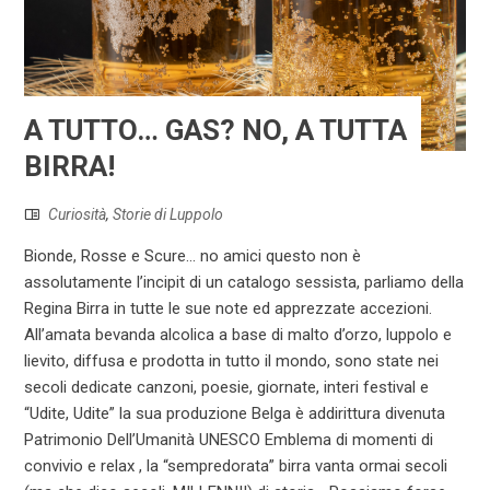
A TUTTO… GAS? NO, A TUTTA
BIRRA!
Curiosità
,
Storie di Luppolo
Bionde, Rosse e Scure... no amici questo non è
assolutamente l’incipit di un catalogo sessista, parliamo della
Regina Birra in tutte le sue note ed apprezzate accezioni.
All’amata bevanda alcolica a base di malto d’orzo, luppolo e
lievito, diffusa e prodotta in tutto il mondo, sono state nei
secoli dedicate canzoni, poesie, giornate, interi festival e
“Udite, Udite” la sua produzione Belga è addirittura divenuta
Patrimonio Dell’Umanità UNESCO Emblema di momenti di
convivio e relax , la “sempredorata” birra vanta ormai secoli