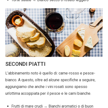
SECONDI PIATTI
L’abbinamento noto è quello di: carne-rosso e pesce-
bianco. A questo, oltre ad alcune specifiche a seguire,
aggiungiamo che anche i vini rosati sono spesso
un’ottima accoppiata per il pesce e le carni bianche.
Frutti di mare crudi → Bianchi aromatici o di buon