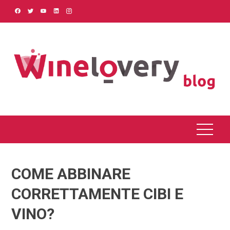
Skip
to
content
COME ABBINARE
CORRETTAMENTE CIBI E
VINO?