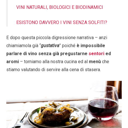
VINI NATURALI, BIOLOGICI E BIODINAMICI
ESISTONO DAVVERO I VINI SENZA SOLFITI?
E dopo questa piccola digressione narrativa – anzi
chiamiamola già “
gustativa
” poiché
è impossibile
parlare di vino senza già pregustarne
sentori
ed
aromi
– torniamo alla nostra cucina ed al
menù
che
stiamo valutando di servire alla cena di stasera.