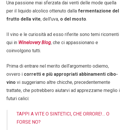
Una passione mai sferzata dai venti delle mode quella
per il liquido alcolico ottenuto dalla
fermentazione del
frutto della vite
, dell’uva,
o del mosto
.
Il vino e le curiosità ad esso riferite sono temi ricorrenti
qui in
Winelovery Blog
, che ci appassionano e
coinvolgono tutti.
Prima di entrare nel merito dell’argomento odierno,
ovvero i
corretti e più appropriati abbinamenti cibo-
vino
vi suggeriamo altre chicche, precedentemente
trattate, che potrebbero aiutarvi ad apprezzarne meglio i
futuri calici:
TAPPI A VITE O SINTETICI, CHE ORRORE!… O
FORSE NO?