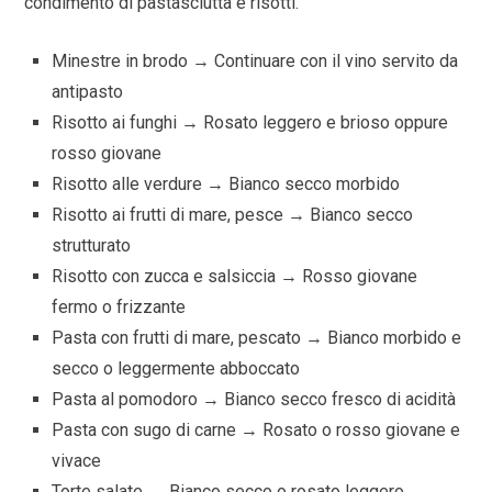
condimento di pastasciutta e risotti.
Minestre in brodo → Continuare con il vino servito da
antipasto
Risotto ai funghi → Rosato leggero e brioso oppure
rosso giovane
Risotto alle verdure → Bianco secco morbido
Risotto ai frutti di mare, pesce → Bianco secco
strutturato
Risotto con zucca e salsiccia → Rosso giovane
fermo o frizzante
Pasta con frutti di mare, pescato → Bianco morbido e
secco o leggermente abboccato
Pasta al pomodoro → Bianco secco fresco di acidità
Pasta con sugo di carne → Rosato o rosso giovane e
vivace
Torte salate → Bianco secco o rosato leggero