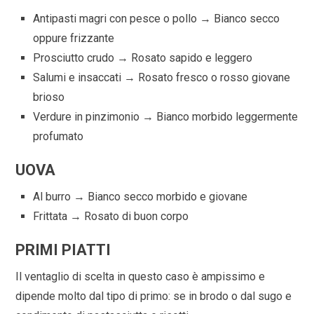
Antipasti magri con pesce o pollo → Bianco secco
oppure frizzante
Prosciutto crudo → Rosato sapido e leggero
Salumi e insaccati → Rosato fresco o rosso giovane
brioso
Verdure in pinzimonio → Bianco morbido leggermente
profumato
UOVA
Al burro → Bianco secco morbido e giovane
Frittata → Rosato di buon corpo
PRIMI PIATTI
Il ventaglio di scelta in questo caso è ampissimo e
dipende molto dal tipo di primo: se in brodo o dal sugo e