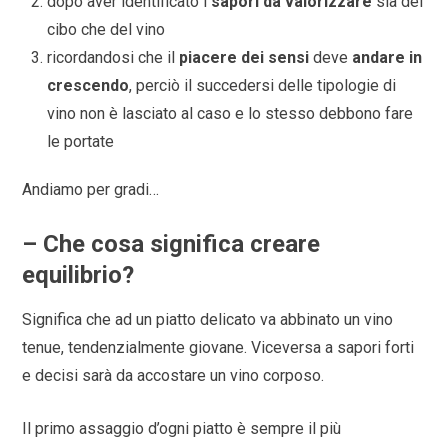
dopo aver identificato i
sapori da valorizzare
sia del
cibo che del vino
ricordandosi che il
piacere dei sensi
deve
andare in
crescendo
, perciò il succedersi delle tipologie di
vino non è lasciato al caso e lo stesso debbono fare
le portate
Andiamo per gradi…
–
Che cosa significa creare
equilibrio?
Significa che ad un piatto delicato va abbinato un vino
tenue, tendenzialmente giovane. Viceversa a sapori forti
e decisi sarà da accostare un vino corposo.
Il primo assaggio d’ogni piatto è sempre il più