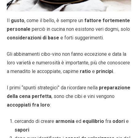
Il
gusto
, come il bello, è sempre un
fattore fortemente
personale
perciò in cucina non esistono veri dogmi, solo
considerazioni di base
e forti suggerimenti.
Gli abbinamenti cibo-vino non fanno eccezione e data la
loro varietà e numerosità è importante, più che conoscere
a menadito le accoppiate, capirne
ratio
e
principi
.
I primi “spunti strategici” da ricordare nella
preparazione
della cena perfetta
, sono che cibi e vini vengono
accoppiati fra loro
:
cercando di creare
armonia
ed
equilibrio
fra
odori
e
sapori