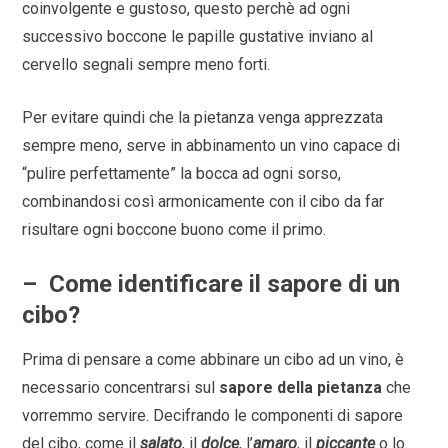
coinvolgente e gustoso, questo perchè ad ogni
successivo boccone le papille gustative inviano al
cervello segnali sempre meno forti.
Per evitare quindi che la pietanza venga apprezzata
sempre meno, serve in abbinamento un vino capace di
“pulire perfettamente” la bocca ad ogni sorso,
combinandosi così armonicamente con il cibo da far
risultare ogni boccone buono come il primo.
–
Come identificare il sapore di un
cibo?
Prima di pensare a come abbinare un cibo ad un vino, è
necessario concentrarsi sul
sapore della pietanza
che
vorremmo servire. Decifrando le componenti di sapore
del cibo, come il
salato
, il
dolce
, l’
amaro
, il
piccante
o lo