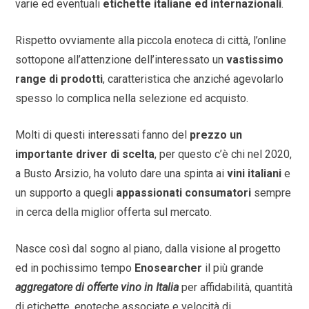
varie ed eventuali
etichette italiane ed internazionali
.
Rispetto ovviamente alla piccola enoteca di città, l’online
sottopone all’attenzione dell’interessato un
vastissimo
range di prodotti
, caratteristica che anziché agevolarlo
spesso lo complica nella selezione ed acquisto.
Molti di questi interessati fanno del
prezzo un
importante driver di scelta
, per questo c’è chi nel 2020,
a Busto Arsizio, ha voluto dare una spinta ai
vini italiani
e
un supporto a quegli
appassionati consumatori
sempre
in cerca della miglior offerta sul mercato.
Nasce così dal sogno al piano, dalla visione al progetto
ed in pochissimo tempo
Enosearcher
il più grande
aggregatore di offerte vino in Italia
per affidabilità, quantità
di etichette, enoteche associate e velocità di