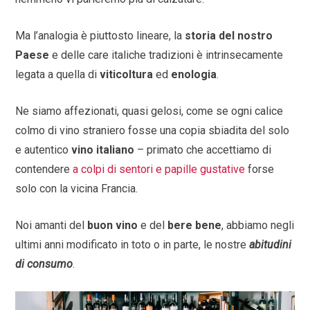
Ma l’analogia è piuttosto lineare, la
storia del nostro
Paese
e delle care italiche tradizioni è intrinsecamente
legata a quella di
viticoltura
ed
enologia
.
Ne siamo affezionati, quasi gelosi, come se ogni calice
colmo di vino straniero fosse una copia sbiadita del solo
e autentico
vino italiano
– primato che accettiamo di
contendere
a colpi di sentori e papille gustative
forse
solo con la vicina Francia.
Noi amanti del
buon vino
e del
bere bene
, abbiamo negli
ultimi anni modificato in toto o in parte, le nostre
abitudini
di consumo
.