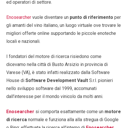
ed operatori di settore.
Enosearcher
vuole diventare un
punto di riferimento
per
gli amanti del vino italiano, un luogo virtuale ove trovare le
migliori offerte online supportando le piccole enoteche
locali e nazionali.
I fondatori del motore di ricerca risiedono come
dicevamo nella città di Busto Arsizio in provincia di
Varese (VA), è stato infatti realizzato dalla Software
House di
Software Development Vault
S.r.l. pionieri
nello sviluppo software dal 1999, accomunati
dall’interesse per il mondo vinicolo da molti anni.
Enosearcher
si comporta esattamente come un
motore
di ricerca
normale e funziona alla alla stregua di Google
o Bing: effettuata la ricerca all’interno di
Enosearcher
,