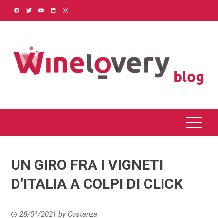
Skip
to
content
UN GIRO FRA I VIGNETI
D’ITALIA A COLPI DI CLICK
28/01/2021
by
Costanza