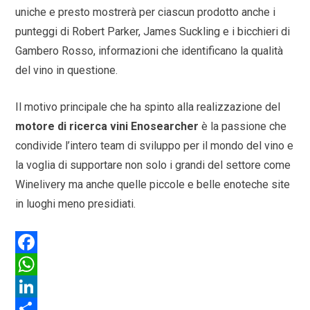
uniche e presto mostrerà per ciascun prodotto anche i
punteggi di Robert Parker, James Suckling e i bicchieri di
Gambero Rosso, informazioni che identificano la qualità
del vino in questione.
Il motivo principale che ha spinto alla realizzazione del
motore di ricerca vini Enosearcher
è la passione che
condivide l’intero team di sviluppo per il mondo del vino e
la voglia di supportare non solo i grandi del settore come
Winelivery ma anche quelle piccole e belle enoteche site
in luoghi meno presidiati.
F
a
W
c
h
L