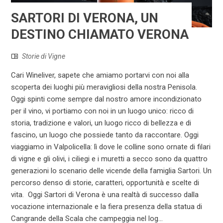
SARTORI DI VERONA, UN
DESTINO CHIAMATO VERONA
Storie di Vigne
Cari Wineliver, sapete che amiamo portarvi con noi alla
scoperta dei luoghi più meravigliosi della nostra Penisola.
Oggi spinti come sempre dal nostro amore incondizionato
per il vino, vi portiamo con noi in un luogo unico: ricco di
storia, tradizione e valori, un luogo ricco di bellezza e di
fascino, un luogo che possiede tanto da raccontare. Oggi
viaggiamo in Valpolicella: lì dove le colline sono ornate di filari
di vigne e gli olivi, i ciliegi e i muretti a secco sono da quattro
generazioni lo scenario delle vicende della famiglia Sartori. Un
percorso denso di storie, caratteri, opportunità e scelte di
vita. Oggi Sartori di Verona è una realtà di successo dalla
vocazione internazionale e la fiera presenza della statua di
Cangrande della Scala che campeggia nel log...