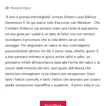
Storie di Vigne
“Il vino è poesia imbottigliata” scrisse Robert Louis Balfour
Stevenson. E fin qui siamo tutti d’accordo cari Wineliver... Che
il nettare di Bacco sia sempre stato una fonte di ispirazione
ed una gioia per i palati è un dato di fatto, ma non sempre
ricordiamo il processo che si cela dietro ad un solo
assaggio. Per degustare un calice di vino coinvolgiamo
piacevolmente almeno tre dei 5 sensi: vista, olfatto, gusto. E
a ben pensarci entrano in gioco anche tatto e udito: se
pensiamo infatti all’importanza data alla forma del calice o al
suono della mescita del vino, quel gusto dell'attesa che
lascia ben immaginare cosa stiamo per assaporare. Sono
tanti i fattori coinvolti, e tanti i fattori che lavorano per crearci
quella sensazione sopraffina e suadente... Il primo step in cui
...
Read More