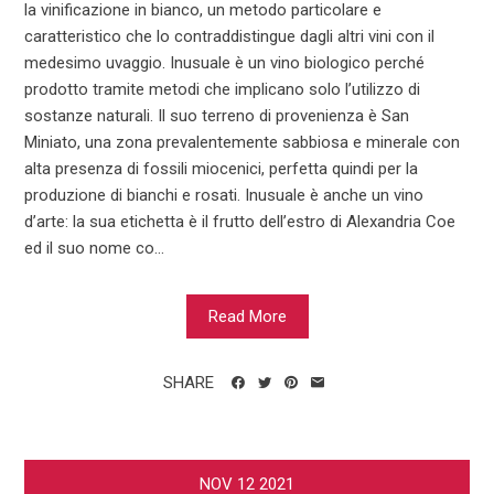
la vinificazione in bianco, un metodo particolare e
caratteristico che lo contraddistingue dagli altri vini con il
medesimo uvaggio. Inusuale è un vino biologico perché
prodotto tramite metodi che implicano solo l’utilizzo di
sostanze naturali. Il suo terreno di provenienza è San
Miniato, una zona prevalentemente sabbiosa e minerale con
alta presenza di fossili miocenici, perfetta quindi per la
produzione di bianchi e rosati. Inusuale è anche un vino
d’arte: la sua etichetta è il frutto dell’estro di Alexandria Coe
ed il suo nome co...
Read More
SHARE
NOV
12
2021