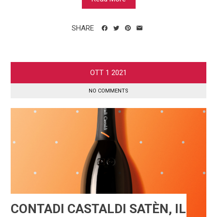
SHARE
OTT
1
2021
NO COMMENTS
CONTADI CASTALDI SATÈN, IL