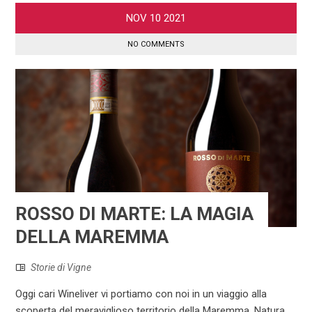
NOV
10
2021
NO COMMENTS
ROSSO DI MARTE: LA MAGIA
DELLA MAREMMA
Storie di Vigne
Oggi cari Wineliver vi portiamo con noi in un viaggio alla
scoperta del meraviglioso territorio della Maremma. Natura