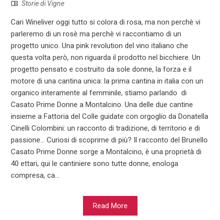
Storie di Vigne
Cari Wineliver oggi tutto si colora di rosa, ma non perchè vi
parleremo di un rosè ma perchè vi raccontiamo di un
progetto unico. Una pink revolution del vino italiano che
questa volta però, non riguarda il prodotto nel bicchiere. Un
progetto pensato e costruito da sole donne, la forza e il
motore di una cantina unica: la prima cantina in italia con un
organico interamente al femminile, stiamo parlando di
Casato Prime Donne a Montalcino. Una delle due cantine
insieme a Fattoria del Colle guidate con orgoglio da Donatella
Cinelli Colombini: un racconto di tradizione, di territorio e di
passione… Curiosi di scoprirne di più? Il racconto del Brunello
Casato Prime Donne sorge a Montalcino, è una proprietà di
40 ettari, qui le cantiniere sono tutte donne, enologa
compresa, ca...
Read More