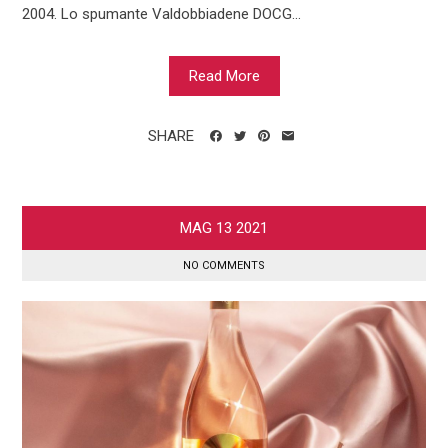
2004. Lo spumante Valdobbiadene DOCG...
Read More
SHARE
MAG
13
2021
NO COMMENTS