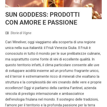
SUN GODDESS: PRODOTTI
CON AMORE E PASSIONE
Storie di Vigne
Cari Wineliver, oggi viaggiamo alla scoperta di una regione
unica nella sua italianità: il Friuli Venezia Giulia. Il Friuli è
conosciuto in tutto il mondo per le sue prelibatezze culinarie,
ma soprattutto come fonte di vini di eccellente qualità. In
questo territorio infatti, il clima particolare consente alle uve
di sviluppare acidità insieme ad un profumo fragrante unico,
ed il terroir è estremamente ricco di minerali che esaltano la
struttura e la complessità dei vini creando delle vere e proprie
eccellenze! Oggi vi parliamo della cantina Fantinel, azienda
vinicola di prestigio internazionale e ambasciatrice
dell'enologia friulana nel mondo. Il sostegno delle tradizioni,
l’amore per il territorio e la profonda passione per la terra