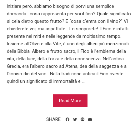
iniziare però, abbiamo bisogno di porvi una semplice
domanda: cosa rappresenta per voi il fico? Quale significato
si cela dietro questo frutto? E “cosa c’entra con il vino?” Vi
chiederete voi, ma aspettate... Lo scoprirete! Il Fico è infatti
presente nei miti e nelle leggende da moltissimo tempo.
Insieme all’Olivo e alla Vite, è uno degli alberi più menzionati
della Bibbia. Albero e frutto sacro, il Fico è l’emblema della
vita, della luce, della forza e della conoscenza. Nell’antica
Grecia, era l’albero sacro ad Atena, dea della saggezza e a
Dioniso dio del vino. Nella tradizione antica il Fico riveste
quindi un significato di immortalità e ...
Read More
SHARE