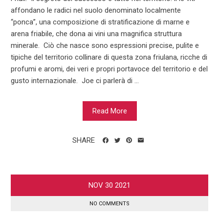
affondano le radici nel suolo denominato localmente
“ponca”, una composizione di stratificazione di marne e
arena friabile, che dona ai vini una magnifica struttura
minerale. Ciò che nasce sono espressioni precise, pulite e
tipiche del territorio collinare di questa zona friulana, ricche di
profumi e aromi, dei veri e propri portavoce del territorio e del
gusto internazionale. Joe ci parlerà di ...
Read More
SHARE
NOV
30
2021
NO COMMENTS