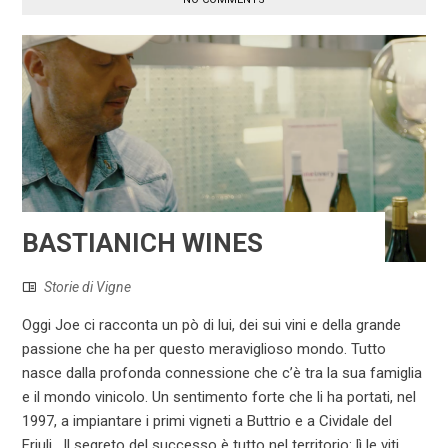
BASTIANICH WINES
Storie di Vigne
Oggi Joe ci racconta un pò di lui, dei sui vini e della grande
passione che ha per questo meraviglioso mondo. Tutto
nasce dalla profonda connessione che c’è tra la sua famiglia
e il mondo vinicolo. Un sentimento forte che li ha portati, nel
1997, a impiantare i primi vigneti a Buttrio e a Cividale del
Friuli. Il segreto del successo è tutto nel territorio: lì le viti