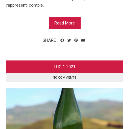
rappresenti comple...
Read More
SHARE
LUG
1
2021
NO COMMENTS