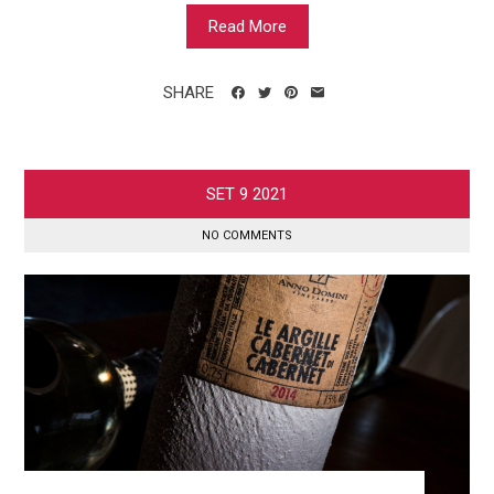
Read More
SHARE
SET
9
2021
NO COMMENTS