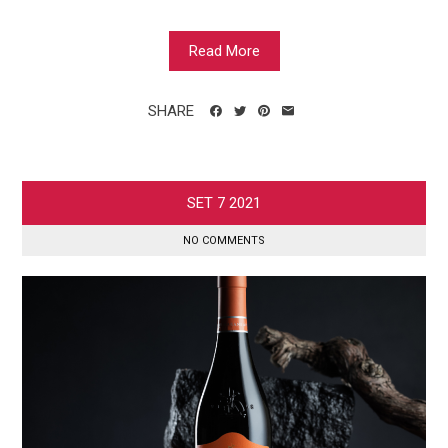
Read More
SHARE
SET
7
2021
NO COMMENTS