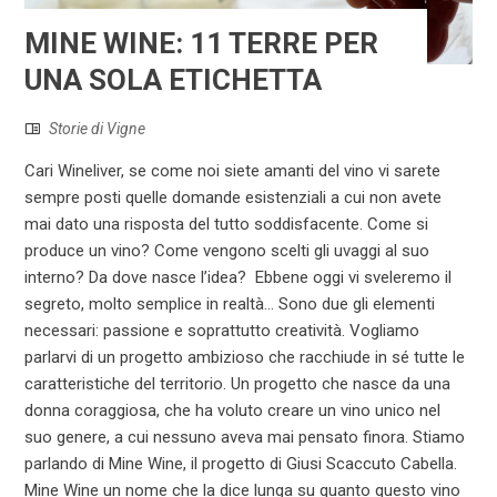
MINE WINE: 11 TERRE PER
UNA SOLA ETICHETTA
Storie di Vigne
Cari Wineliver, se come noi siete amanti del vino vi sarete
sempre posti quelle domande esistenziali a cui non avete
mai dato una risposta del tutto soddisfacente. Come si
produce un vino? Come vengono scelti gli uvaggi al suo
interno? Da dove nasce l’idea? Ebbene oggi vi sveleremo il
segreto, molto semplice in realtà… Sono due gli elementi
necessari: passione e soprattutto creatività. Vogliamo
parlarvi di un progetto ambizioso che racchiude in sé tutte le
caratteristiche del territorio. Un progetto che nasce da una
donna coraggiosa, che ha voluto creare un vino unico nel
suo genere, a cui nessuno aveva mai pensato finora. Stiamo
parlando di Mine Wine, il progetto di Giusi Scaccuto Cabella.
Mine Wine un nome che la dice lunga su quanto questo vino