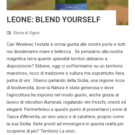
LEONE: BLEND YOURSELF
Storie di Vigne
Cari Wineliver, l’estate è ormai giunta alle nostre porte e tutti
noi desideriamo mare e bellezza... Se pensiamo alla nostra
magnifica terra quante splendidi territori abbiamo a
disposizione? Ebbene, oggi ci soffermiamo su un territorio
maestoso, ricco di tradizione e cultura ma soprattutto fiera
patria di vini. Stiamo parlando della Sicilia, una regione ricca
di biodiversità, dove la Natura è stata generosa e dove
l’agricoltura ha risposto nel modo giusto, anche grazie al
lavoro di viticoltori illuminati, regalando vini freschi, onesti ed
eleganti. Permetteteci a questo punto di presentarvi Leone di
Tasca d’Almerita, un vino unico e di carattere, proprio come
la sua Sicilia. Siete pronti ad immergervi in questa realtà per
scoprirne di più? Territorio La stori...