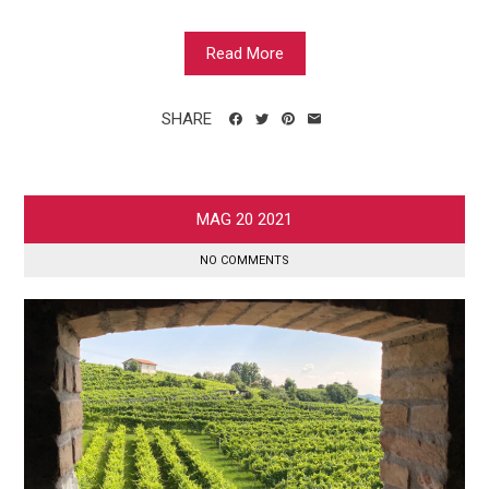
Read More
SHARE
MAG
20
2021
NO COMMENTS