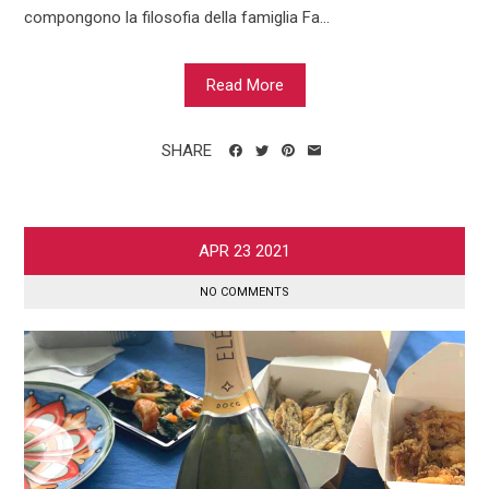
compongono la filosofia della famiglia Fa...
Read More
SHARE
APR
23
2021
NO COMMENTS