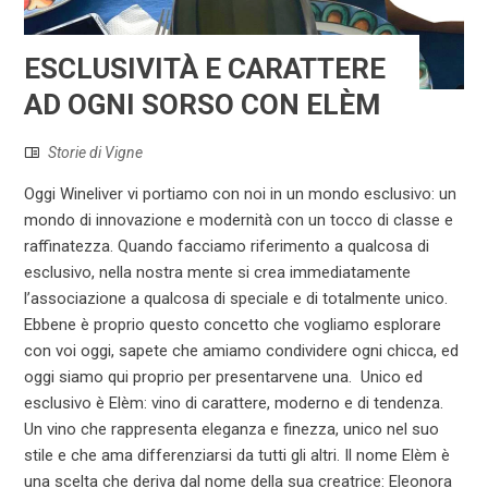
ESCLUSIVITÀ E CARATTERE
AD OGNI SORSO CON ELÈM
Storie di Vigne
Oggi Wineliver vi portiamo con noi in un mondo esclusivo: un
mondo di innovazione e modernità con un tocco di classe e
raffinatezza. Quando facciamo riferimento a qualcosa di
esclusivo, nella nostra mente si crea immediatamente
l’associazione a qualcosa di speciale e di totalmente unico.
Ebbene è proprio questo concetto che vogliamo esplorare
con voi oggi, sapete che amiamo condividere ogni chicca, ed
oggi siamo qui proprio per presentarvene una. Unico ed
esclusivo è Elèm: vino di carattere, moderno e di tendenza.
Un vino che rappresenta eleganza e finezza, unico nel suo
stile e che ama differenziarsi da tutti gli altri. Il nome Elèm è
una scelta che deriva dal nome della sua creatrice: Eleonora