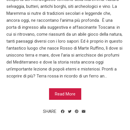
selvaggia, butteri, antichi borghi, siti archeologici e vino. La
Maremma si nutre di tradizioni secolari e leggende che,
ancora oggi, ne raccontano l’anima più profonda. È una
porta di ingresso alla suggestiva e affascinante Toscana: in
cui si ritrovano, come riassunti da un abile gioco della natura,
tanti paesaggi diversi con i loro sapori. Ed è proprio in questo
fantastico luogo che nasce Rosso di Marte Ruffino, lì dove si
uniscono terra e mare, dove l’aria si arricchisce dei profumi
del Mediterraneo e dove la storia resta ancora oggi
un’importante lezione di popoli eterni e misteriosi. Pronti a
scoprire di più? Terra rossa in ricordo di un ferro an...
Read More
SHARE