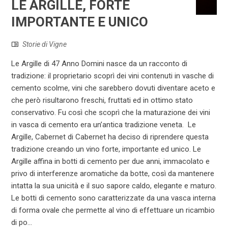
LE ARGILLE, FORTE
IMPORTANTE E UNICO
Storie di Vigne
Le Argille di 47 Anno Domini nasce da un racconto di
tradizione: il proprietario scoprì dei vini contenuti in vasche di
cemento scolme, vini che sarebbero dovuti diventare aceto e
che però risultarono freschi, fruttati ed in ottimo stato
conservativo. Fu così che scoprì che la maturazione dei vini
in vasca di cemento era un’antica tradizione veneta. Le
Argille, Cabernet di Cabernet ha deciso di riprendere questa
tradizione creando un vino forte, importante ed unico. Le
Argille affina in botti di cemento per due anni, immacolato e
privo di interferenze aromatiche da botte, così da mantenere
intatta la sua unicità e il suo sapore caldo, elegante e maturo.
Le botti di cemento sono caratterizzate da una vasca interna
di forma ovale che permette al vino di effettuare un ricambio
di po...