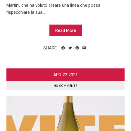
Martini, che ha voluto creare una linea che possa
rispecchiare la sua...
Read More
SHARE
APR
22
2021
NO COMMENTS