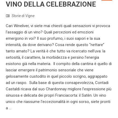
VINO DELLA CELEBRAZIONE
Storie di Vigne
Cari Wineliver, vi siete mai chiesti quali sensazioni vi provoca
l'assaggio di un vino? Quali percezioni ed emozioni
emergono in voi? Il suo profumo, i suoi sapori e la sua
intensità, da dove derivano? Cosa rende questo “nettare”
tanto amato? La verità è che tutto va ricercato nell’uva: la
setosità, il carattere, la morbidezza e persino l’energia
esistono già nella materia. Il compito della cantina è quello di
lasciar emergere il patrimonio sensoriale che viene
gelosamente custodito in quel piccolo scrigno, aggrappato
ad un raspo. Sulla base di questa consapevolezza, Contadi
Castaldi ricava dal suo Chardonnay migliore l’espressione più
sinuosa e delicata dei propri Franciacorta: il Satèn. Un vino
unico che riassume l'eccezionalità in ogni sorso, siete pronti
a ...