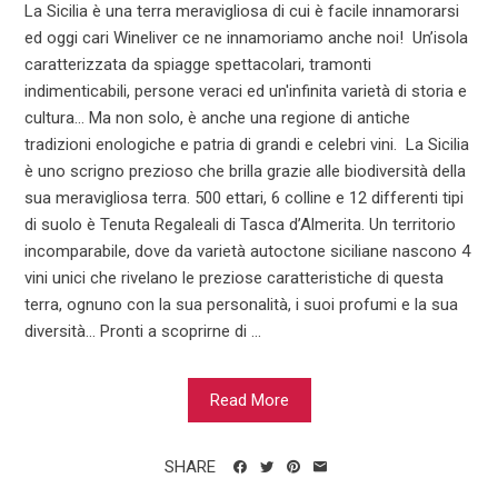
La Sicilia è una terra meravigliosa di cui è facile innamorarsi
ed oggi cari Wineliver ce ne innamoriamo anche noi! Un’isola
caratterizzata da spiagge spettacolari, tramonti
indimenticabili, persone veraci ed un'infinita varietà di storia e
cultura... Ma non solo, è anche una regione di antiche
tradizioni enologiche e patria di grandi e celebri vini. La Sicilia
è uno scrigno prezioso che brilla grazie alle biodiversità della
sua meravigliosa terra. 500 ettari, 6 colline e 12 differenti tipi
di suolo è Tenuta Regaleali di Tasca d’Almerita. Un territorio
incomparabile, dove da varietà autoctone siciliane nascono 4
vini unici che rivelano le preziose caratteristiche di questa
terra, ognuno con la sua personalità, i suoi profumi e la sua
diversità… Pronti a scoprirne di ...
Read More
SHARE