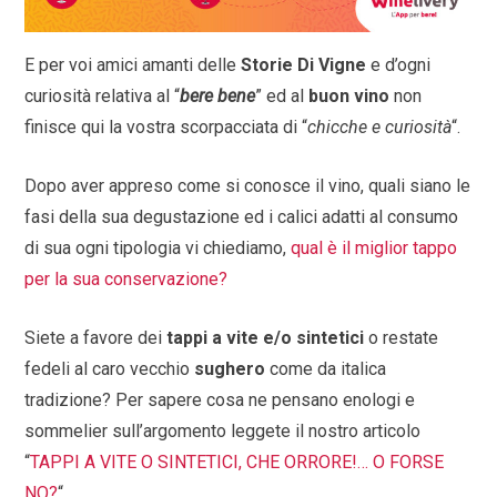
E per voi amici amanti delle
Storie Di Vigne
e d’ogni
curiosità relativa al “
bere bene
” ed al
buon vino
non
finisce qui la vostra scorpacciata di “
chicche e curiosità
“.
Dopo aver appreso come si conosce il vino, quali siano le
fasi della sua degustazione ed i calici adatti al consumo
di sua ogni tipologia vi chiediamo,
qual è il miglior tappo
per la sua conservazione?
Siete a favore dei
tappi a vite e/o sintetici
o restate
fedeli al caro vecchio
sughero
come da italica
tradizione? Per sapere cosa ne pensano enologi e
sommelier sull’argomento leggete il nostro articolo
“
TAPPI A VITE O SINTETICI, CHE ORRORE!… O FORSE
NO?
“