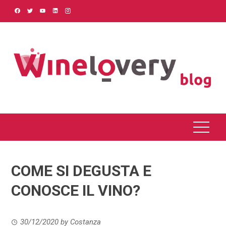
Skip
to
content
COME SI DEGUSTA E
CONOSCE IL VINO?
30/12/2020
by
Costanza