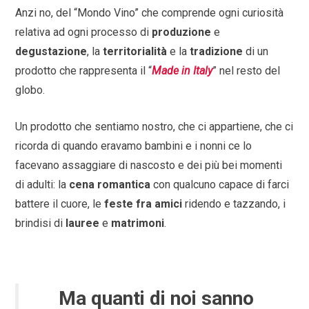
Anzi no, del “Mondo Vino” che comprende ogni curiosità
relativa ad ogni processo di
produzione
e
degustazione
, la
territorialità
e la
tradizione
di un
prodotto che rappresenta il “
Made in Italy
” nel resto del
globo.
Un prodotto che sentiamo nostro, che ci appartiene, che ci
ricorda di quando eravamo bambini e i nonni ce lo
facevano assaggiare di nascosto e dei più bei momenti
di adulti: la
cena romantica
con qualcuno capace di farci
battere il cuore, le
feste fra amici
ridendo e tazzando, i
brindisi di
lauree
e
matrimoni
.
Ma quanti di noi sanno