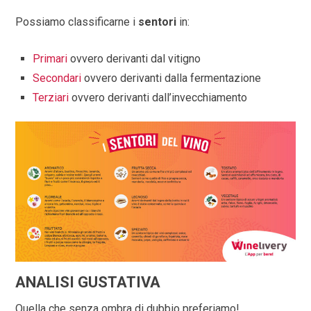
Possiamo classificarne i
sentori
in:
Primari
ovvero derivanti dal vitigno
Secondari
ovvero derivanti dalla fermentazione
Terziari
ovvero derivanti dall’invecchiamento
ANALISI GUSTATIVA
Quella che senza ombra di dubbio preferiamo!