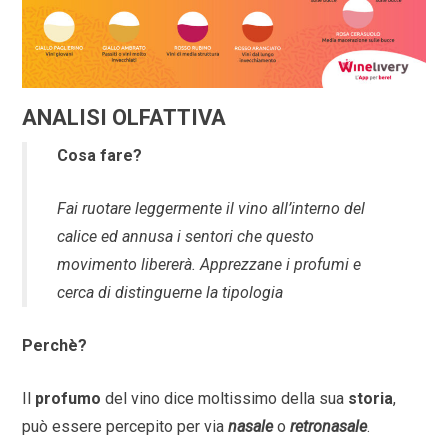
ANALISI OLFATTIVA
Cosa fare?
Fai ruotare leggermente il vino all’interno del
calice ed annusa i sentori che questo
movimento libererà. Apprezzane i profumi e
cerca di distinguerne la tipologia
Perchè?
Il
profumo
del vino dice moltissimo della sua
storia
,
può essere percepito per via
nasale
o
retronasale
.