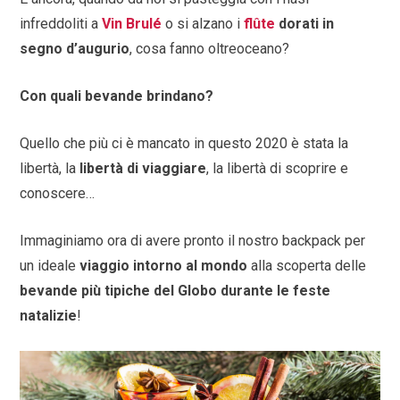
infreddoliti a
Vin Brulé
o si alzano i
flûte
dorati in
segno d’augurio
, cosa fanno oltreoceano?
Con quali bevande brindano?
Quello che più ci è mancato in questo 2020 è stata la
libertà, la
libertà di viaggiare
, la libertà di scoprire e
conoscere…
Immaginiamo ora di avere pronto il nostro backpack per
un ideale
viaggio intorno al mondo
alla scoperta delle
bevande più tipiche del Globo durante le feste
natalizie
!