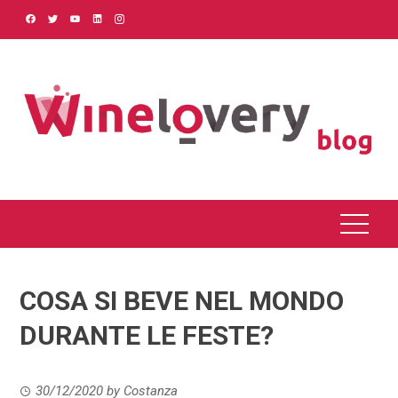
Skip
to
content
COSA SI BEVE NEL MONDO
DURANTE LE FESTE?
30/12/2020
by
Costanza