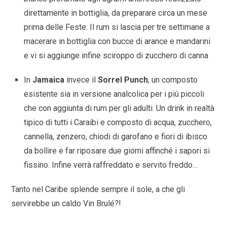
direttamente in bottiglia, da preparare circa un mese
prima delle Feste. Il rum si lascia per tre settimane a
macerare in bottiglia con bucce di arance e mandarini
e vi si aggiunge infine sciroppo di zucchero di canna
In
Jamaica
invece il
Sorrel Punch
, un composto
esistente sia in versione analcolica per i più piccoli
che con aggiunta di rum per gli adulti. Un drink in realtà
tipico di tutti i Caraibi e composto di acqua, zucchero,
cannella, zenzero, chiodi di garofano e fiori di ibisco
da bollire e far riposare due giorni affinché i sapori si
fissino. Infine verrà raffreddato e servito freddo…
Tanto nel Caribe splende sempre il sole, a che gli
servirebbe un caldo Vin Brulé?!