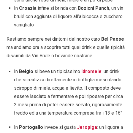
In
Croazia
infine si brinda con
Bozicni Punch
, un vin
brulé con aggiunta di liquore all’albicocca e zucchero
vanigliato
Restiamo sempre nei dintorni del nostro caro
Bel Paese
ma andiamo ora a scoprire tutti quei drink e quelle tipicità
dissimili da Vin Brulé o bevande nostrane…
In
Belgio
si beve un tipicissimo
Idromele
: un drink
che si realizza direttamente in bottiglia mescolando
sciroppo di miele, acqua e lievito. Il composto deve
essere lasciato a fermentare e poi riposare per circa
2 mesi prima di poter essere servito, rigorosamente
freddo ed a una temperatura compresa fra i 13 e 16°
In
Portogallo
invece si gusta
Jeropiga
: un liquore a