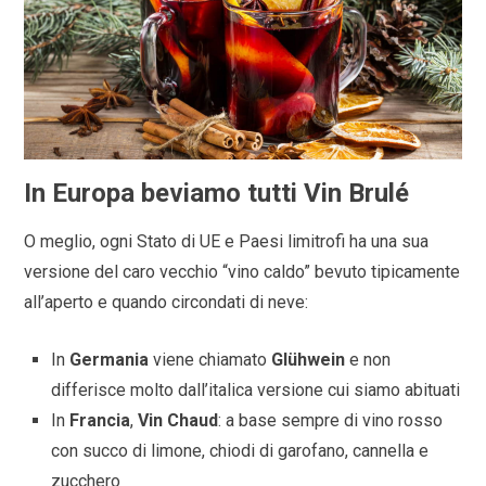
In Europa beviamo tutti Vin Brulé
O meglio, ogni Stato di UE e Paesi limitrofi ha una sua
versione del caro vecchio “vino caldo” bevuto tipicamente
all’aperto e quando circondati di neve:
In
Germania
viene chiamato
Glühwein
e non
differisce molto dall’italica versione cui siamo abituati
In
Francia
,
Vin Chaud
: a base sempre di vino rosso
con succo di limone, chiodi di garofano, cannella e
zucchero