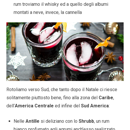
rum troviamo il whisky ed a quello degli albumi
montati a neve, invece, la cannella
Rotoliamo verso Sud, che tanto dopo il Natale ci riesce
solitamente piuttosto bene, fino alla zona del
Caribe
,
dell’
America Centrale
ed infine del
Sud America
:
Nelle
Antille
si deliziano con lo
Shrubb
, un rum
bianco profumato agli agrumi anch’esso realizzato