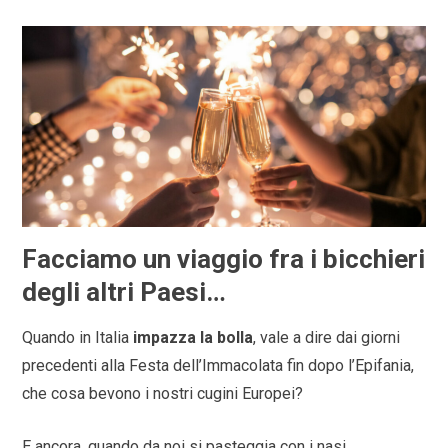
Facciamo un viaggio fra i bicchieri
degli altri Paesi…
Quando in Italia
impazza la bolla
, vale a dire dai giorni
precedenti alla Festa dell’Immacolata fin dopo l’Epifania,
che cosa bevono i nostri cugini Europei?
E ancora, quando da noi si pasteggia con i nasi