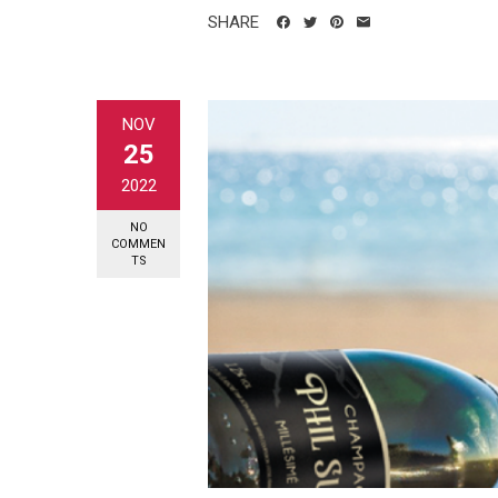
SHARE
NOV
25
2022
NO
COMMEN
TS