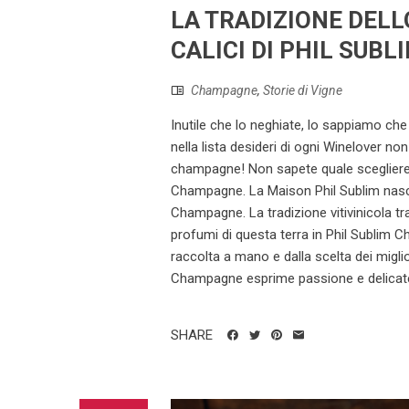
LA TRADIZIONE DEL
CALICI DI PHIL SUBL
Champagne
,
Storie di Vigne
Inutile che lo neghiate, lo sappiamo ch
nella lista desideri di ogni Winelover n
champagne! Non sapete quale scegliere?
Champagne. La Maison Phil Sublim nasce 
Champagne. La tradizione vitivinicola tra
profumi di questa terra in Phil Sublim C
raccolta a mano e dalla scelta dei miglior
Champagne esprime passione e delicate
SHARE