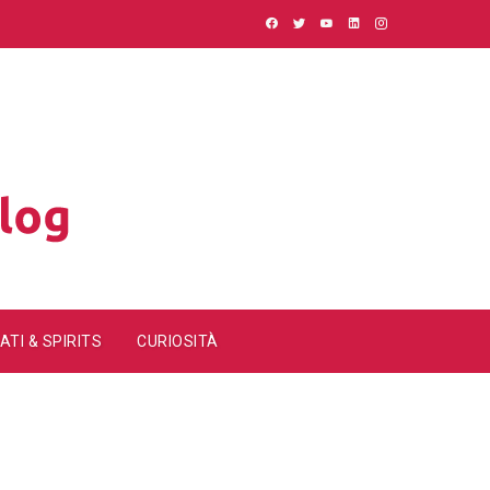
ATI & SPIRITS
CURIOSITÀ