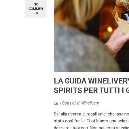
NO
COMMEN
TS
LA GUIDA WINELIVERY
SPIRITS PER TUTTI I 
I Consigli di Winelivery
Sei alla ricerca di regali unici che lasci
stato così facile. Ti offriamo una selezio
deliziare i tuoi cari. Non sai cosa scegl