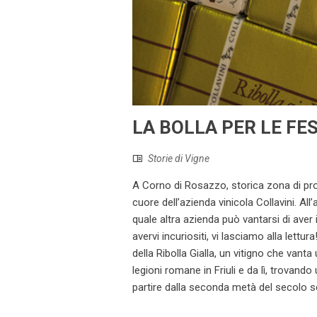
LA BOLLA PER LE FES
Storie di Vigne
A Corno di Rosazzo, storica zona di prod
cuore dell’azienda vinicola Collavini. A
quale altra azienda può vantarsi di av
avervi incuriositi, vi lasciamo alla lettu
della Ribolla Gialla, un vitigno che vant
legioni romane in Friuli e da lì, trovando
partire dalla seconda metà del secolo scors