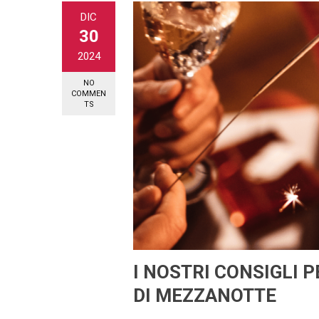
DIC
30
2024
NO
COMMEN
TS
I NOSTRI CONSIGLI P
DI MEZZANOTTE