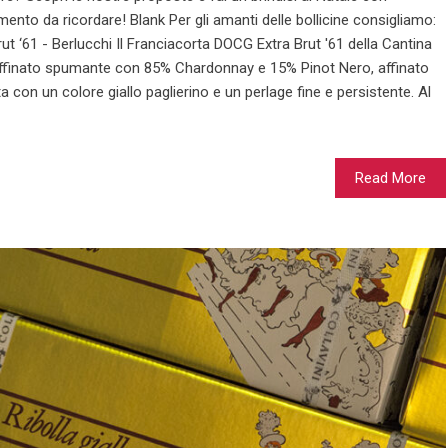
ento da ricordare! Blank Per gli amanti delle bollicine consigliamo:
t ‘61 - Berlucchi Il Franciacorta DOCG Extra Brut '61 della Cantina
 raffinato spumante con 85% Chardonnay e 15% Pinot Nero, affinato
ta con un colore giallo paglierino e un perlage fine e persistente. Al
Read More