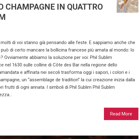
LO CHAMPAGNE IN QUATTRO
IM
e molti di voi stanno già pensando alle feste. E sappiamo anche che
on può di certo mancare la bollicina francese più amata al mondo: lo
 Ovviamente abbiamo la soluzione per voi: Phil Sublim
nel 1630 sulle colline di Côte des Bar nella regione dello
mandata e affinata nei secoli trasforma oggi i sapori, i colori e i
hampagne, un “assemblage de tradition” la cui creazione inizia dalla
i frutti di ogni annata. I simboli di Phil Sublim Phil Sublim
zza...
Read More