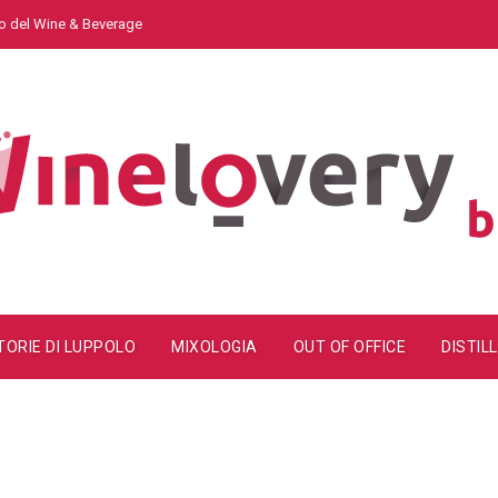
do del Wine & Beverage
TORIE DI LUPPOLO
MIXOLOGIA
OUT OF OFFICE
DISTILL