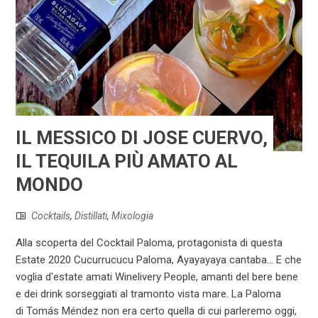
IL MESSICO DI JOSE CUERVO,
IL TEQUILA PIÙ AMATO AL
MONDO
Cocktails
,
Distillati
,
Mixologia
Alla scoperta del Cocktail Paloma, protagonista di questa
Estate 2020 Cucurrucucu Paloma, Ayayayaya cantaba... E che
voglia d'estate amati Winelivery People, amanti del bere bene
e dei drink sorseggiati al tramonto vista mare. La Paloma
di Tomás Méndez non era certo quella di cui parleremo oggi,