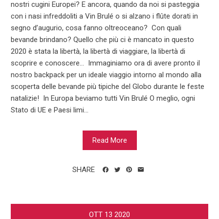
nostri cugini Europei? E ancora, quando da noi si pasteggia
con i nasi infreddoliti a Vin Brulé o si alzano i flûte dorati in
segno d’augurio, cosa fanno oltreoceano? Con quali
bevande brindano? Quello che più ci è mancato in questo
2020 è stata la libertà, la libertà di viaggiare, la libertà di
scoprire e conoscere… Immaginiamo ora di avere pronto il
nostro backpack per un ideale viaggio intorno al mondo alla
scoperta delle bevande più tipiche del Globo durante le feste
natalizie! In Europa beviamo tutti Vin Brulé O meglio, ogni
Stato di UE e Paesi limi...
Read More
SHARE
OTT
13
2020