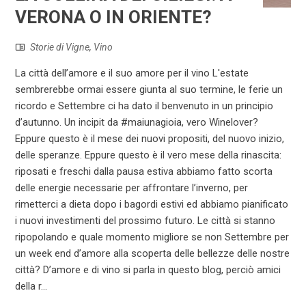
VERONA O IN ORIENTE?
Storie di Vigne
,
Vino
La città dell’amore e il suo amore per il vino L'estate
sembrerebbe ormai essere giunta al suo termine, le ferie un
ricordo e Settembre ci ha dato il benvenuto in un principio
d’autunno. Un incipit da #maiunagioia, vero Winelover?
Eppure questo è il mese dei nuovi propositi, del nuovo inizio,
delle speranze. Eppure questo è il vero mese della rinascita:
riposati e freschi dalla pausa estiva abbiamo fatto scorta
delle energie necessarie per affrontare l’inverno, per
rimetterci a dieta dopo i bagordi estivi ed abbiamo pianificato
i nuovi investimenti del prossimo futuro. Le città si stanno
ripopolando e quale momento migliore se non Settembre per
un week end d’amore alla scoperta delle bellezze delle nostre
città? D’amore e di vino si parla in questo blog, perciò amici
della r...