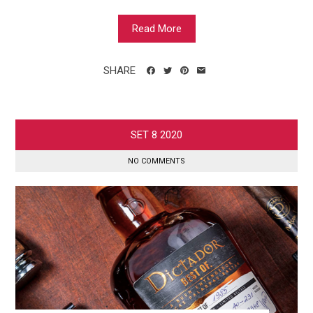
Read More
SHARE
SET
8
2020
NO COMMENTS