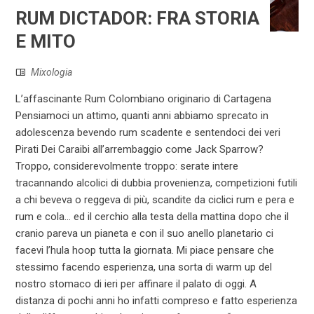
RUM DICTADOR: FRA STORIA
E MITO
Mixologia
L’affascinante Rum Colombiano originario di Cartagena
Pensiamoci un attimo, quanti anni abbiamo sprecato in
adolescenza bevendo rum scadente e sentendoci dei veri
Pirati Dei Caraibi all’arrembaggio come Jack Sparrow?
Troppo, considerevolmente troppo: serate intere
tracannando alcolici di dubbia provenienza, competizioni futili
a chi beveva o reggeva di più, scandite da ciclici rum e pera e
rum e cola… ed il cerchio alla testa della mattina dopo che il
cranio pareva un pianeta e con il suo anello planetario ci
facevi l’hula hoop tutta la giornata. Mi piace pensare che
stessimo facendo esperienza, una sorta di warm up del
nostro stomaco di ieri per affinare il palato di oggi. A
distanza di pochi anni ho infatti compreso e fatto esperienza