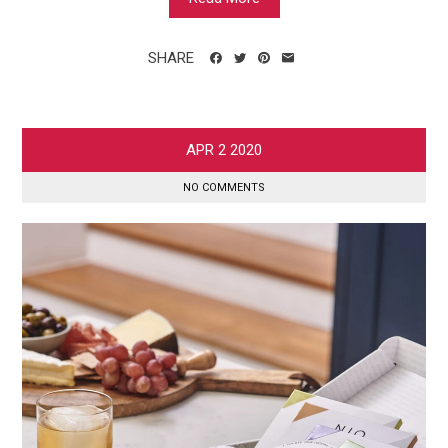
SHARE
APR
2
2020
NO COMMENTS