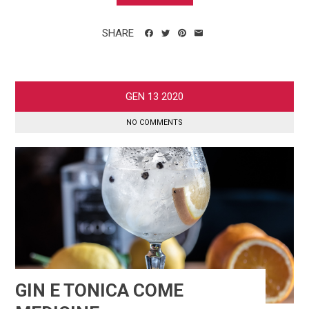
SHARE
GEN
13
2020
NO COMMENTS
GIN E TONICA COME