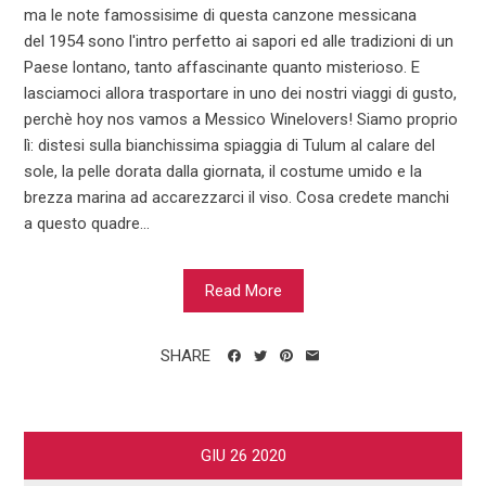
ma le note famossisime di questa canzone messicana
del 1954 sono l'intro perfetto ai sapori ed alle tradizioni di un
Paese lontano, tanto affascinante quanto misterioso. E
lasciamoci allora trasportare in uno dei nostri viaggi di gusto,
perchè hoy nos vamos a Messico Winelovers! Siamo proprio
lì: distesi sulla bianchissima spiaggia di Tulum al calare del
sole, la pelle dorata dalla giornata, il costume umido e la
brezza marina ad accarezzarci il viso. Cosa credete manchi
a questo quadre...
Read More
SHARE
GIU
26
2020