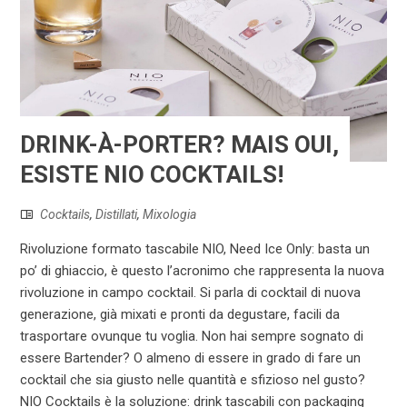
DRINK-À-PORTER? MAIS OUI,
ESISTE NIO COCKTAILS!
Cocktails
,
Distillati
,
Mixologia
Rivoluzione formato tascabile NIO, Need Ice Only: basta un
po’ di ghiaccio, è questo l’acronimo che rappresenta la nuova
rivoluzione in campo cocktail. Si parla di cocktail di nuova
generazione, già mixati e pronti da degustare, facili da
trasportare ovunque tu voglia. Non hai sempre sognato di
essere Bartender? O almeno di essere in grado di fare un
cocktail che sia giusto nelle quantità e sfizioso nel gusto?
NIO Cocktails è la soluzione: drink tascabili con packaging