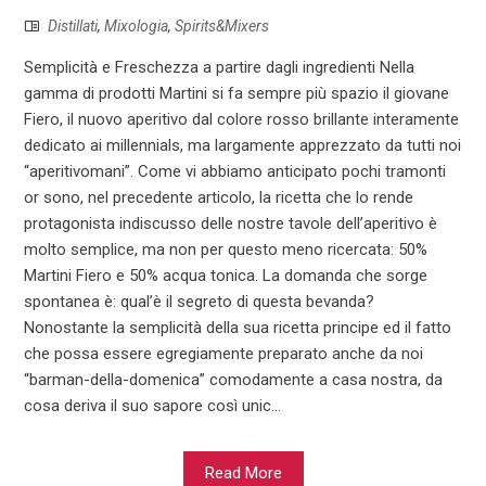
Distillati
,
Mixologia
,
Spirits&Mixers
Semplicità e Freschezza a partire dagli ingredienti Nella
gamma di prodotti Martini si fa sempre più spazio il giovane
Fiero, il nuovo aperitivo dal colore rosso brillante interamente
dedicato ai millennials, ma largamente apprezzato da tutti noi
“aperitivomani”. Come vi abbiamo anticipato pochi tramonti
or sono, nel precedente articolo, la ricetta che lo rende
protagonista indiscusso delle nostre tavole dell’aperitivo è
molto semplice, ma non per questo meno ricercata: 50%
Martini Fiero e 50% acqua tonica. La domanda che sorge
spontanea è: qual’è il segreto di questa bevanda?
Nonostante la semplicità della sua ricetta principe ed il fatto
che possa essere egregiamente preparato anche da noi
“barman-della-domenica” comodamente a casa nostra, da
cosa deriva il suo sapore così unic...
Read More