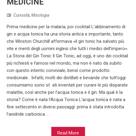
MEDICINE
Curiosità
,
Mixologia
Prima medicine per la malaria, poi cocktail L’abbinamento di
gin e acqua tonica ha una storia antica e importante, tanto
che Winston Churchill affermava «il gin tonic ha salvato più
vite e menti degli uomini inglesi che tutti i medici dell’impero».
La Storia del Gin Tonic Il Gin Tonic, ad oggi, è uno dei cocktail
più richiesti e famosi nel mondo, ma non è nato da subito
con questo intento conviviale, bensì come prodotto
medicinale. Infatti, molti dei distillati e bevande che tutt’oggi
consumiamo sono st ati inventati per curare le più disparate
malattie, così anche per l’acqua tonica e il gin. Ma qual è la
storia? Come è nata l’Acqua Tonica L’acqua tonica è nata a
fine settecento in diversi passaggi: prima è stata introdotta
l’anidride carbonica ...
Read More