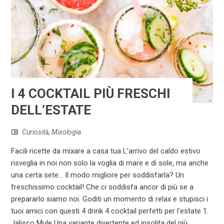
I 4 COCKTAIL PIÙ FRESCHI
DELL’ESTATE
Curiosità
,
Mixologia
Facili ricette da mixare a casa tua L'arrivo del caldo estivo
risveglia in noi non solo la voglia di mare e di sole, ma anche
una certa sete... Il modo migliore per soddisfarla? Un
freschissimo cocktail! Che ci soddisfa ancor di più se a
prepararlo siamo noi. Goditi un momento di relax e stupisci i
tuoi amici con questi 4 drink 4 cocktail perfetti per l'estate 1.
Jalisco Mule Una variante divertente ed insolita del più