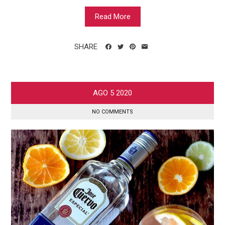
Read More
SHARE
AGO
5
2020
NO COMMENTS