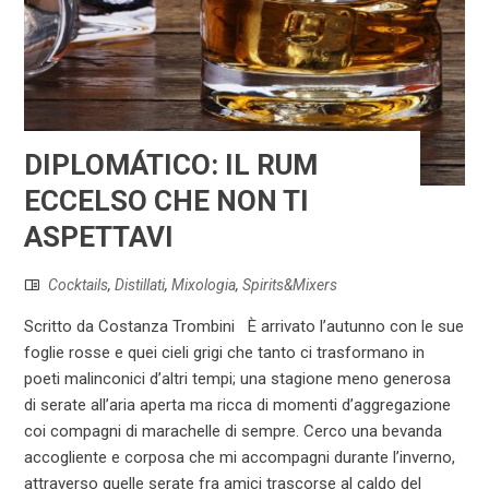
DIPLOMÁTICO: IL RUM
ECCELSO CHE NON TI
ASPETTAVI
Cocktails
,
Distillati
,
Mixologia
,
Spirits&Mixers
Scritto da Costanza Trombini È arrivato l’autunno con le sue
foglie rosse e quei cieli grigi che tanto ci trasformano in
poeti malinconici d’altri tempi; una stagione meno generosa
di serate all’aria aperta ma ricca di momenti d’aggregazione
coi compagni di marachelle di sempre. Cerco una bevanda
accogliente e corposa che mi accompagni durante l’inverno,
attraverso quelle serate fra amici trascorse al caldo del