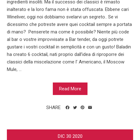
ingredienti insoliti. Ma il successo dei classici è rimasto
inalterato e la loro fama non è stata offuscata. Ebbene cari
Wineliver, oggi noi dobbiamo svelarvi un segreto.. Se vi
dicessimo che potreste avere quei cocktail sempre a portata
di mano? Penserete ma come è possibile? Niente più code
al bar o vostre improvvisate a Bar tender, da oggi potrete
gustare i vostri cocktail in semplicità e con un gusto! Baladin
ha creato 6 cocktail, nati proprio dall’idea di riproporre dei
classici della miscelazione come l’ Americano, il Moscow
Mule, ...
Read More
SHARE
DIC
30
2020