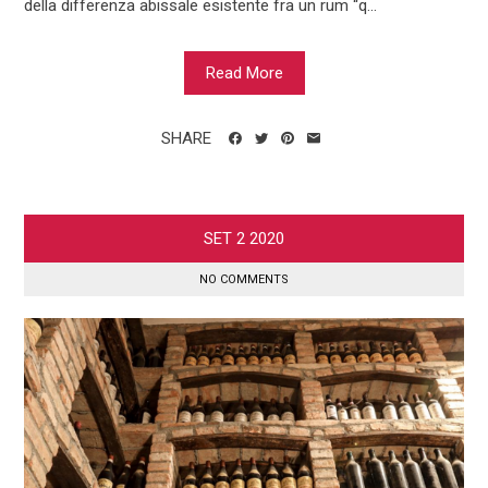
della differenza abissale esistente fra un rum “q...
Read More
SHARE
SET
2
2020
NO COMMENTS