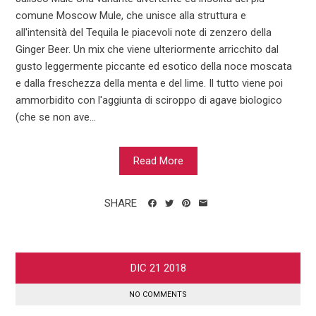
comune Moscow Mule, che unisce alla struttura e
all'intensità del Tequila le piacevoli note di zenzero della
Ginger Beer. Un mix che viene ulteriormente arricchito dal
gusto leggermente piccante ed esotico della noce moscata
e dalla freschezza della menta e del lime. Il tutto viene poi
ammorbidito con l'aggiunta di sciroppo di agave biologico
(che se non ave...
Read More
SHARE
DIC
21
2018
NO COMMENTS