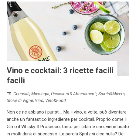
Vino e cocktail: 3 ricette facili
facili
Curiosità
,
Mixologia
,
Occasioni & Abbinamenti
,
Spirits&Mixers
,
Storie di Vigne
,
Vino
,
Vino&Food
Non ce ne abbiano i puristi… Ma il vino, a volte, può diventare
anche un fantastico ingrediente per cocktail. Proprio come il
Gin o il Whisky. Il Prosecco, tanto per citarne uno, viene usato
in molti drink di successo. La parola Spritz vi dice nulla? Da