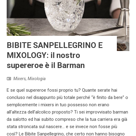
BIBITE SANPELLEGRINO E
MIXOLOGY: il nostro
supereroe è il Barman
Mixers
,
Mixologia
E se quel supereroe fossi proprio tu? Quante serate hai
concluso nel disappunto più totale perché “è finito da bere” o
semplicemente i mixers in tuo possesso non erano
all’altezza dell’alcolico proposto? Ti sei improvvisato barman
da salotto ed hai subito compreso che la tua carriera era già
stata stroncata sul nascere… e se invece non fosse più
così? Le Bibite Sanpellegrino, che certo non hanno bisogno