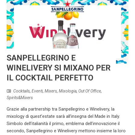
SANPELLEGRINO E
WINELIVERY SI MIXANO PER
IL COCKTAIL PERFETTO
Cocktails
,
Eventi
,
Mixers
,
Mixologia
,
Out Of Office
,
Spirits&Mixers
Grazie alla partnership tra Sanpellegrino e Winelivery, la
mixology di quest’estate sarà all’insegna del Made in Italy.
Simbolo dell’italianità il primo, emblema dell’innovazione il
secondo, Sanpellegrino e Winelivery mettono insieme la loro