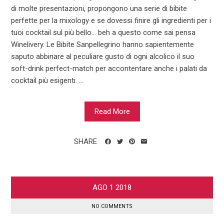
di molte presentazioni, propongono una serie di bibite
perfette per la mixology e se dovessi finire gli ingredienti per i
tuoi cocktail sul più bello… beh a questo come sai pensa
Winelivery. Le Bibite Sanpellegrino hanno sapientemente
saputo abbinare al peculiare gusto di ogni alcolico il suo
soft-drink perfect-match per accontentare anche i palati da
cocktail più esigenti. ...
Read More
SHARE
AGO
1
2018
NO COMMENTS