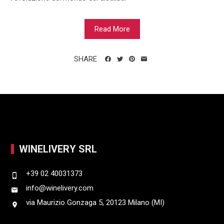
Read More
SHARE
WINELIVERY SRL
+39 02 40031373
info@winelivery.com
via Maurizio Gonzaga 5, 20123 Milano (MI)