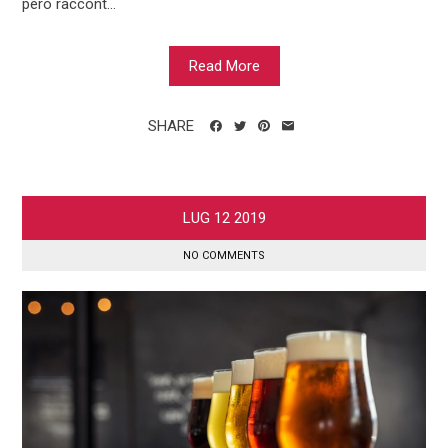
però raccont...
Read More
SHARE
LUG
12
2019
NO COMMENTS