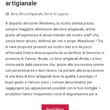
artigianale
Birra
,
Birra Artigianale
,
Storie di Luppolo
A dispetto del nome Winelivery, la nostra attività presta
sempre maggiore attenzione alla birra artigianale, anche
grazie all'esperienza di alcuni membri del nostro staff che,
senza timor alcuno, definirei dei veri e propri #beerlover ! Tra
le varie proposte presenti sul nostro sito si è da poco
affacciata l'intera linea proposta da un birrificio di Gemonio in
provincia di Varese, Amalu. Le birre artigianali Amalu La loro
storia parte dalla passione che, grazie alla successiva unione
con perseveranza e duro lavoro, ha portato alla proposizione
di una linea di birre artigianali dove la qualità, il prestigio, il
buon gusto e l’amore sono i comuni denominatori per
raggiungere più appassionati possibili con le loro bottiglie. I
produttori hanno frequentato corsi di degustazione per a...
Read More