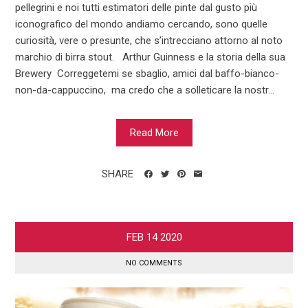
pellegrini e noi tutti estimatori delle pinte dal gusto più
iconografico del mondo andiamo cercando, sono quelle
curiosità, vere o presunte, che s’intrecciano attorno al noto
marchio di birra stout. Arthur Guinness e la storia della sua
Brewery Correggetemi se sbaglio, amici dal baffo-bianco-
non-da-cappuccino, ma credo che a solleticare la nostr...
Read More
SHARE
FEB
14
2020
NO COMMENTS