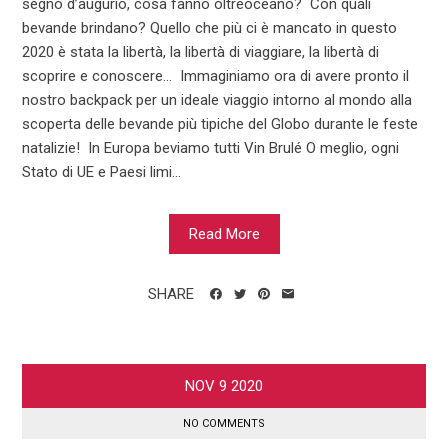
segno d’augurio, cosa fanno oltreoceano? Con quali
bevande brindano? Quello che più ci è mancato in questo
2020 è stata la libertà, la libertà di viaggiare, la libertà di
scoprire e conoscere… Immaginiamo ora di avere pronto il
nostro backpack per un ideale viaggio intorno al mondo alla
scoperta delle bevande più tipiche del Globo durante le feste
natalizie! In Europa beviamo tutti Vin Brulé O meglio, ogni
Stato di UE e Paesi limi...
Read More
SHARE
NOV
9
2020
NO COMMENTS