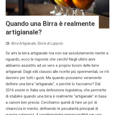
Quando una Birra è realmente
artigianale?
Birra Artigianale
,
Storie di Luppolo
Se ami la birra artigianale ma non sai assolutamente niente a
riguardo, ecco le risposte che cerchi! Negli ultimi anni
abbiamo assistito ad un vero e proprio boom delle birre
artigianali. Dagli stili classici alle ricette più sperimentali, ce n'è
davvero per tutti i gusti. Ma quando possiamo veramente
definire una birra "artigianale", e perché lo facciamo? Dal
2016 esiste in Italia una definizione legislativa, che permette
di stabilire quando una birra è realmente "artigianale" in base
a canoni ben precisi. Cerchiamo quindi di fare un po' di
chiarezza in merito, definendo le peculiarità principali di
questa categoria. 4 caratteristiche imprescindibili per una