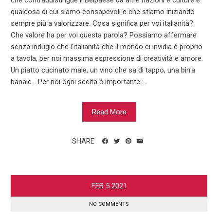
qualcosa di cui siamo consapevoli e che stiamo iniziando
sempre più a valorizzare. Cosa significa per voi italianità?
Che valore ha per voi questa parola? Possiamo affermare
senza indugio che l’italianità che il mondo ci invidia è proprio
a tavola, per noi massima espressione di creatività e amore.
Un piatto cucinato male, un vino che sa di tappo, una birra
banale… Per noi ogni scelta è importante:...
Read More
SHARE
FEB
5
2021
NO COMMENTS