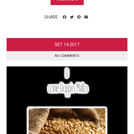
SHARE
SET
14
2017
NO COMMENTS