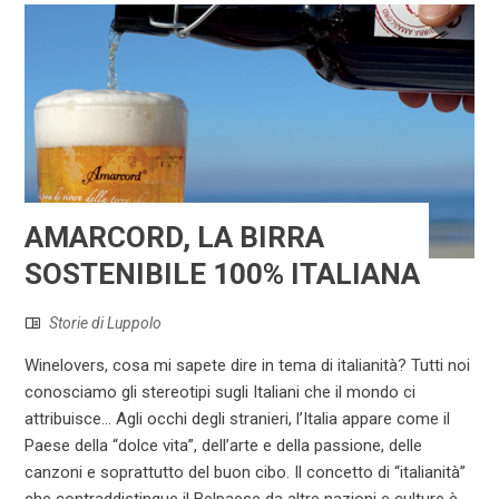
AMARCORD, LA BIRRA
SOSTENIBILE 100% ITALIANA
Storie di Luppolo
Winelovers, cosa mi sapete dire in tema di italianità? Tutti noi
conosciamo gli stereotipi sugli Italiani che il mondo ci
attribuisce... Agli occhi degli stranieri, l’Italia appare come il
Paese della “dolce vita”, dell’arte e della passione, delle
canzoni e soprattutto del buon cibo. Il concetto di “italianità”
che contraddistingue il Belpaese da altre nazioni e culture è