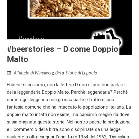
#beerstories – D come Doppio
Malto
Alfabeto di Winelivery
,
Birra
,
Storie di Luppolo
Ebbene sì ci siamo, con la lettera D non si può non parlare
della leggendaria Doppio Malto. Perchè leggendaria? Perchè
come ogni leggenda una grossa parte è frutto di una
fantasia comune che ha intaccato la popolazione Italiana. La
doppio malto infatti non esiste, ma capiamo meglio da dove
si sia originata questa storia. Nel nostro paese la produzione
e il commercio della birra sono disciplinate da una legge
risalente a oltre cinquant’anni fa (n.1354 del 1962, “Disciplina