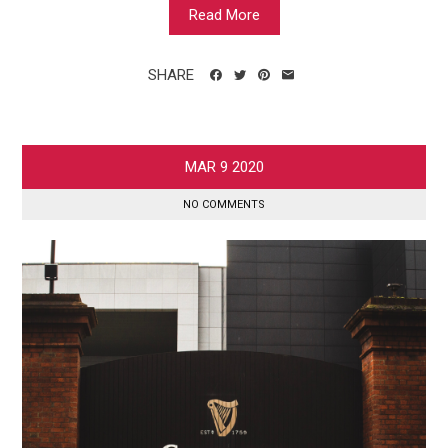
Read More
SHARE
MAR
9
2020
NO COMMENTS