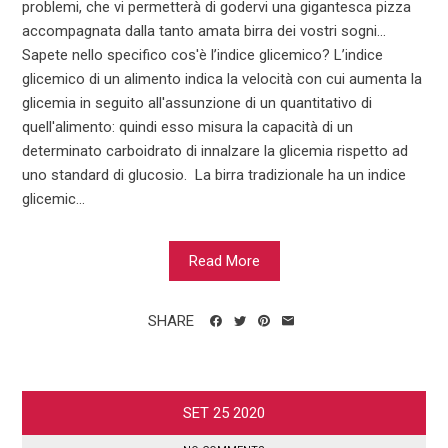
problemi, che vi permetterà di godervi una gigantesca pizza
accompagnata dalla tanto amata birra dei vostri sogni…
Sapete nello specifico cos'è l’indice glicemico? L’indice
glicemico di un alimento indica la velocità con cui aumenta la
glicemia in seguito all'assunzione di un quantitativo di
quell'alimento: quindi esso misura la capacità di un
determinato carboidrato di innalzare la glicemia rispetto ad
uno standard di glucosio. La birra tradizionale ha un indice
glicemic...
Read More
SHARE
SET
25
2020