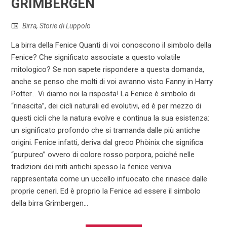
GRIMBERGEN
Birra
,
Storie di Luppolo
La birra della Fenice Quanti di voi conoscono il simbolo della
Fenice? Che significato associate a questo volatile
mitologico? Se non sapete rispondere a questa domanda,
anche se penso che molti di voi avranno visto Fanny in Harry
Potter… Vi diamo noi la risposta! La Fenice è simbolo di
“rinascita”, dei cicli naturali ed evolutivi, ed è per mezzo di
questi cicli che la natura evolve e continua la sua esistenza:
un significato profondo che si tramanda dalle più antiche
origini. Fenice infatti, deriva dal greco Phòinix che significa
“purpureo” ovvero di colore rosso porpora, poiché nelle
tradizioni dei miti antichi spesso la fenice veniva
rappresentata come un uccello infuocato che rinasce dalle
proprie ceneri. Ed è proprio la Fenice ad essere il simbolo
della birra Grimbergen...