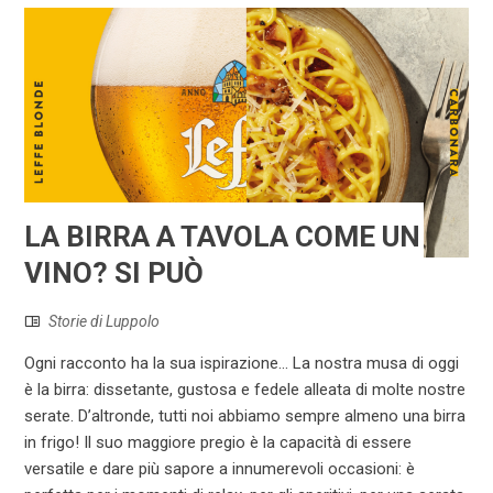
LA BIRRA A TAVOLA COME UN
VINO? SI PUÒ
Storie di Luppolo
Ogni racconto ha la sua ispirazione... La nostra musa di oggi
è la birra: dissetante, gustosa e fedele alleata di molte nostre
serate. D’altronde, tutti noi abbiamo sempre almeno una birra
in frigo! Il suo maggiore pregio è la capacità di essere
versatile e dare più sapore a innumerevoli occasioni: è