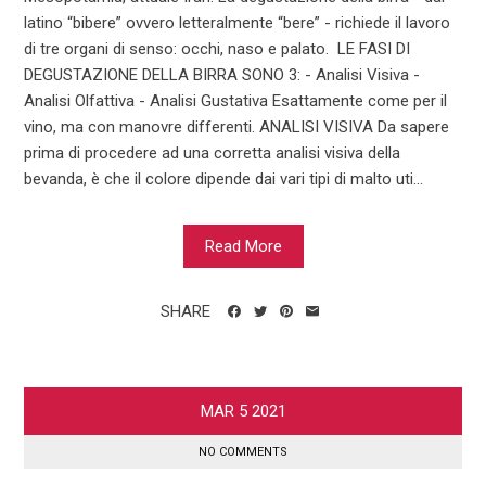
latino “bibere” ovvero letteralmente “bere” - richiede il lavoro
di tre organi di senso: occhi, naso e palato. LE FASI DI
DEGUSTAZIONE DELLA BIRRA SONO 3: - Analisi Visiva -
Analisi Olfattiva - Analisi Gustativa Esattamente come per il
vino, ma con manovre differenti. ANALISI VISIVA Da sapere
prima di procedere ad una corretta analisi visiva della
bevanda, è che il colore dipende dai vari tipi di malto uti...
Read More
SHARE
MAR
5
2021
NO COMMENTS