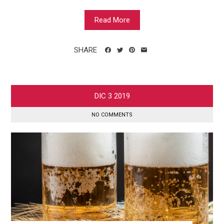
Read More
SHARE
DIC
3
2019
NO COMMENTS