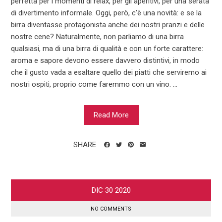
perfetta per i momenti di relax, per gli aperitivi, per una serata
di divertimento informale. Oggi, però, c’è una novità: e se la
birra diventasse protagonista anche dei nostri pranzi e delle
nostre cene? Naturalmente, non parliamo di una birra
qualsiasi, ma di una birra di qualità e con un forte carattere:
aroma e sapore devono essere davvero distintivi, in modo
che il gusto vada a esaltare quello dei piatti che serviremo ai
nostri ospiti, proprio come faremmo con un vino. ...
Read More
SHARE
DIC
30
2020
NO COMMENTS