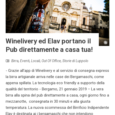
Winelivery ed Elav portano il
Pub direttamente a casa tua!
Birra
,
Eventi
,
Locali
,
Out Of Office
,
Storie di Luppolo
- Grazie all’app di Winelivery e al servizio di consegna express
la birra artigianale arriva nelle case dei Bergamaschi, come
appena spillata. La tecnologia eco friendly a supporto della
qualità del territorio - Bergamo, 21 gennaio 2019 – La vera
birra alla spina del pub direttamente a casa, ogni giorno fino a
mezzanotte, consegnata in 30 minuti e alla giusta
temperatura. La nuova scommessa del Birrificio Indipendente
Elav è destinata ai i bergamaschi che non intendono