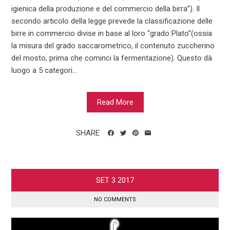
igienica della produzione e del commercio della birra”). Il
secondo articolo della legge prevede la classificazione delle
birre in commercio divise in base al loro “grado Plato”(ossia
la misura del grado saccarometrico, il contenuto zuccherino
del mosto, prima che cominci la fermentazione). Questo dà
luogo a 5 categori...
Read More
SHARE
SET
3
2017
NO COMMENTS