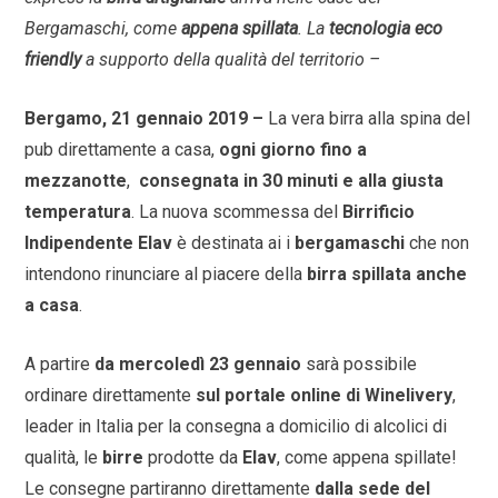
Bergamaschi, come
appena spillata
. La
tecnologia eco
friendly
a supporto della qualità del territorio –
Bergamo, 21 gennaio 2019 –
La vera birra alla spina del
pub direttamente a casa,
ogni giorno fino a
mezzanotte
,
consegnata in 30 minuti e alla giusta
temperatura
. La nuova scommessa del
Birrificio
Indipendente Elav
è destinata ai i
bergamaschi
che non
intendono rinunciare al piacere della
birra spillata anche
a casa
.
A partire
da mercoledì 23 gennaio
sarà possibile
ordinare direttamente
sul portale online di Winelivery
,
leader in Italia per la consegna a domicilio di alcolici di
qualità, le
birre
prodotte da
Elav
, come appena spillate!
Le consegne partiranno direttamente
dalla sede del