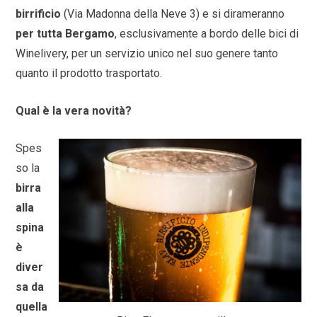
birrificio
(Via Madonna della Neve 3) e si dirameranno
per tutta Bergamo
, esclusivamente a bordo delle bici di
Winelivery, per un servizio unico nel suo genere tanto
quanto il prodotto trasportato.
Qual è la vera novità?
Spes
so la
birra
alla
spina
è
diver
sa da
quella