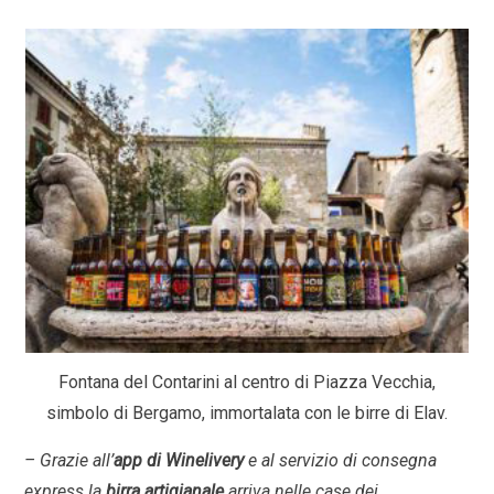
Fontana del Contarini al centro di Piazza Vecchia,
simbolo di Bergamo, immortalata con le birre di Elav.
– Grazie all’
app di Winelivery
e al servizio di consegna
express la
birra artigianale
arriva nelle case dei