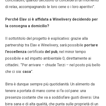
concittadini, quando decidono di concedersi un momento
di relax, accompagnando le loro cene o i loro aperitivi”.
Perché Elav si è affidata a Winelivery decidendo per
la consegna a domicilio?
Il sottotitolo del progetto è esplicativo: grazie alla
partnership tra Elav e Winelivery, sarà possibile
portare
l’eccellenza
certificata
del pub
, nel minor tempo
possibile e ad impatto ambientale 0, direttamente ai
cittadini.. “Per arrivare – chiude Terzi – nel posto più bello
che ci sia:
casa
”.
Birra è dunque sempre più quotidianità. Un alimento da
tenere a portata di mano come si fa col pane: una
presenza costante che va a soddisfare gusti diversi. Una
birra sana e di alta qualità, che punta sulle proprietà di un