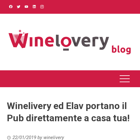
Skip
to
content
Winelivery ed Elav portano il
Pub direttamente a casa tua!
22/01/2019
by
winelivery