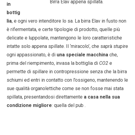
Birra Elav appena spillata.
in
bottig
lia
, e ogni vero intenditore lo sa. La birra Elav in fusto non
è rifermentata, e certe tipologie di prodotto, quelle più
delicate e luppolate, mantengono le loro caratteristiche
intatte solo appena spillate. Il ‘miracolo’, che saprà stupire
ogni appassionato, è di
una speciale macchina
che,
prima del riempimento, invasa la bottiglia di
CO2
e
permette di spillare in contropressione senza che la birra
schiumi ed entri in contatto con l’ossigeno, mantenendo le
sue qualità organolettiche come se non fosse mai stata
spillata, presentandosi direttamente
a casa nella sua
condizione migliore
: quella del pub .