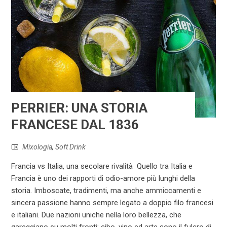
PERRIER: UNA STORIA
FRANCESE DAL 1836
Mixologia
,
Soft Drink
Francia vs Italia, una secolare rivalità Quello tra Italia e
Francia è uno dei rapporti di odio-amore più lunghi della
storia. Imboscate, tradimenti, ma anche ammiccamenti e
sincera passione hanno sempre legato a doppio filo francesi
e italiani. Due nazioni uniche nella loro bellezza, che
gareggiano su molti fronti: cibo, vino ed arte sono il fulcro di