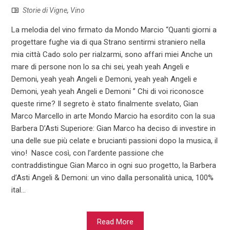
Storie di Vigne
,
Vino
La melodia del vino firmato da Mondo Marcio “Quanti giorni a
progettare fughe via di qua Strano sentirmi straniero nella
mia città Cado solo per rialzarmi, sono affari miei Anche un
mare di persone non lo sa chi sei, yeah yeah Angeli e
Demoni, yeah yeah Angeli e Demoni, yeah yeah Angeli e
Demoni, yeah yeah Angeli e Demoni ” Chi di voi riconosce
queste rime? Il segreto è stato finalmente svelato, Gian
Marco Marcello in arte Mondo Marcio ha esordito con la sua
Barbera D’Asti Superiore: Gian Marco ha deciso di investire in
una delle sue più celate e brucianti ​passioni dopo la musica, ​il
vino! Nasce così, con l’ardente passione che
contraddistingue Gian Marco in ogni suo progetto, la Barbera
d’Asti Angeli & Demoni: un vino dalla personalità unica, 100%
ital...
Read More