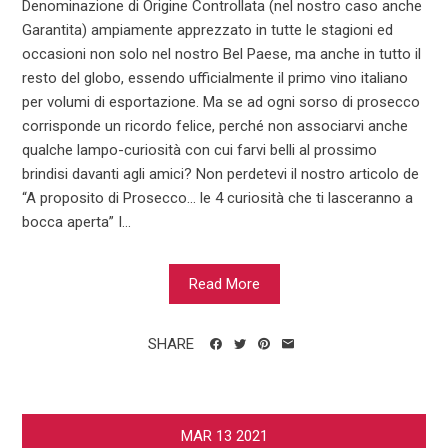
Denominazione di Origine Controllata (nel nostro caso anche
Garantita) ampiamente apprezzato in tutte le stagioni ed
occasioni non solo nel nostro Bel Paese, ma anche in tutto il
resto del globo, essendo ufficialmente il primo vino italiano
per volumi di esportazione. Ma se ad ogni sorso di prosecco
corrisponde un ricordo felice, perché non associarvi anche
qualche lampo-curiosità con cui farvi belli al prossimo
brindisi davanti agli amici? Non perdetevi il nostro articolo de
“A proposito di Prosecco… le 4 curiosità che ti lasceranno a
bocca aperta” I...
Read More
SHARE
MAR
13
2021