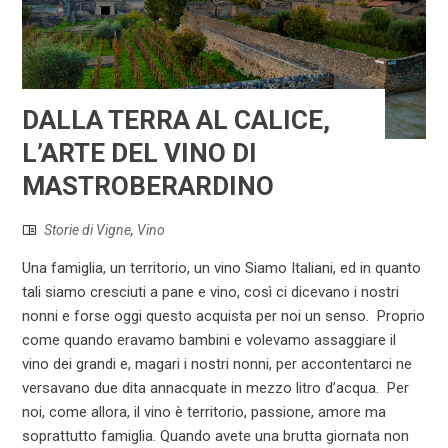
DALLA TERRA AL CALICE,
L’ARTE DEL VINO DI
MASTROBERARDINO
Storie di Vigne
,
Vino
Una famiglia, un territorio, un vino Siamo Italiani, ed in quanto
tali siamo cresciuti a pane e vino, così ci dicevano i nostri
nonni e forse oggi questo acquista per noi un senso. Proprio
come quando eravamo bambini e volevamo assaggiare il
vino dei grandi e, magari i nostri nonni, per accontentarci ne
versavano due dita annacquate in mezzo litro d’acqua. Per
noi, come allora, il vino è territorio, passione, amore ma
soprattutto famiglia. Quando avete una brutta giornata non