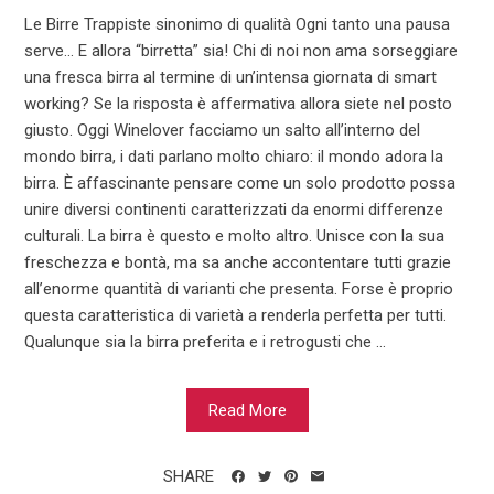
Le Birre Trappiste sinonimo di qualità Ogni tanto una pausa
serve... E allora “birretta” sia! Chi di noi non ama sorseggiare
una fresca birra al termine di un’intensa giornata di smart
working? Se la risposta è affermativa allora siete nel posto
giusto. Oggi Winelover facciamo un salto all’interno del
mondo birra, i dati parlano molto chiaro: il mondo adora la
birra. È affascinante pensare come un solo prodotto possa
unire diversi continenti caratterizzati da enormi differenze
culturali. La birra è questo e molto altro. Unisce con la sua
freschezza e bontà, ma sa anche accontentare tutti grazie
all’enorme quantità di varianti che presenta. Forse è proprio
questa caratteristica di varietà a renderla perfetta per tutti.
Qualunque sia la birra preferita e i retrogusti che ...
Read More
SHARE