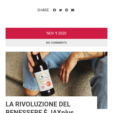
SHARE
NOV
9
2020
NO COMMENTS
LA RIVOLUZIONE DEL
BENESSERE È JAXplus