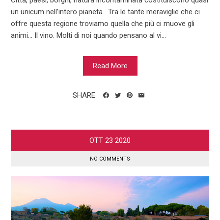
Città, paesi, borghi, natura incontaminata costituiscono quasi
un unicum nell’intero pianeta. Tra le tante meraviglie che ci
offre questa regione troviamo quella che più ci muove gli
animi… Il vino. Molti di noi quando pensano al vi...
Read More
SHARE
OTT
23
2020
NO COMMENTS