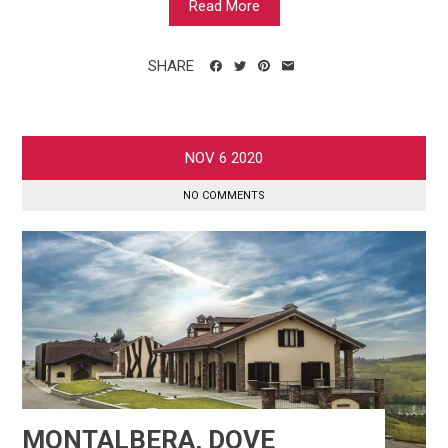
Read More
SHARE
NOV
6
2020
NO COMMENTS
MONTALBERA, DOVE