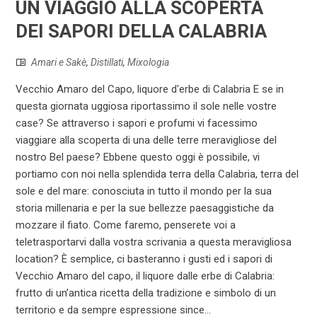
UN VIAGGIO ALLA SCOPERTA
DEI SAPORI DELLA CALABRIA
Amari e Sakè
,
Distillati
,
Mixologia
Vecchio Amaro del Capo, liquore d'erbe di Calabria E se in
questa giornata uggiosa riportassimo il sole nelle vostre
case? Se attraverso i sapori e profumi vi facessimo
viaggiare alla scoperta di una delle terre meravigliose del
nostro Bel paese? Ebbene questo oggi è possibile, vi
portiamo con noi nella splendida terra della Calabria, terra del
sole e del mare: conosciuta in tutto il mondo per la sua
storia millenaria e per la sue bellezze paesaggistiche da
mozzare il fiato. Come faremo, penserete voi a
teletrasportarvi dalla vostra scrivania a questa meravigliosa
location? È semplice, ci basteranno i gusti ed i sapori di
Vecchio Amaro del capo, il liquore dalle erbe di Calabria:
frutto di un’antica ricetta della tradizione e simbolo di un
territorio e da sempre espressione since...