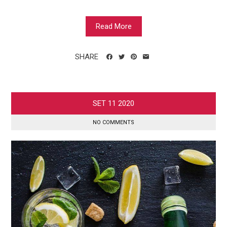
Read More
SHARE
SET
11
2020
NO COMMENTS