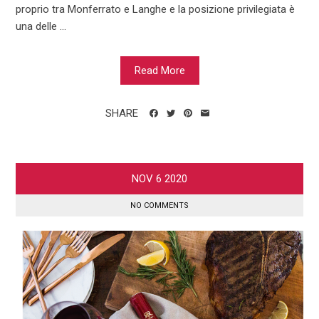
proprio tra Monferrato e Langhe e la posizione privilegiata è
una delle ...
Read More
SHARE
NOV
6
2020
NO COMMENTS