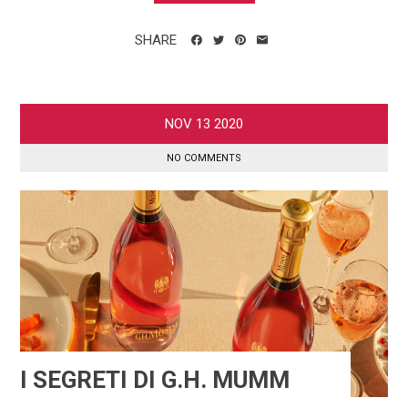
SHARE
NOV
13
2020
NO COMMENTS
I SEGRETI DI G.H. MUMM