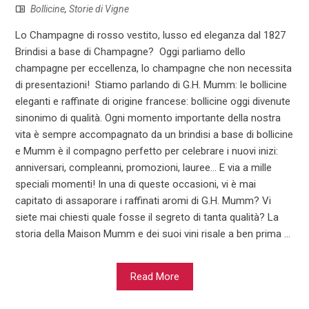
Bollicine
,
Storie di Vigne
Lo Champagne di rosso vestito, lusso ed eleganza dal 1827
Brindisi a base di Champagne? Oggi parliamo dello
champagne per eccellenza, lo champagne che non necessita
di presentazioni! Stiamo parlando di G.H. Mumm: le bollicine
eleganti e raffinate di origine francese: bollicine oggi divenute
sinonimo di qualità. Ogni momento importante della nostra
vita è sempre accompagnato da un brindisi a base di bollicine
e Mumm è il compagno perfetto per celebrare i nuovi inizi:
anniversari, compleanni, promozioni, lauree… E via a mille
speciali momenti! In una di queste occasioni, vi è mai
capitato di assaporare i raffinati aromi di G.H. Mumm? Vi
siete mai chiesti quale fosse il segreto di tanta qualità? La
storia della Maison Mumm e dei suoi vini risale a ben prima ...
Read More