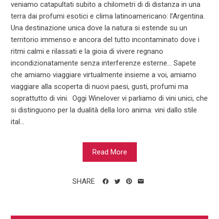
veniamo catapultati subito a chilometri di di distanza in una
terra dai profumi esotici e clima latinoamericano: l’Argentina.
Una destinazione unica dove la natura si estende su un
territorio immenso e ancora del tutto incontaminato dove i
ritmi calmi e rilassati e la gioia di vivere regnano
incondizionatamente senza interferenze esterne... Sapete
che amiamo viaggiare virtualmente insieme a voi, amiamo
viaggiare alla scoperta di nuovi paesi, gusti, profumi ma
soprattutto di vini. Oggi Winelover vi parliamo di vini unici, che
si distinguono per la dualità della loro anima: vini dallo stile
ital...
Read More
SHARE