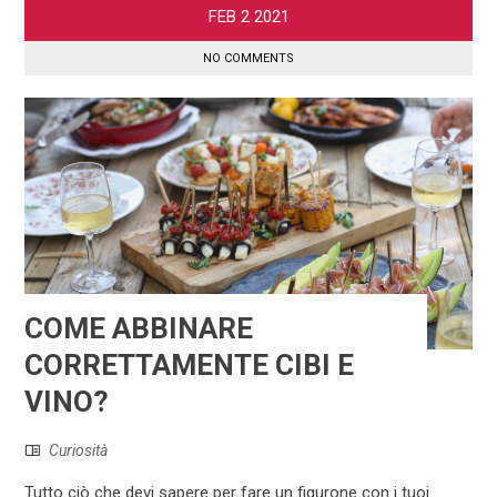
FEB
2
2021
NO COMMENTS
COME ABBINARE
CORRETTAMENTE CIBI E
VINO?
Curiosità
Tutto ciò che devi sapere per fare un figurone con i tuoi