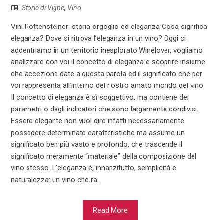
Storie di Vigne
,
Vino
Vini Rottensteiner: storia orgoglio ed eleganza Cosa significa
eleganza? Dove si ritrova l’eleganza in un vino? Oggi ci
addentriamo in un territorio inesplorato Winelover, vogliamo
analizzare con voi il concetto di eleganza e scoprire insieme
che accezione date a questa parola ed il significato che per
voi rappresenta all’interno del nostro amato mondo del vino.
Il concetto di eleganza è sì soggettivo, ma contiene dei
parametri o degli indicatori che sono largamente condivisi.
Essere elegante non vuol dire infatti necessariamente
possedere determinate caratteristiche ma assume un
significato ben più vasto e profondo, che trascende il
significato meramente “materiale” della composizione del
vino stesso. L’eleganza è, innanzitutto, semplicità e
naturalezza: un vino che ra...
Read More