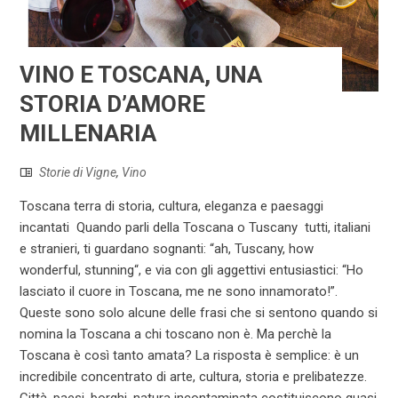
VINO E TOSCANA, UNA
STORIA D’AMORE
MILLENARIA
Storie di Vigne
,
Vino
Toscana terra di storia, cultura, eleganza e paesaggi
incantati Quando parli della Toscana o Tuscany tutti, italiani
e stranieri, ti guardano sognanti: “ah, Tuscany, how
wonderful, stunning“, e via con gli aggettivi entusiastici: “Ho
lasciato il cuore in Toscana, me ne sono innamorato!”.
Queste sono solo alcune delle frasi che si sentono quando si
nomina la Toscana a chi toscano non è. Ma perchè la
Toscana è così tanto amata? La risposta è semplice: è un
incredibile concentrato di arte, cultura, storia e prelibatezze.