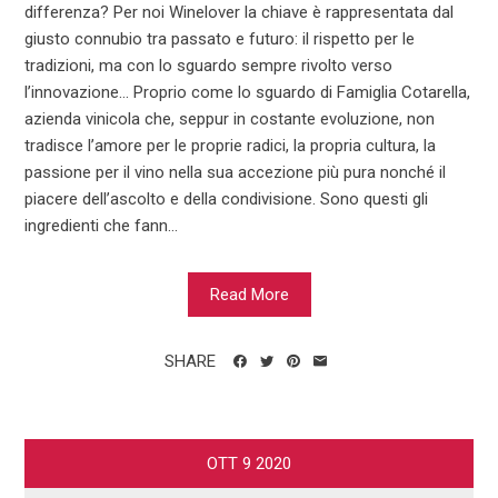
differenza? Per noi Winelover la chiave è rappresentata dal
giusto connubio tra passato e futuro: il rispetto per le
tradizioni, ma con lo sguardo sempre rivolto verso
l’innovazione… Proprio come lo sguardo di Famiglia Cotarella,
azienda vinicola che, seppur in costante evoluzione, non
tradisce l’amore per le proprie radici, la propria cultura, la
passione per il vino nella sua accezione più pura nonché il
piacere dell’ascolto e della condivisione. Sono questi gli
ingredienti che fann...
Read More
SHARE
OTT
9
2020