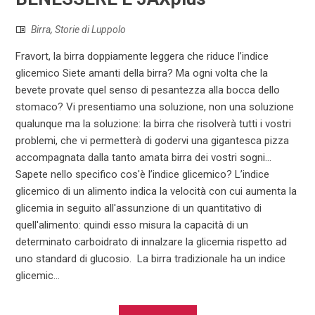
Birra
,
Storie di Luppolo
Fravort, la birra doppiamente leggera che riduce l’indice
glicemico Siete amanti della birra? Ma ogni volta che la
bevete provate quel senso di pesantezza alla bocca dello
stomaco? Vi presentiamo una soluzione, non una soluzione
qualunque ma la soluzione: la birra che risolverà tutti i vostri
problemi, che vi permetterà di godervi una gigantesca pizza
accompagnata dalla tanto amata birra dei vostri sogni…
Sapete nello specifico cos'è l’indice glicemico? L’indice
glicemico di un alimento indica la velocità con cui aumenta la
glicemia in seguito all'assunzione di un quantitativo di
quell'alimento: quindi esso misura la capacità di un
determinato carboidrato di innalzare la glicemia rispetto ad
uno standard di glucosio. La birra tradizionale ha un indice
glicemic...