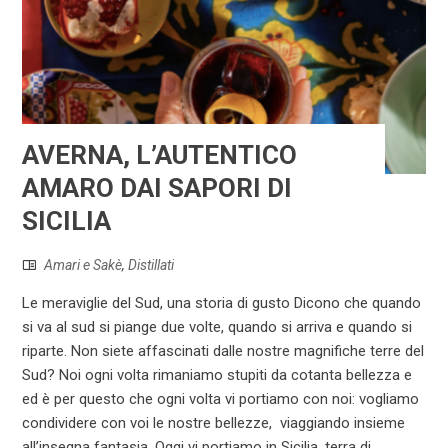
AVERNA, L’AUTENTICO
AMARO DAI SAPORI DI
SICILIA
Amari e Sakè
,
Distillati
Le meraviglie del Sud, una storia di gusto Dicono che quando
si va al sud si piange due volte, quando si arriva e quando si
riparte. Non siete affascinati dalle nostre magnifiche terre del
Sud? Noi ogni volta rimaniamo stupiti da cotanta bellezza e
ed è per questo che ogni volta vi portiamo con noi: vogliamo
condividere con voi le nostre bellezze, viaggiando insieme
all’insegna fantasia. Oggi vi portiamo in Sicilia, terra di