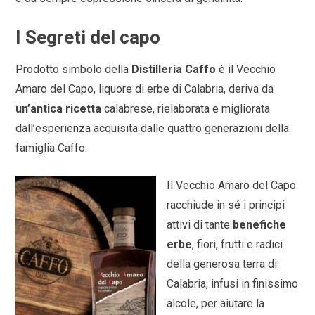
I Segreti del capo
Prodotto simbolo della
Distilleria Caffo
è il Vecchio
Amaro del Capo, liquore di erbe di Calabria, deriva da
un’antica ricetta
calabrese, rielaborata e migliorata
dall’esperienza acquisita dalle quattro generazioni della
famiglia Caffo.
Il Vecchio Amaro del Capo
racchiude in sé i principi
attivi di tante
benefiche
erbe
, fiori, frutti e radici
della generosa terra di
Calabria, infusi in finissimo
alcole, per aiutare la