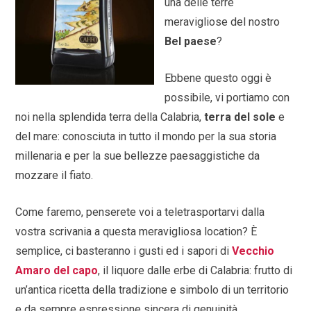
una delle terre
meravigliose del nostro
Bel paese
?
Ebbene questo oggi è
possibile, vi portiamo con
noi nella splendida terra della Calabria,
terra del sole
e
del mare: conosciuta in tutto il mondo per la sua storia
millenaria e per la sue bellezze paesaggistiche da
mozzare il fiato.
Come faremo, penserete voi a teletrasportarvi dalla
vostra scrivania a questa meravigliosa location? È
semplice, ci basteranno i gusti ed i sapori di
Vecchio
Amaro del capo
, il liquore dalle erbe di Calabria: frutto di
un’antica ricetta della tradizione e simbolo di un territorio
e da sempre espressione sincera di genuinità.