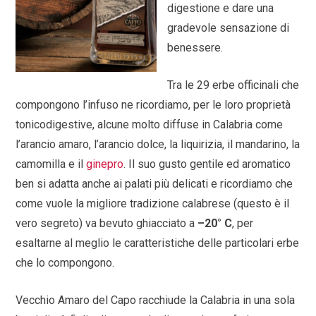
digestione e dare una
gradevole sensazione di
benessere.
Tra le 29 erbe officinali che
compongono l’infuso ne ricordiamo, per le loro proprietà
tonicodigestive, alcune molto diffuse in Calabria come
l’arancio amaro, l’arancio dolce, la liquirizia, il mandarino, la
camomilla e il
ginepro
. Il suo gusto gentile ed aromatico
ben si adatta anche ai palati più delicati e ricordiamo che
come vuole la migliore tradizione calabrese (questo è il
vero segreto) va bevuto ghiacciato a
–20° C
, per
esaltarne al meglio le caratteristiche delle particolari erbe
che lo compongono.
Vecchio Amaro del Capo racchiude la Calabria in una sola