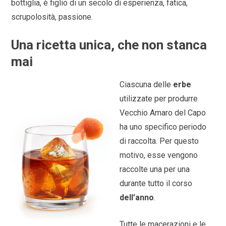
bottiglia, è figlio di un secolo di esperienza, fatica,
scrupolosità, passione.
Una ricetta unica, che non stanca
mai
Ciascuna delle
erbe
utilizzate per produrre
Vecchio Amaro del Capo
ha uno specifico periodo
di raccolta. Per questo
motivo, esse vengono
raccolte una per una
durante tutto il corso
dell’anno
.
Tutte le macerazioni e le