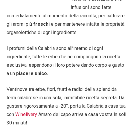
infusioni sono fatte
immediatamente al momento della raccolta, per catturare
gli aromi più
freschi
e per mantenere intatte le proprietà
organolettiche di ogni ingrediente.
I profumi della Calabria sono all’interno di ogni
ingrediente, tutte le erbe che ne compongono la ricetta
esclusiva, espandono il loro potere dando corpo e gusto
a un
piacere unico.
Ventinove tra erbe, fiori, frutti e radici della splendida
terra calabrese in una sola, inimitabile ricetta segreta. Da
gustare rigorosamente a -20°, porta la Calabria a casa tua,
con
Winelivery
Amaro del capo arriva a casa vostra in soli
30 minuti!