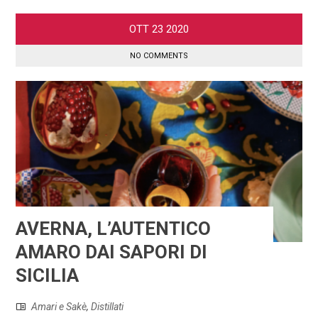
OTT
23
2020
NO COMMENTS
AVERNA, L’AUTENTICO
AMARO DAI SAPORI DI
SICILIA
Amari e Sakè
,
Distillati