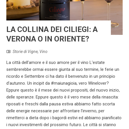
LA COLLINA DEI CILIEGI: A
VERONA O IN ORIENTE?
Storie di Vigne
,
Vino
La città dell’amore e il suo amore per il vino L'estate
sembrerebbe ormai essere giunta al suo termine, le ferie un
ricordo e Settembre ci ha dato il benvenuto in un principio
d’autunno. Un incipit da #maiunagioia, vero Winelover?
Eppure questo è il mese dei nuovi propositi, del nuovo inizio,
delle speranze. Eppure questo è il vero mese della rinascita:
riposati e freschi dalla pausa estiva abbiamo fatto scorta
delle energie necessarie per affrontare l’inverno, per
rimetterci a dieta dopo i bagordi estivi ed abbiamo pianificato
i nuovi investimenti del prossimo futuro. Le città si stanno