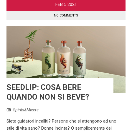
FEB
5
2021
NO COMMENTS
SEEDLIP: COSA BERE
QUANDO NON SI BEVE?
Spirits&Mixers
Siete guidatori incalliti? Persone che si attengono ad uno
stile di vita sano? Donne incinta? O semplicemente dei