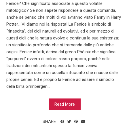
Fenice? Che significato associate a questo volatile
mitologico? Se non sapete rispondere a questa domanda,
anche se penso che molti di voi avranno visto Fanny in Harry
Potter… Vi diamo noi la risposta! La Fenice è simbolo di
“rinascita”, dei cicli naturali ed evolutivi, ed è per mezzo di
questi cicli che la natura evolve e continua la sua esistenza:
un significato profondo che si tramanda dalle più antiche
origini. Fenice infatti, deriva dal greco Phòinix che significa
“purpureo” ovvero di colore rosso porpora, poiché nelle
tradizioni dei miti antichi spesso la fenice veniva
rappresentata come un uccello infuocato che rinasce dalle
proprie ceneri. Ed è proprio la Fenice ad essere il simbolo
della birra Grimbergen...
Read More
SHARE