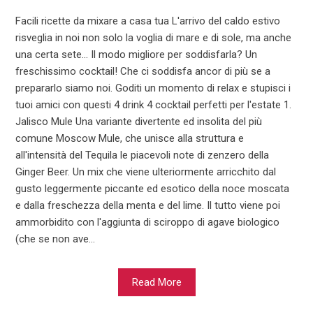
Facili ricette da mixare a casa tua L'arrivo del caldo estivo
risveglia in noi non solo la voglia di mare e di sole, ma anche
una certa sete... Il modo migliore per soddisfarla? Un
freschissimo cocktail! Che ci soddisfa ancor di più se a
prepararlo siamo noi. Goditi un momento di relax e stupisci i
tuoi amici con questi 4 drink 4 cocktail perfetti per l'estate 1.
Jalisco Mule Una variante divertente ed insolita del più
comune Moscow Mule, che unisce alla struttura e
all'intensità del Tequila le piacevoli note di zenzero della
Ginger Beer. Un mix che viene ulteriormente arricchito dal
gusto leggermente piccante ed esotico della noce moscata
e dalla freschezza della menta e del lime. Il tutto viene poi
ammorbidito con l'aggiunta di sciroppo di agave biologico
(che se non ave...
Read More