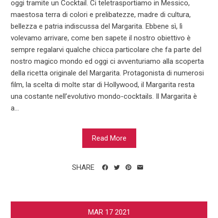
oggi tramite un Cocktail. Ci teletrasportiamo in Messico,
maestosa terra di colori e prelibatezze, madre di cultura,
bellezza e patria indiscussa del Margarita. Ebbene sì, lì
volevamo arrivare, come ben sapete il nostro obiettivo è
sempre regalarvi qualche chicca particolare che fa parte del
nostro magico mondo ed oggi ci avventuriamo alla scoperta
della ricetta originale del Margarita. Protagonista di numerosi
film, la scelta di molte star di Hollywood, il Margarita resta
una costante nell’evolutivo mondo-cocktails. Il Margarita è
a...
Read More
SHARE
MAR
17
2021