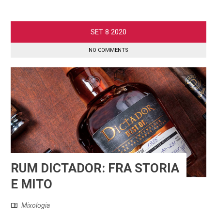
SET
8
2020
NO COMMENTS
RUM DICTADOR: FRA STORIA
E MITO
Mixologia