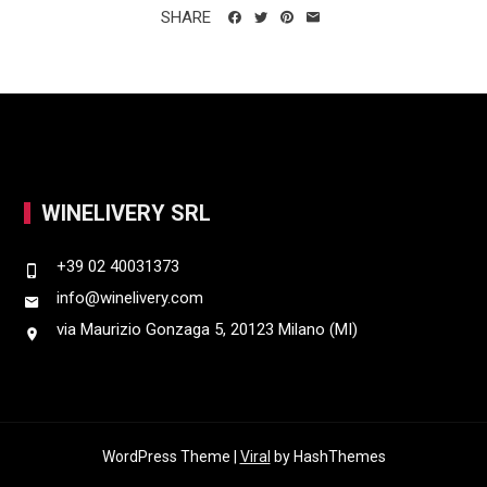
SHARE
WINELIVERY SRL
+39 02 40031373
info@winelivery.com
via Maurizio Gonzaga 5, 20123 Milano (MI)
WordPress Theme |
Viral
by HashThemes