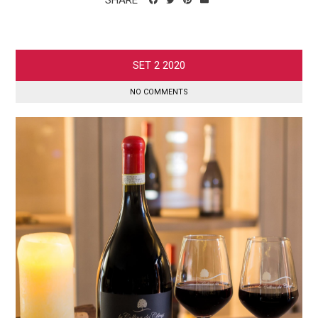
SHARE
SET
2
2020
NO COMMENTS