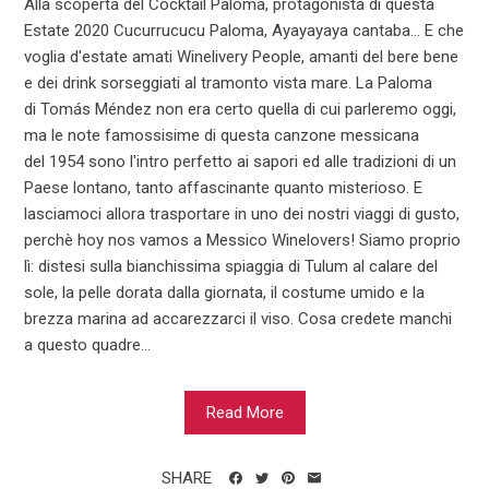
Alla scoperta del Cocktail Paloma, protagonista di questa
Estate 2020 Cucurrucucu Paloma, Ayayayaya cantaba... E che
voglia d'estate amati Winelivery People, amanti del bere bene
e dei drink sorseggiati al tramonto vista mare. La Paloma
di Tomás Méndez non era certo quella di cui parleremo oggi,
ma le note famossisime di questa canzone messicana
del 1954 sono l'intro perfetto ai sapori ed alle tradizioni di un
Paese lontano, tanto affascinante quanto misterioso. E
lasciamoci allora trasportare in uno dei nostri viaggi di gusto,
perchè hoy nos vamos a Messico Winelovers! Siamo proprio
lì: distesi sulla bianchissima spiaggia di Tulum al calare del
sole, la pelle dorata dalla giornata, il costume umido e la
brezza marina ad accarezzarci il viso. Cosa credete manchi
a questo quadre...
Read More
SHARE