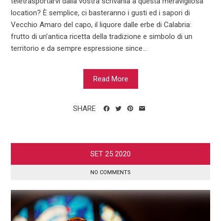
teletrasportarvi dalla vostra scrivania a questa meravigliosa
location? È semplice, ci basteranno i gusti ed i sapori di
Vecchio Amaro del capo, il liquore dalle erbe di Calabria:
frutto di un’antica ricetta della tradizione e simbolo di un
territorio e da sempre espressione since...
Read More
SHARE
SET
25
2020
NO COMMENTS