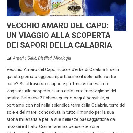
VECCHIO AMARO DEL CAPO:
UN VIAGGIO ALLA SCOPERTA
DEI SAPORI DELLA CALABRIA
Amari e Sakè
,
Distillati
,
Mixologia
Vecchio Amaro del Capo, liquore d'erbe di Calabria E se in
questa giornata uggiosa riportassimo il sole nelle vostre
case? Se attraverso i sapori e profumi vi facessimo
viaggiare alla scoperta di una delle terre meravigliose del
nostro Bel paese? Ebbene questo oggi è possibile, vi
portiamo con noi nella splendida terra della Calabria, terra del
sole e del mare: conosciuta in tutto il mondo per la sua
storia millenaria e per la sue bellezze paesaggistiche da
mozzare il fiato. Come faremo, penserete voi a