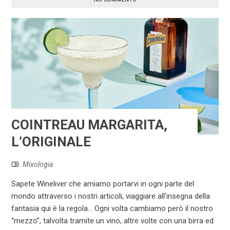
COINTREAU MARGARITA,
L’ORIGINALE
Mixologia
Sapete Wineliver che amiamo portarvi in ogni parte del
mondo attraverso i nostri articoli, viaggiare all’insegna della
fantasia qui è la regola… Ogni volta cambiamo però il nostro
“mezzo”, talvolta tramite un vino, altre volte con una birra ed