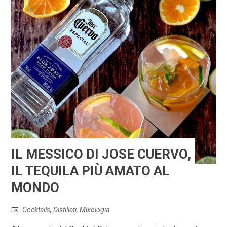
IL MESSICO DI JOSE CUERVO,
IL TEQUILA PIÙ AMATO AL
MONDO
Cocktails
,
Distillati
,
Mixologia