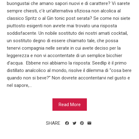
buongustai che amano sapori nuovi e di carattere? Vi sarete
sempre chiesti, c’è un'alternativa sfiziosa non alcolica al
classico Spritz o al Gin tonic post serata? Se come noi siete
piuttosto esigenti non avrete mai trovato una risposta
soddisfacente. Un nobile sostituto dei nostri amati cocktail,
un sostituto degno di essere chiamato tale, che possa
tenervi compagnia nelle serate in cui avete deciso per la
leggerezza e non vi accontentate di un semplice bicchier
d’acqua. Ebbene noi abbiamo la risposta: Seedlip è il primo
distillato analcolico al mondo, risolve il dilemma di “cosa bere
quando non si beve?” Non dovrete accontentarvi nel gusto e
nel sapore,...
Read More
SHARE