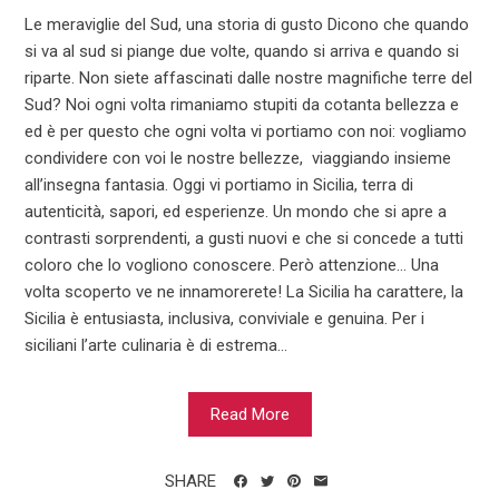
Le meraviglie del Sud, una storia di gusto Dicono che quando
si va al sud si piange due volte, quando si arriva e quando si
riparte. Non siete affascinati dalle nostre magnifiche terre del
Sud? Noi ogni volta rimaniamo stupiti da cotanta bellezza e
ed è per questo che ogni volta vi portiamo con noi: vogliamo
condividere con voi le nostre bellezze, viaggiando insieme
all’insegna fantasia. Oggi vi portiamo in Sicilia, terra di
autenticità, sapori, ed esperienze. Un mondo che si apre a
contrasti sorprendenti, a gusti nuovi e che si concede a tutti
coloro che lo vogliono conoscere. Però attenzione… Una
volta scoperto ve ne innamorerete! La Sicilia ha carattere, la
Sicilia è entusiasta, inclusiva, conviviale e genuina. Per i
siciliani l’arte culinaria è di estrema...
Read More
SHARE