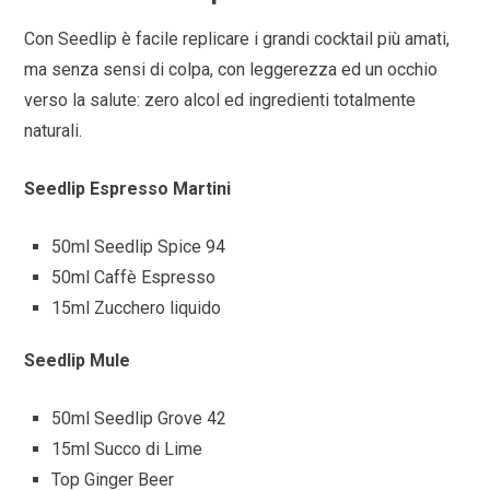
Con Seedlip è facile replicare i grandi cocktail più amati,
ma senza sensi di colpa, con leggerezza ed un occhio
verso la salute: zero alcol ed ingredienti totalmente
naturali.
Seedlip Espresso Martini
50ml Seedlip Spice 94
50ml Caffè Espresso
15ml Zucchero liquido
Seedlip Mule
50ml Seedlip Grove 42
15ml Succo di Lime
Top Ginger Beer