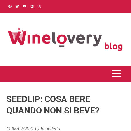
Skip
to
content
SEEDLIP: COSA BERE
QUANDO NON SI BEVE?
05/02/2021
by
Benedetta