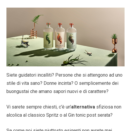
Siete guidatori incalliti? Persone che si attengono ad uno
stile di vita sano? Donne incinta? O semplicemente dei
buongustai che amano sapori nuovi e di carattere?
Vi sarete sempre chiesti, c’è un’
alternativa
sfiziosa non
alcolica al classico Spritz o al Gin tonic post serata?
Se come noi siete piuttosto esigenti non avrete mai