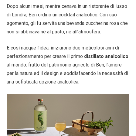
Dopo alcuni mesi, mentre cenava in un ristorante di lusso
di Londra, Ben ordinò un cocktail analcolico. Con suo
sgomento, gli fu servita una bevanda zuccherina rosa che
non si abbinava né al pasto, né all’atmosfera.
E così nacque l’idea, iniziarono due meticolosi anni di
perfezionamento per creare il primo
distillato analcolico
al mondo: frutto del patrimonio agricolo di Ben, l’amore
per la natura ed il design e soddisfacendo la necessità di
una sofisticata opzione analcolica.