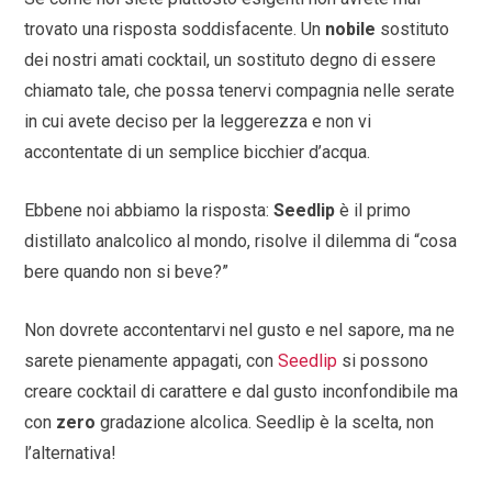
trovato una risposta soddisfacente. Un
nobile
sostituto
dei nostri amati cocktail, un sostituto degno di essere
chiamato tale, che possa tenervi compagnia nelle serate
in cui avete deciso per la leggerezza e non vi
accontentate di un semplice bicchier d’acqua.
Ebbene noi abbiamo la risposta:
Seedlip
è il primo
distillato analcolico al mondo, risolve il dilemma di “cosa
bere quando non si beve?”
Non dovrete accontentarvi nel gusto e nel sapore, ma ne
sarete pienamente appagati, con
Seedlip
si possono
creare cocktail di carattere e dal gusto inconfondibile ma
con
zero
gradazione alcolica. Seedlip è la scelta, non
l’alternativa!