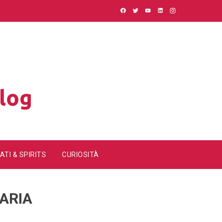
ATI & SPIRITS
CURIOSITÀ
NARIA