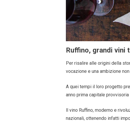
Ruffino, grandi vini
Per risalire alle origini della st
vocazione e una ambizione non 
A quei tempi il loro progetto p
anno prima capitale provvisoria 
ll vino Ruffino, moderno e rivol
nazionali, ottenendo infatti impo