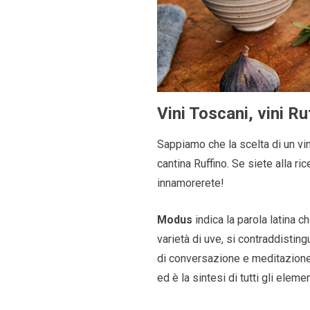
Vini Toscani, vini R
Sappiamo che la scelta di un vin
cantina Ruffino. Se siete alla ri
innamorerete!
Modus
indica la parola latina c
varietà di uve, si contraddisti
di conversazione e meditazione
ed è la sintesi di tutti gli elem