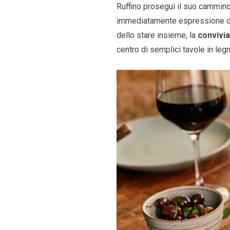
Ruffino proseguì il suo cammino d
immediatamente espressione di 
dello stare insieme, la
convivia
centro di semplici tavole in legno