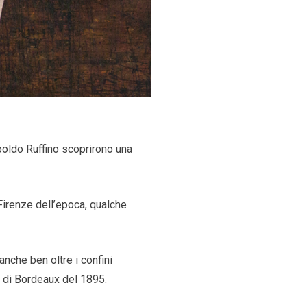
eopoldo Ruffino scoprirono una
Firenze dell’epoca, qualche
anche ben oltre i confini
o
di Bordeaux del 1895.