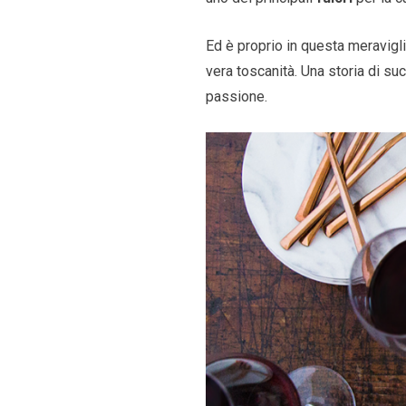
Ed è proprio in questa meravigl
vera toscanità. Una storia di su
passione.