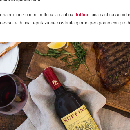
iosa regione che si colloca la cantina
Ruffino
: una cantina secola
ccesso, e di una reputazione costruita giorno per giorno con prodo