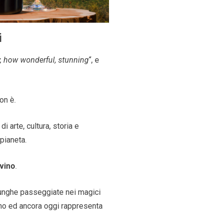
i
, how wonderful, stunning
“, e
on è.
di arte, cultura, storia e
 pianeta.
vino
.
 lunghe passeggiate nei magici
iano ed ancora oggi rappresenta