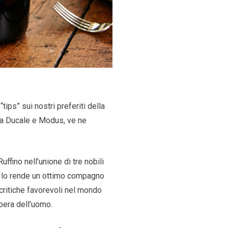
ips” sui nostri preferiti della
va Ducale e Modus, ve ne
ffino nell’unione di tre nobili
à lo rende un ottimo compagno
critiche favorevoli nel mondo
 opera dell’uomo.