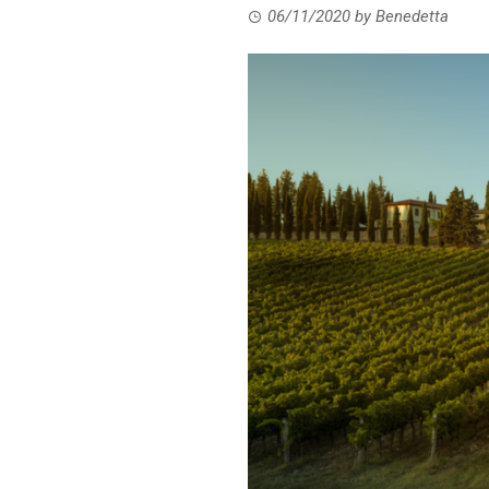
06/11/2020
by
Benedetta