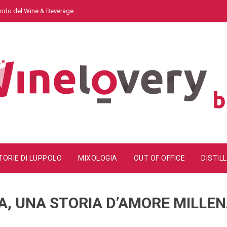
mondo del Wine & Beverage
TORIE DI LUPPOLO
MIXOLOGIA
OUT OF OFFICE
DISTILL
A, UNA STORIA D’AMORE MILLE