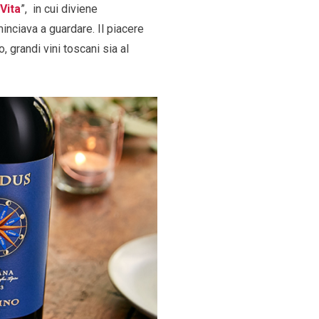
Vita
”, in cui diviene
inciava a guardare. Il piacere
o, grandi vini toscani sia al