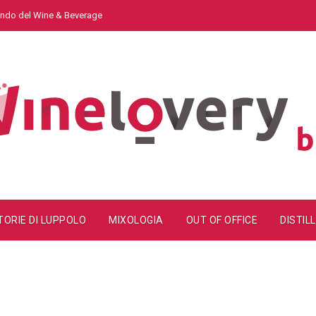
mondo del Wine & Beverage
TORIE DI LUPPOLO
MIXOLOGIA
OUT OF OFFICE
DISTILL