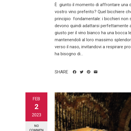
È giunto il momento di affrontare una del
vostro vino preferito? Quel bicchiere ch
principio fondamentale: i bicchieri non 
devono quindi adattarsi perfettamente al
giusto per il vino bianco ha una bocca le
mantenendoli al loro massimo splendore
verso il naso, invitandovi a respirare p
ha bisogno di...
SHARE
FEB
2
2023
NO
COMMEN