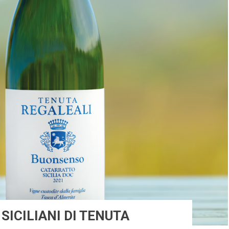
 SICILIANI DI TENUTA