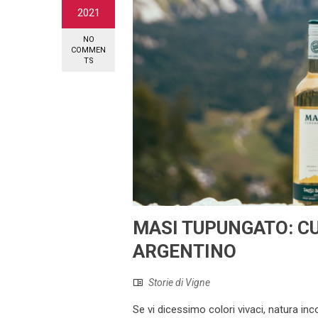
2021
NO
COMMEN
TS
MASI TUPUNGATO: CU
ARGENTINO
Storie di Vigne
Se vi dicessimo colori vivaci, natura i