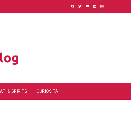
ATI & SPIRITS
CURIOSITÀ