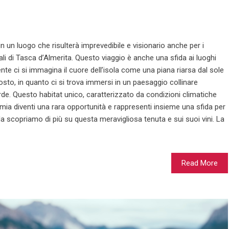
n un luogo che risulterà imprevedibile e visionario anche per i
eali di Tasca d’Almerita. Questo viaggio è anche una sfida ai luoghi
mente ci si immagina il cuore dell’isola come una piana riarsa dal sole
posto, in quanto ci si trova immersi in un paesaggio collinare
rde. Questo habitat unico, caratterizzato da condizioni climatiche
mia diventi una rara opportunità e rappresenti insieme una sfida per
Ma scopriamo di più su questa meravigliosa tenuta e sui suoi vini. La
Read More