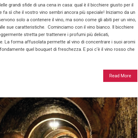
le grandi sfide di una cena in casa: qual è il bicchiere giusto per il
e fa sì che il vostro vino sembri ancora più speciale! Iniziamo da un
servono solo a contenere il vino, ma sono come gli abiti per un vino,
le sue caratteristiche. Cominciamo con il vino bianco. Il bicchiere
ggermente stretta per trattenere i profumi più delicati,
. La forma affusolata permette al vino di concentrare i suoi aromi
rofondamente quel bouquet di freschezza. E poi c'è il vino rosso che
Read More