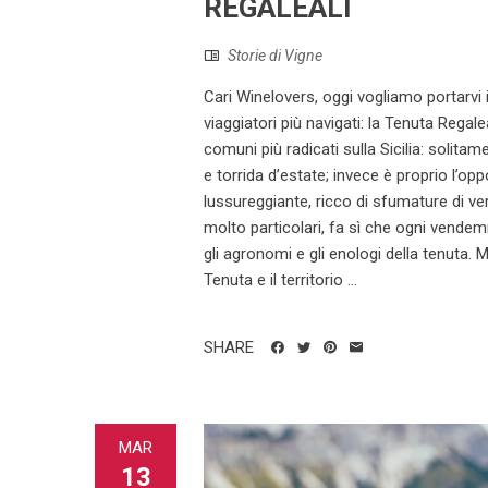
REGALEALI
Storie di Vigne
Cari Winelovers, oggi vogliamo portarvi i
viaggiatori più navigati: la Tenuta Regal
comuni più radicati sulla Sicilia: solita
e torrida d’estate; invece è proprio l’op
lussureggiante, ricco di sfumature di ve
molto particolari, fa sì che ogni vendem
gli agronomi e gli enologi della tenuta. 
Tenuta e il territorio ...
SHARE
MAR
13