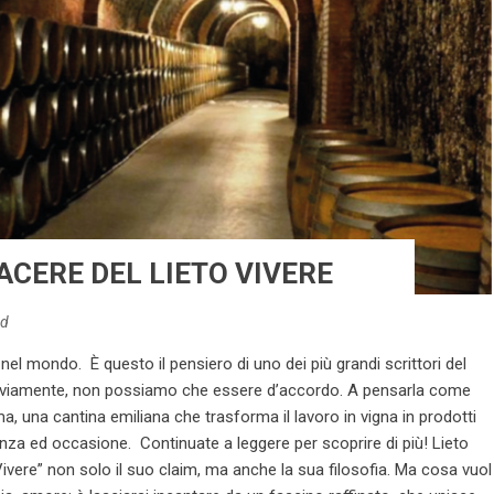
ACERE DEL LIETO VIVERE
od
à nel mondo. È questo il pensiero di uno dei più grandi scrittori del
vviamente, non possiamo che essere d’accordo. A pensarla come
una cantina emiliana che trasforma il lavoro in vigna in prodotti
etanza ed occasione. Continuate a leggere per scoprire di più! Lieto
ivere” non solo il suo claim, ma anche la sua filosofia. Ma cosa vuol