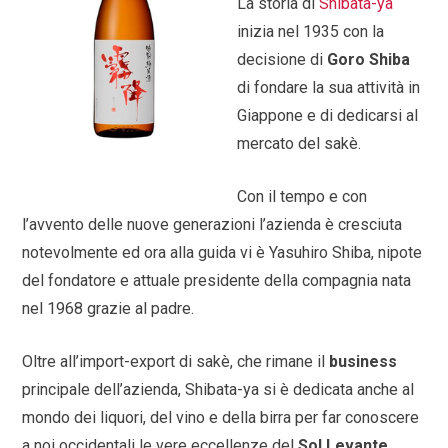
La storia di
Shibata-ya
inizia nel 1935 con la
decisione di
Goro Shiba
di fondare la sua attività in
Giappone e di dedicarsi al
mercato del sakè.
Con il tempo e con
l’avvento delle nuove generazioni l’azienda è cresciuta
notevolmente ed ora alla guida vi è Yasuhiro Shiba, nipote
del fondatore e attuale presidente della compagnia nata
nel 1968 grazie al padre.
Oltre all’import-export di sakè, che rimane il
business
principale dell’azienda, Shibata-ya si è dedicata anche al
mondo dei liquori, del vino e della birra per far conoscere
a noi occidentali le vere eccellenze del
Sol Levante.