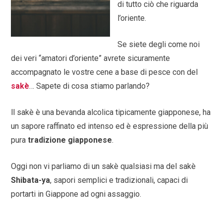
di tutto ciò che riguarda
l’oriente.
Se siete degli come noi
dei veri “amatori d’oriente” avrete sicuramente
accompagnato le vostre cene a base di pesce con del
sakè
… Sapete di cosa stiamo parlando?
ll sakè è una bevanda alcolica tipicamente giapponese, ha
un sapore raffinato ed intenso ed è espressione della più
pura
tradizione giapponese
.
Oggi non vi parliamo di un sakè qualsiasi ma del sakè
Shibata-ya
, sapori semplici e tradizionali, capaci di
portarti in Giappone ad ogni assaggio.