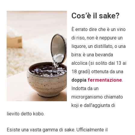
Cos’è il sake?
È errato dire che è un vino
di riso, non è neppure un
liquore, un distillato, o una
birra: è una bevanda
alcolica (si solito dai 13 ai
18 gradi) ottenuta da una
doppia
fermentazione
.
Indotta da un
microrganismo chiamato
koji e dall’aggiunta di
lievito detto kobo.
Esiste una vasta gamma di sake. Ufficialmente il