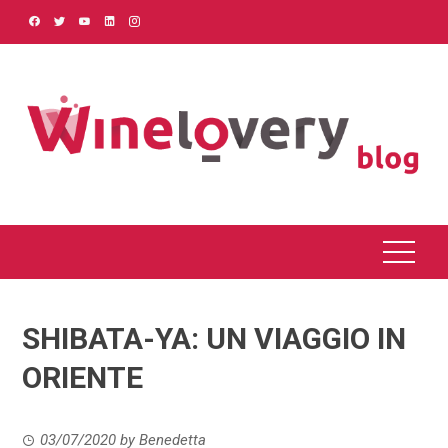
Skip
to
content
SHIBATA-YA: UN VIAGGIO IN
ORIENTE
03/07/2020
by
Benedetta