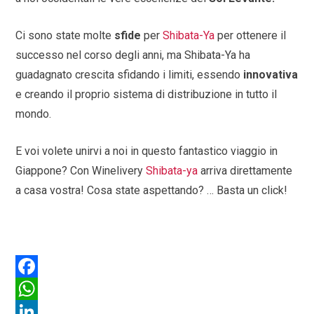
Ci sono state molte
sfide
per
Shibata-Ya
per ottenere il
successo nel corso degli anni, ma Shibata-Ya ha
guadagnato crescita sfidando i limiti, essendo
innovativa
e creando il proprio sistema di distribuzione in tutto il
mondo.
E voi volete unirvi a noi in questo fantastico viaggio in
Giappone? Con Winelivery
Shibata-ya
arriva direttamente
a casa vostra! Cosa state aspettando? … Basta un click!
F
a
W