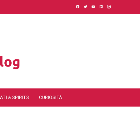
ATI & SPIRITS
CURIOSITÀ