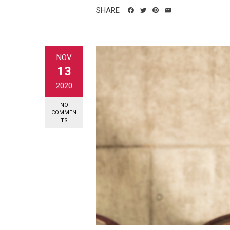
SHARE
NOV
13
2020
NO
COMMEN
TS