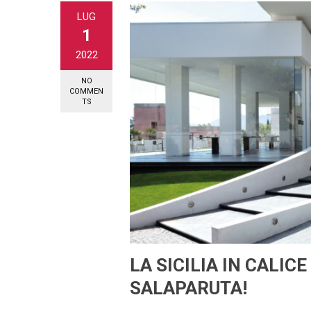
LUG
1
2022
NO
COMMEN
TS
LA SICILIA IN CALIC
SALAPARUTA!