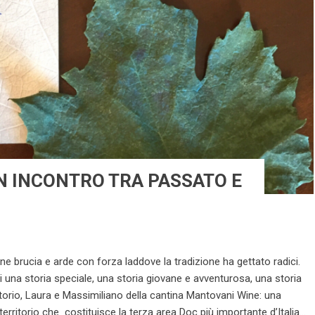
N INCONTRO TRA PASSATO E
one brucia e arde con forza laddove la tradizione ha gettato radici.
i una storia speciale, una storia giovane e avventurosa, una storia
ittorio, Laura e Massimiliano della cantina Mantovani Wine: una
erritorio che costituisce la terza area Doc più importante d’Italia...