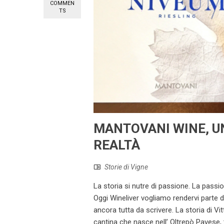
COMMEN
TS
MANTOVANI WINE, U
REALTÀ
Storie di Vigne
La storia si nutre di passione. La passi
Oggi Wineliver vogliamo rendervi parte d
ancora tutta da scrivere. La storia di V
cantina che nasce nell’ Oltrepò Pavese, t