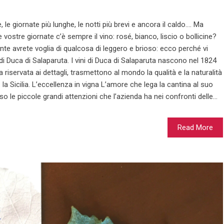
are, le giornate più lunghe, le notti più brevi e ancora il caldo…. Ma
 vostre giornate c’è sempre il vino: rosé, bianco, liscio o bollicine?
nte avrete voglia di qualcosa di leggero e brioso: ecco perché vi
i Duca di Salaparuta. I vini di Duca di Salaparuta nascono nel 1824
ura riservata ai dettagli, trasmettono al mondo la qualità e la naturalità
: la Sicilia. L’eccellenza in vigna L’amore che lega la cantina al suo
o le piccole grandi attenzioni che l’azienda ha nei confronti delle...
Read More