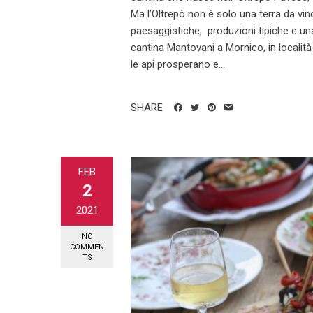
Ma l’Oltrepò non è solo una terra da vin
paesaggistiche, produzioni tipiche e u
cantina Mantovani a Mornico, in località
le api prosperano e...
SHARE
FEB
2
2021
NO
COMMEN
TS