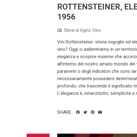
ROTTENSTEINER, EL
1956
Storie di Vigne
,
Vino
Vini Rottensteiner: storia orgoglio ed e
vino? Oggi ci addentriamo in un territor
eleganza e scoprire insieme che accezio
all’interno del nostro amato mondo del v
parametri o degli indicatori che sono la
necessariamente possedere determinate
profondo, che trascende il significato 
L’eleganza è, innanzitutto, semplicità e 
SHARE