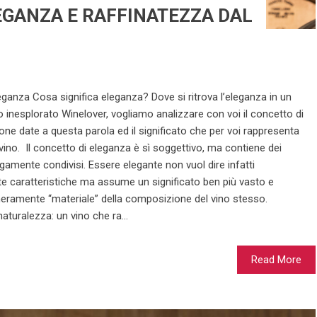
EGANZA E RAFFINATEZZA DAL
leganza Cosa significa eleganza? Dove si ritrova l’eleganza in un
io inesplorato Winelover, vogliamo analizzare con voi il concetto di
ne date a questa parola ed il significato che per voi rappresenta
ino. Il concetto di eleganza è sì soggettivo, ma contiene dei
rgamente condivisi. Essere elegante non vuol dire infatti
 caratteristiche ma assume un significato ben più vasto e
meramente “materiale” della composizione del vino stesso.
naturalezza: un vino che ra...
Read More