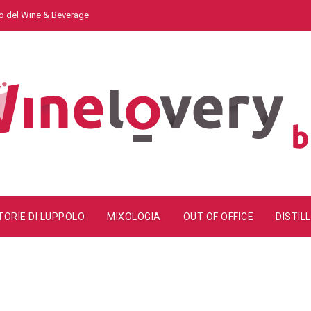
do del Wine & Beverage
TORIE DI LUPPOLO
MIXOLOGIA
OUT OF OFFICE
DISTILL