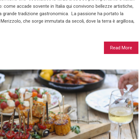
o: come accade sovente in Italia qui convivono bellezze artistiche,
na grande tradizione gastronomica. La passione ha portato la
 Merizzolo, che sorge immutata da secoli, dove la terra è argillosa,
Read More