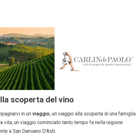
lla scoperta del vino
pagnarvi in un
viaggio
,
un viaggio alla scoperta di una famiglia
la vita,
un viaggio cominciato tanto tempo fa nella regione
nte a San Damiano D’Asti.