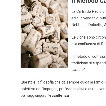
Il Metodo Car
La Carlin de Paolo è
ed alla vendita di vin
Nebbiolo, Dolcetto, 
Le vigne sono circond
alla confluenza di R
Il metodo di coltivaz
tradizione si rispecc
cantina
”.
Questa è la filosofia che da sempre guida la famigli
obiettivo dell’impegno, professionalità e duro lavor
per raggiungere l’
eccellenza
.