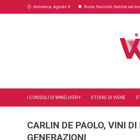
Skip
domenica, Agosto 9
Storie, Racconti, Notizie sul 
to
content
I CONSIGLI DI WINELIVERY
STORIE DI VIGNE
S
CARLIN DE PAOLO, VINI D
GENERAZIONI