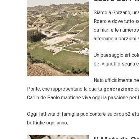
Siamo a Gorzano, una
Roero e dove tutto se
da filari e le numeros
alternano a porzioni 
Un paesaggio articola
dei vigneti disegna con
Nata ufficialmente ne
Ponte, che rappresentano la quarta
generazione
de
Carlin de Paolo mantiene viva oggi la passione per l
Oggi l’attività di famiglia può contare su circa 52 et
bottiglie ogni anno.