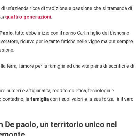
di un’azienda ricca di tradizione e passione che si tramanda di
mai
quattro generazioni
.
 Paolo
: tutto ebbe inizio con il nonno Carlin figlio del bisnonno
avoratore, ricurvo per le tante fatiche nelle vigne ma pur sempre
ssione.
la terra, l’amore per la famiglia ed una vita piena di sacrifici e di
e numeri e artigianalità, reddito ed etica, tecnologia e
o contadino, la
famiglia
con i suoi valori e la sua forza, è il vero
n De paolo, un territorio unico nel
iemonte