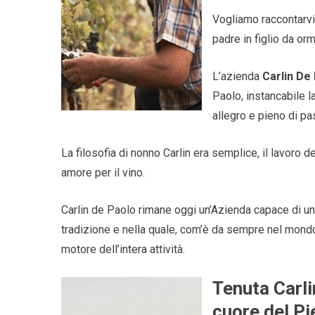
Vogliamo raccontarvi 
padre in figlio da or
L’azienda
Carlin De
Paolo, instancabile l
allegro e pieno di pa
La filosofia di nonno Carlin era semplice, il lavoro del
amore per il vino.
Carlin de Paolo rimane oggi un’Azienda capace di unir
tradizione e nella quale, com’è da sempre nel mond
motore dell’intera attività.
Tenuta Carli
cuore del P