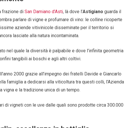
 frazione di
San Damiano d’Asti
, là dove l’
Astigiano
guarda il
mbra parlare di vigne e profumare di vino: le colline ricoperte
issime aziende vitivinicole disseminate per il territorio si
ancora lasciate alla natura incontaminata.
to nel quale la diversità è palpabile e dove l’infinita geometria
fini tangibili ai boschi e agli altri coltivi.
ll’anno 2000 grazie all’impegno dei fratelli Davide e Giancarlo
lla famiglia a dedicarsi alla viticoltura tra questi colli, l’Azienda
a vigna e la tradizione unica di un tempo.
tari di vigneti con le uve dalle quali sono prodotte circa 300.000