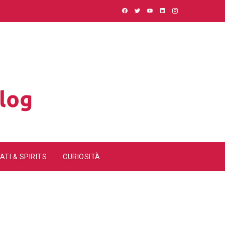
ATI & SPIRITS
CURIOSITÀ