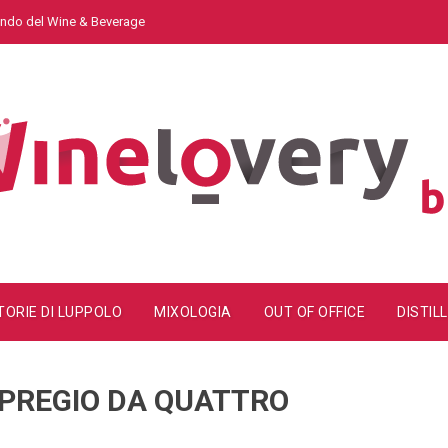
mondo del Wine & Beverage
TORIE DI LUPPOLO
MIXOLOGIA
OUT OF OFFICE
DISTILL
I PREGIO DA QUATTRO