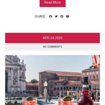
Read More
SHARE
APR
24
2020
NO COMMENTS