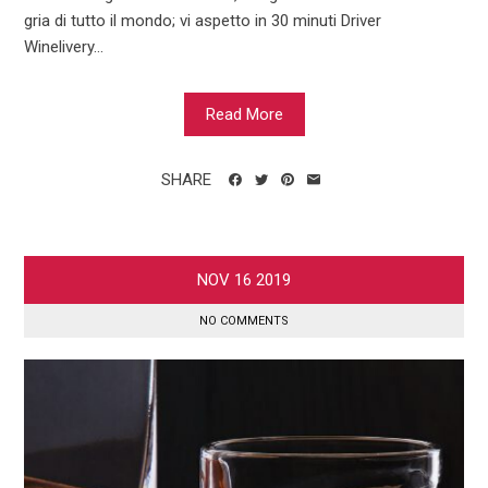
gria di tutto il mondo; vi aspetto in 30 minuti Driver
Winelivery...
Read More
SHARE
NOV
16
2019
NO COMMENTS