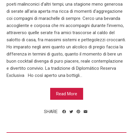
poeti malinconici d’altri tempi; una stagione meno generosa
di serate all’aria aperta ma ricca di momenti d’aggregazione
coi compagni di marachelle di sempre. Cerco una bevanda
accogliente e corposa che mi accompagni durante l’inverno,
attraverso quelle serate fra amici trascorse al caldo del
salotto di casa, fra massimi sistemi e pettegolezzi croccanti.
Ho imparato negli anni quanto un alcolico di pregio faccia la
differenza in termini di gusto, quanto il momento di bere un
buon cocktail divenga di puro piacere, reale contemplazione
e divertito convivio. La tradizione di Diplomático Reserva
Exclusiva Ho così aperto una bottigli...
Read More
SHARE