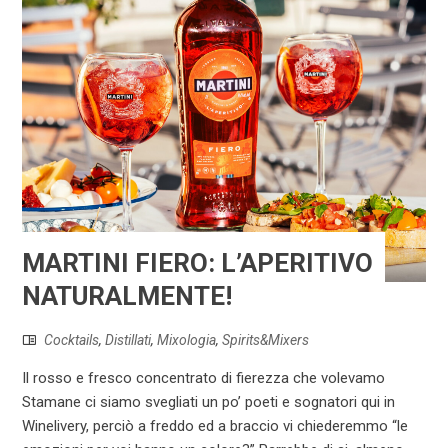
MARTINI FIERO: L’APERITIVO
NATURALMENTE!
Cocktails
,
Distillati
,
Mixologia
,
Spirits&Mixers
Il rosso e fresco concentrato di fierezza che volevamo
Stamane ci siamo svegliati un po’ poeti e sognatori qui in
Winelivery, perciò a freddo ed a braccio vi chiederemmo “le