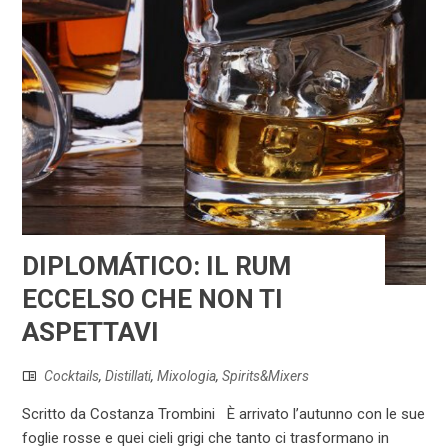
DIPLOMÁTICO: IL RUM
ECCELSO CHE NON TI
ASPETTAVI
Cocktails
,
Distillati
,
Mixologia
,
Spirits&Mixers
Scritto da Costanza Trombini È arrivato l’autunno con le sue
foglie rosse e quei cieli grigi che tanto ci trasformano in