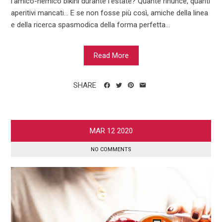
l’amico-nemico bikini durante l’estate? Quante rinunce, quanti
aperitivi mancati... E se non fosse più così, amiche della linea
e della ricerca spasmodica della forma perfetta...
Read More
SHARE
MAR
12
2020
NO COMMENTS