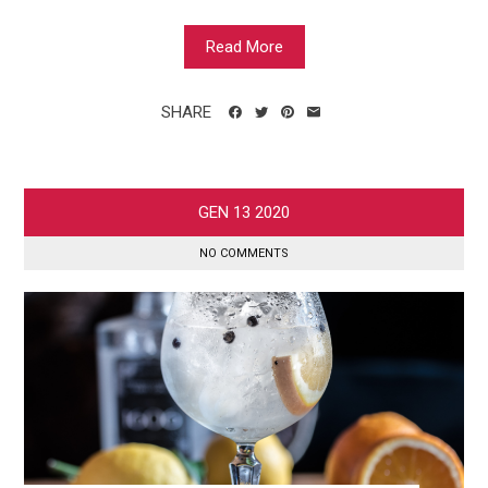
Read More
SHARE
GEN
13
2020
NO COMMENTS