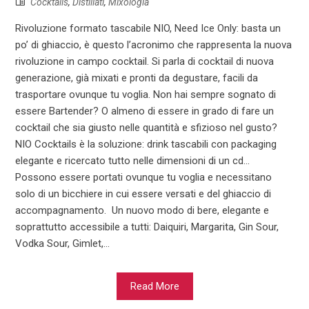
Cocktails
,
Distillati
,
Mixologia
Rivoluzione formato tascabile NIO, Need Ice Only: basta un
po’ di ghiaccio, è questo l’acronimo che rappresenta la nuova
rivoluzione in campo cocktail. Si parla di cocktail di nuova
generazione, già mixati e pronti da degustare, facili da
trasportare ovunque tu voglia. Non hai sempre sognato di
essere Bartender? O almeno di essere in grado di fare un
cocktail che sia giusto nelle quantità e sfizioso nel gusto?
NIO Cocktails è la soluzione: drink tascabili con packaging
elegante e ricercato tutto nelle dimensioni di un cd…
Possono essere portati ovunque tu voglia e necessitano
solo di un bicchiere in cui essere versati e del ghiaccio di
accompagnamento. Un nuovo modo di bere, elegante e
soprattutto accessibile a tutti: Daiquiri, Margarita, Gin Sour,
Vodka Sour, Gimlet,...
Read More