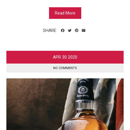
Read More
SHARE
APR
30
2020
NO COMMENTS