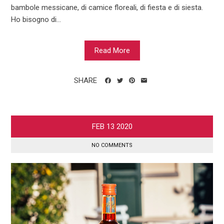
bambole messicane, di camice floreali, di fiesta e di siesta.
Ho bisogno di...
Read More
SHARE
FEB
13
2020
NO COMMENTS