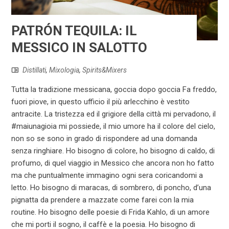
PATRÓN TEQUILA: IL
MESSICO IN SALOTTO
Distillati
,
Mixologia
,
Spirits&Mixers
Tutta la tradizione messicana, goccia dopo goccia Fa freddo,
fuori piove, in questo ufficio il più arlecchino è vestito
antracite. La tristezza ed il grigiore della città mi pervadono, il
#maiunagioia mi possiede, il mio umore ha il colore del cielo,
non so se sono in grado di rispondere ad una domanda
senza ringhiare. Ho bisogno di colore, ho bisogno di caldo, di
profumo, di quel viaggio in Messico che ancora non ho fatto
ma che puntualmente immagino ogni sera coricandomi a
letto. Ho bisogno di maracas, di sombrero, di poncho, d’una
pignatta da prendere a mazzate come farei con la mia
routine. Ho bisogno delle poesie di Frida Kahlo, di un amore
che mi porti il sogno, il caffè e la poesia. Ho bisogno di