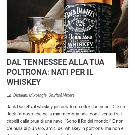
DAL TENNESSEE ALLA TUA
POLTRONA: NATI PER IL
WHISKEY
Distillati
,
Mixologia
,
Spirits&Mixers
Jack Daniel’s, il whiskey più amato da oltre due secoli C’è un
Jack famoso che nella mia memoria urla, con il vento fra i
capelli dalla prua di una nave, “Sono il Re del mondo!” E non
c’è nulla di più vero, amici del whiskey in poltrona, ma non è il