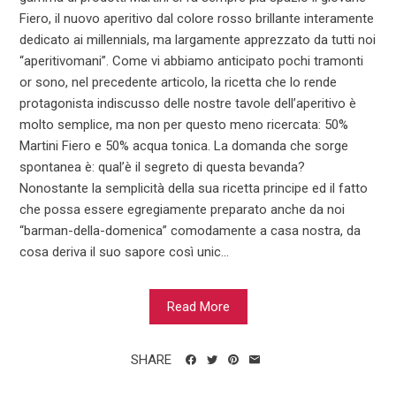
Fiero, il nuovo aperitivo dal colore rosso brillante interamente
dedicato ai millennials, ma largamente apprezzato da tutti noi
“aperitivomani”. Come vi abbiamo anticipato pochi tramonti
or sono, nel precedente articolo, la ricetta che lo rende
protagonista indiscusso delle nostre tavole dell’aperitivo è
molto semplice, ma non per questo meno ricercata: 50%
Martini Fiero e 50% acqua tonica. La domanda che sorge
spontanea è: qual’è il segreto di questa bevanda?
Nonostante la semplicità della sua ricetta principe ed il fatto
che possa essere egregiamente preparato anche da noi
“barman-della-domenica” comodamente a casa nostra, da
cosa deriva il suo sapore così unic...
Read More
SHARE