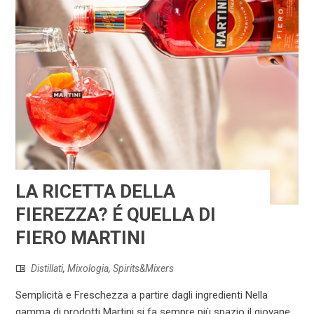
LA RICETTA DELLA
FIEREZZA? É QUELLA DI
FIERO MARTINI
Distillati
,
Mixologia
,
Spirits&Mixers
Semplicità e Freschezza a partire dagli ingredienti Nella
gamma di prodotti Martini si fa sempre più spazio il giovane