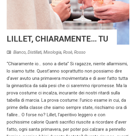
LILLET, CHIARAMENTE… TU
Bianco
,
Distillati
,
Mixologia
,
Rosè
,
Rosso
“Chiaramente io... sono a dieta” Si ragazze, niente allarmismi,
lo siamo tutte. Quest’anno soprattutto non possiamo dire
d’aver avuto una primavera movimentata e di aver fatto tutta
la ginnastica da sala pesi che ci saremmo ripromesse. Ma la
prova costume ci incalza, incurante dei nostri ritardi sulla
tabella di marcia. La prova costume: l’unico esame in cui, da
prime della classe che siamo sempre state, rischiamo ora di
fallire... O forse no? Lillet, l’aperitivo leggero e con
pochissime calorie Quanti sacrifici riuscite a ricordare d’aver
fatto, ogni santa primavera, per poter poi calzare a pennello