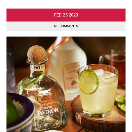
FEB
25
2020
NO COMMENTS