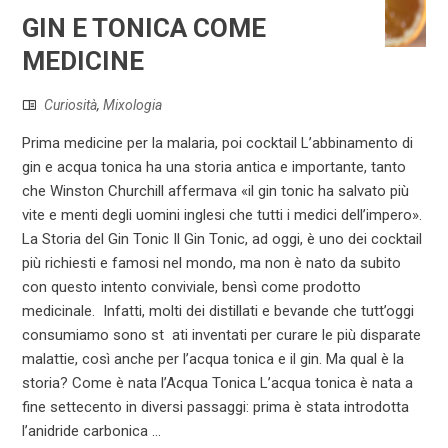
GIN E TONICA COME
MEDICINE
Curiosità
,
Mixologia
Prima medicine per la malaria, poi cocktail L’abbinamento di
gin e acqua tonica ha una storia antica e importante, tanto
che Winston Churchill affermava «il gin tonic ha salvato più
vite e menti degli uomini inglesi che tutti i medici dell’impero».
La Storia del Gin Tonic Il Gin Tonic, ad oggi, è uno dei cocktail
più richiesti e famosi nel mondo, ma non è nato da subito
con questo intento conviviale, bensì come prodotto
medicinale. Infatti, molti dei distillati e bevande che tutt’oggi
consumiamo sono st ati inventati per curare le più disparate
malattie, così anche per l’acqua tonica e il gin. Ma qual è la
storia? Come è nata l’Acqua Tonica L’acqua tonica è nata a
fine settecento in diversi passaggi: prima è stata introdotta
l’anidride carbonica ...