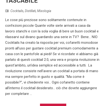
TASCABILE
Cocktails
,
Distillati
,
Mixologia
Le cose più preziose sono solitamente contenute in
confezioni piccole Quante volte siete arrivati a casa da
lavoro stanchi e con la sola voglia di bere un buon cocktail e
rilassarvi sul divano guardando una serie in TV? Bene… NIO
Cocktails ha creato la risposta per voi, cofanetti monodose
pronti all’uso per gustare cocktail premium comodamente a
casa con le pantofole ai piedi! Se vi ricordate vi abbiamo già
parlato di questi cocktail 2.0, una vera e propria rivoluzione in
quest'ambito, un’idea semplice ed accessibile a tutti. La
rivoluzione consiste nell'avere un cocktail a portata di mano
ma sempre perfetto in gusto e qualità. “Ma come è
possibile?”, vi chiederete voi… Ogni cofanetto contiene
all'interno il cocktail desiderato… ciò che dovete aggiungere
per completare ...