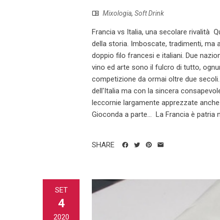
Mixologia
,
Soft Drink
Francia vs Italia, una secolare rivalità Q
della storia. Imboscate, tradimenti, 
doppio filo francesi e italiani. Due nazio
vino ed arte sono il fulcro di tutto, og
competizione da ormai oltre due secoli
dell'Italia ma con la sincera consapevol
leccornie largamente apprezzate anche 
Gioconda a parte… La Francia è patria na
SHARE
SET
4
2020