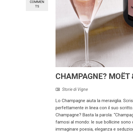
COMMEN
TS
CHAMPAGNE? MOËT & 
Storie di Vigne
Lo Champagne aiuta la meraviglia. Scri
perfettamente in linea con il suo scritto
Champagne? Basta la parola: “Champagne”
famosi al mondo: le sue bollicine sono d
immaginare poesia, eleganza e seduzione