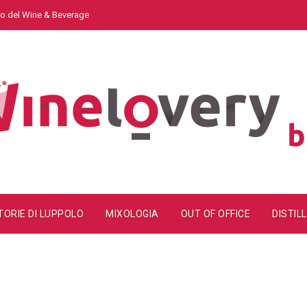
do del Wine & Beverage
TORIE DI LUPPOLO
MIXOLOGIA
OUT OF OFFICE
DISTILL