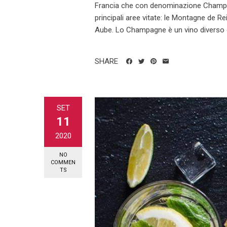
Francia che con denominazione Champag
principali aree vitate: le Montagne de R
Aube. Lo Champagne è un vino diverso da t
SHARE
SET
11
2020
NO
COMMEN
TS