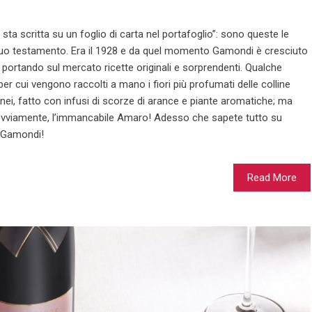
sta scritta su un foglio di carta nel portafoglio”: sono queste le
suo testamento. Era il 1928 e da quel momento Gamondi è cresciuto
 portando sul mercato ricette originali e sorprendenti. Qualche
er cui vengono raccolti a mano i fiori più profumati delle colline
anei, fatto con infusi di scorze di arance e piante aromatiche; ma
, ovviamente, l’immancabile Amaro! Adesso che sapete tutto su
, Gamondi!
Read More