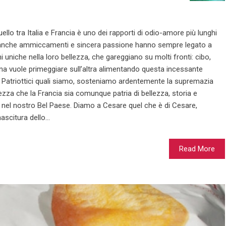
uello tra Italia e Francia è uno dei rapporti di odio-amore più lunghi
ma anche ammiccamenti e sincera passione hanno sempre legato a
ni uniche nella loro bellezza, che gareggiano su molti fronti: cibo,
nuna vuole primeggiare sull’altra alimentando questa incessante
. Patriottici quali siamo, sosteniamo ardentemente la supremazia
ezza che la Francia sia comunque patria di bellezza, storia e
nel nostro Bel Paese. Diamo a Cesare quel che è di Cesare,
scitura dello...
Read More