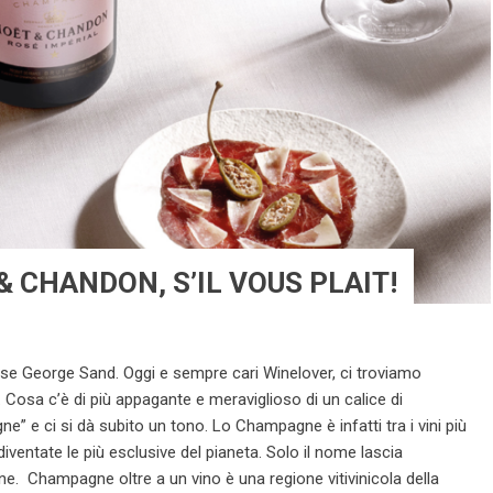
CHANDON, S’IL VOUS PLAIT!
sse George Sand. Oggi e sempre cari Winelover, ci troviamo
. Cosa c’è di più appagante e meraviglioso di un calice di
 e ci si dà subito un tono. Lo Champagne è infatti tra i vini più
iventate le più esclusive del pianeta. Solo il nome lascia
. Champagne oltre a un vino è una regione vitivinicola della