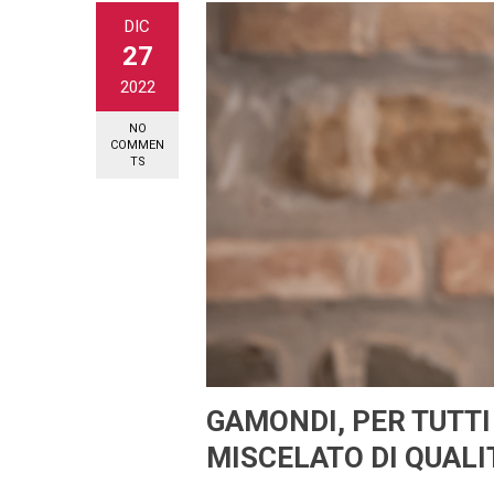
DIC
27
2022
NO
COMMEN
TS
GAMONDI, PER TUTTI
MISCELATO DI QUALI