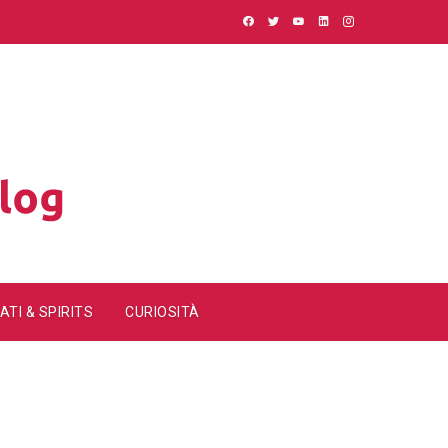
ATI & SPIRITS
CURIOSITÀ