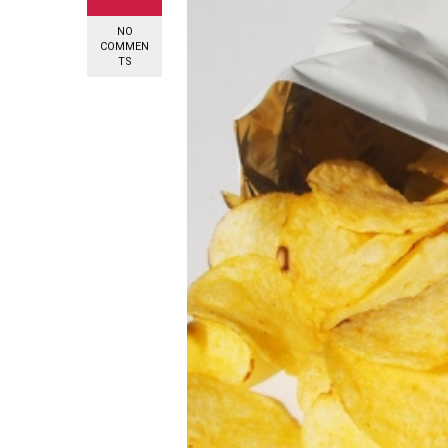
NO
COMMEN
TS