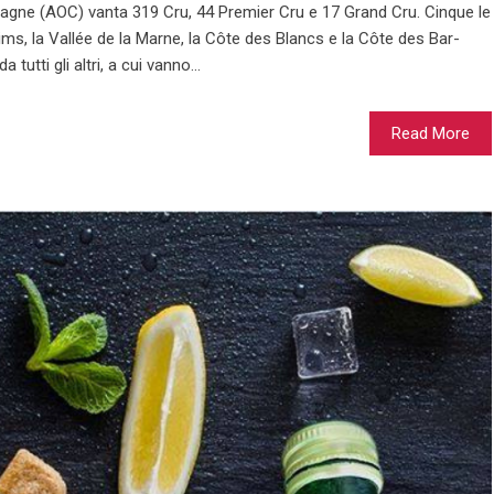
ne (AOC) vanta 319 Cru, 44 Premier Cru e 17 Grand Cru. Cinque le
eims, la Vallée de la Marne, la Côte des Blancs e la Côte des Bar-
utti gli altri, a cui vanno...
Read More