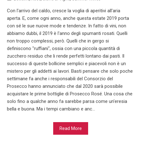
Con l'arrivo del caldo, cresce la voglia di aperitivi all'aria
aperta. E, come ogni anno, anche questa estate 2019 porta
con sé le sue nuove mode e tendenze. In fatto di vini, non
abbiamo dubbi, il 2019 è l'anno degli spumanti rosati. Quelli
non troppo complessi, però. Quelli che in gergo si
definiscono "ruffiani", ossia con una piccola quantità di
zucchero residuo che li rende perfetti lontano dai pasti. Il
successo di queste bollicine semplici e piacevoli non è un
mistero per gli addetti ai lavori. Basti pensare che solo poche
settimane fa anche i responsabili del Consorzio del
Prosecco hanno annunciato che dal 2020 sarà possibile
acquistare le prime bottiglie di Prosecco Rosé. Una cosa che
solo fino a qualche anno fa sarebbe parsa come un'eresia
bella e buona. Ma i tempi cambiano e anc...
Read More