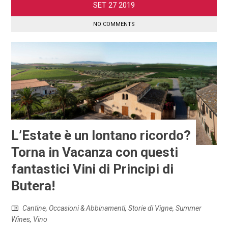
SET
27
2019
NO COMMENTS
L’Estate è un lontano ricordo?
Torna in Vacanza con questi
fantastici Vini di Principi di
Butera!
Cantine
,
Occasioni & Abbinamenti
,
Storie di Vigne
,
Summer
Wines
,
Vino