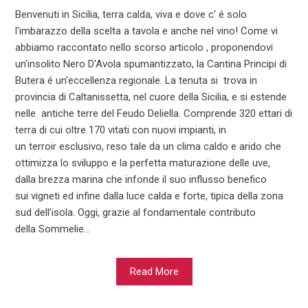
Benvenuti in Sicilia, terra calda, viva e dove c' é solo
l'imbarazzo della scelta a tavola e anche nel vino! Come vi
abbiamo raccontato nello scorso articolo , proponendovi
un'insolito Nero D'Avola spumantizzato, la Cantina Principi di
Butera é un'eccellenza regionale. La tenuta si trova in
provincia di Caltanissetta, nel cuore della Sicilia, e si estende
nelle antiche terre del Feudo Deliella. Comprende 320 ettari di
terra di cui oltre 170 vitati con nuovi impianti, in
un terroir esclusivo, reso tale da un clima caldo e arido che
ottimizza lo sviluppo e la perfetta maturazione delle uve,
dalla brezza marina che infonde il suo influsso benefico
sui vigneti ed infine dalla luce calda e forte, tipica della zona
sud dell’isola. Oggi, grazie al fondamentale contributo
della Sommelie...
Read More