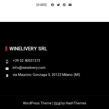
SHARE
WINELIVERY SRL
+39 02 40031373
info@winelivery.com
via Maurizio Gonzaga 5, 20123 Milano (MI)
WordPress Theme |
Viral
by HashThemes