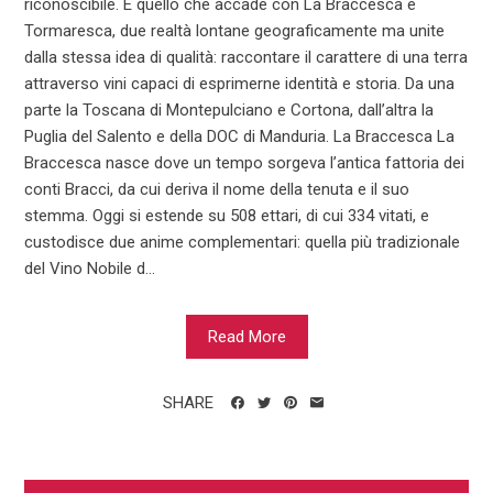
riconoscibile. È quello che accade con La Braccesca e
Tormaresca, due realtà lontane geograficamente ma unite
dalla stessa idea di qualità: raccontare il carattere di una terra
attraverso vini capaci di esprimerne identità e storia. Da una
parte la Toscana di Montepulciano e Cortona, dall’altra la
Puglia del Salento e della DOC di Manduria. La Braccesca La
Braccesca nasce dove un tempo sorgeva l’antica fattoria dei
conti Bracci, da cui deriva il nome della tenuta e il suo
stemma. Oggi si estende su 508 ettari, di cui 334 vitati, e
custodisce due anime complementari: quella più tradizionale
del Vino Nobile d...
Read More
SHARE