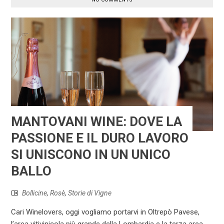
MANTOVANI WINE: DOVE LA
PASSIONE E IL DURO LAVORO
SI UNISCONO IN UN UNICO
BALLO
Bollicine
,
Rosè
,
Storie di Vigne
Cari Winelovers, oggi vogliamo portarvi in Oltrepò Pavese,