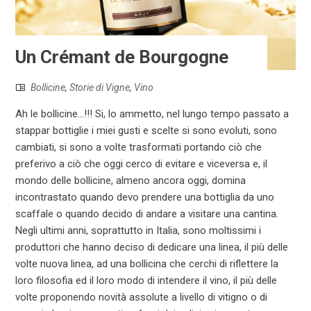
Un Crémant de Bourgogne
Bollicine
,
Storie di Vigne
,
Vino
Ah le bollicine...!!! Si, lo ammetto, nel lungo tempo passato a
stappar bottiglie i miei gusti e scelte si sono evoluti, sono
cambiati, si sono a volte trasformati portando ciò che
preferivo a ciò che oggi cerco di evitare e viceversa e, il
mondo delle bollicine, almeno ancora oggi, domina
incontrastato quando devo prendere una bottiglia da uno
scaffale o quando decido di andare a visitare una cantina.
Negli ultimi anni, soprattutto in Italia, sono moltissimi i
produttori che hanno deciso di dedicare una linea, il più delle
volte nuova linea, ad una bollicina che cerchi di riflettere la
loro filosofia ed il loro modo di intendere il vino, il più delle
volte proponendo novità assolute a livello di vitigno o di