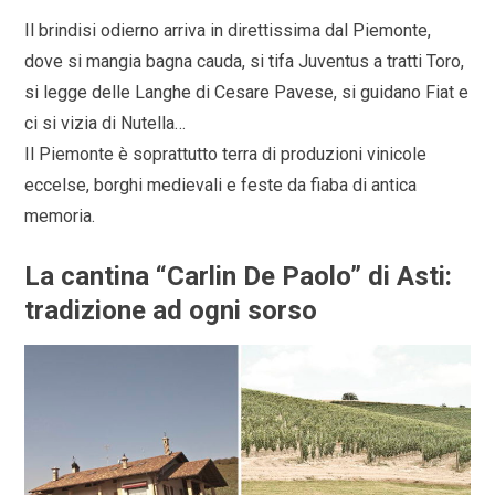
Il brindisi odierno arriva in direttissima dal Piemonte,
dove si mangia bagna cauda, si tifa Juventus a tratti Toro,
si legge delle Langhe di Cesare Pavese, si guidano Fiat e
ci si vizia di Nutella…
Il Piemonte è soprattutto terra di produzioni vinicole
eccelse, borghi medievali e feste da fiaba di antica
memoria.
La cantina “Carlin De Paolo” di Asti:
tradizione ad ogni sorso