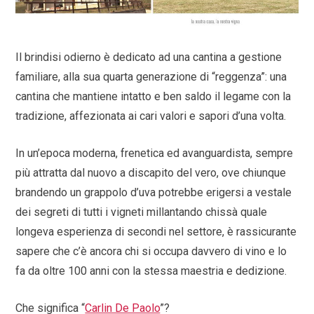
Il brindisi odierno è dedicato ad una cantina a gestione
familiare, alla sua quarta generazione di “reggenza”: una
cantina che mantiene intatto e ben saldo il legame con la
tradizione, affezionata ai cari valori e sapori d’una volta.
In un’epoca moderna, frenetica ed avanguardista, sempre
più attratta dal nuovo a discapito del vero, ove chiunque
brandendo un grappolo d’uva potrebbe erigersi a vestale
dei segreti di tutti i vigneti millantando chissà quale
longeva esperienza di secondi nel settore, è rassicurante
sapere che c’è ancora chi si occupa davvero di vino e lo
fa da oltre 100 anni con la stessa maestria e dedizione.
Che significa “
Carlin De Paolo
”?