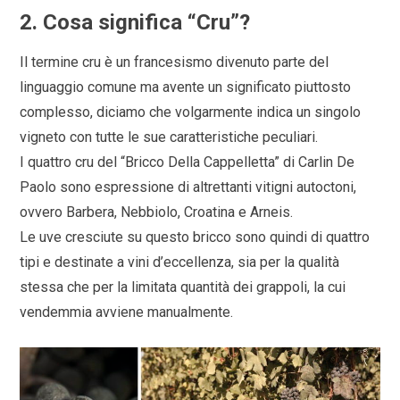
2. Cosa significa “Cru”?
Il termine cru è un francesismo divenuto parte del
linguaggio comune ma avente un significato piuttosto
complesso, diciamo che volgarmente indica un singolo
vigneto con tutte le sue caratteristiche peculiari.
I quattro cru del “Bricco Della Cappelletta” di Carlin De
Paolo sono espressione di altrettanti vitigni autoctoni,
ovvero Barbera, Nebbiolo, Croatina e Arneis.
Le uve cresciute su questo bricco sono quindi di quattro
tipi e destinate a vini d’eccellenza, sia per la qualità
stessa che per la limitata quantità dei grappoli, la cui
vendemmia avviene manualmente.