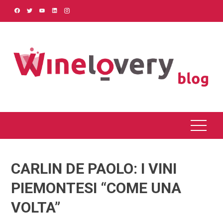
Skip
to
content
CARLIN DE PAOLO: I VINI
PIEMONTESI “COME UNA
VOLTA”