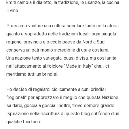
km ti cambia il dialetto, la tradizione, le usanze, la cucina…
il vino.
Possiamo vantare una cultura secolare tanto nella storia,
quanto e soprattutto nelle tradizioni locali: ogni singola
regione, provincia e piccolo paese da Nord a Sud
conserva un patrimonio incredibile di usi e costumi.
Una nazione tanto variegata, quasi divisa, ma così unita
nell’attaccamento al folclore “Made in Italy” che… ci
meritiamo tutti un brindisi.
Ho deciso di regalarci ciclicamente alcuni brindisi
“regionali” per apprezzare il meglio che questa Nazione
sa darci, goccia a goccia. Inoltre, trovo sempre grande
ispirazione nella riscrittura di questo blog sul fondo d’un
qualche bicchiere…