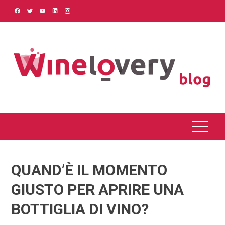
Skip
to
content
QUAND’È IL MOMENTO
GIUSTO PER APRIRE UNA
BOTTIGLIA DI VINO?