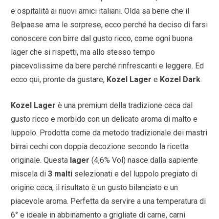
e ospitalità ai nuovi amici italiani. Olda sa bene che il
Belpaese ama le sorprese, ecco perché ha deciso di farsi
conoscere con birre dal gusto ricco, come ogni buona
lager che si rispetti, ma allo stesso tempo
piacevolissime da bere perché rinfrescanti e leggere. Ed
ecco qui, pronte da gustare,
Kozel Lager
e
Kozel Dark
.
Kozel Lager
è una premium della tradizione ceca dal
gusto ricco e morbido con un delicato aroma di malto e
luppolo. Prodotta come da metodo tradizionale dei mastri
birrai cechi con doppia decozione secondo la ricetta
originale. Questa
lager
(4,6% Vol) nasce dalla sapiente
miscela di
3 malti
selezionati e del luppolo pregiato di
origine ceca, il risultato è un gusto bilanciato e un
piacevole aroma. Perfetta da servire a una temperatura di
6° e ideale in abbinamento a grigliate di carne, carni