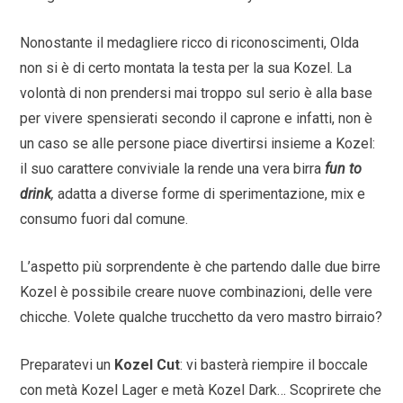
Nonostante il medagliere ricco di riconoscimenti, Olda
non si è di certo montata la testa per la sua Kozel. La
volontà di non prendersi mai troppo sul serio è alla base
per vivere spensierati secondo il caprone e infatti, non è
un caso se alle persone piace divertirsi insieme a Kozel:
il suo carattere conviviale la rende una vera birra
fun to
drink
,
adatta a diverse forme di sperimentazione, mix e
consumo fuori dal comune.
L’aspetto più sorprendente è che partendo dalle due birre
Kozel è possibile creare nuove combinazioni, delle vere
chicche. Volete qualche trucchetto da vero mastro birraio?
Preparatevi un
Kozel Cut
: vi basterà riempire il boccale
con metà Kozel Lager e metà Kozel Dark… Scoprirete che