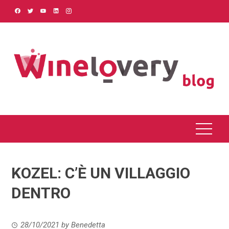
Skip
to
content
KOZEL: C’È UN VILLAGGIO
DENTRO
28/10/2021
by
Benedetta