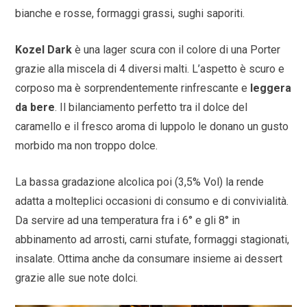
bianche e rosse, formaggi grassi, sughi saporiti.
Kozel Dark
è una lager scura con il colore di una Porter
grazie alla miscela di 4 diversi malti. L’aspetto è scuro e
corposo ma è sorprendentemente rinfrescante e
leggera
da bere
. Il bilanciamento perfetto tra il dolce del
caramello e il fresco aroma di luppolo le donano un gusto
morbido ma non troppo dolce.
La bassa gradazione alcolica poi (3,5% Vol) la rende
adatta a molteplici occasioni di consumo e di convivialità.
Da servire ad una temperatura fra i 6° e gli 8° in
abbinamento ad arrosti, carni stufate, formaggi stagionati,
insalate. Ottima anche da consumare insieme ai dessert
grazie alle sue note dolci.