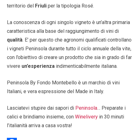
territorio del
Friuli
per la tipologia Rosé.
La conoscenza di ogni singolo vigneto è un’altra primaria
caratteristica alla base del raggiungimento di vini di
qualità
. E’ per questo che agronomi qualificati controllano
i vigneti Peninsola durante tutto il ciclo annuale della vite,
con l’obiettivo di creare un prodotto che sia in grado di far
vivere
un’esperienza
indimenticabilmente italiana.
Peninsola By Fondo Montebello è un marchio di vini
Italiani, e vera espressione del Made in Italy.
Lasciatevi stupire dai sapori di
Peninsola
… Preparate i
calici e brindiamo insieme, con
Winelivery
in 30 minuti
l’italianità arriva a casa vostra!