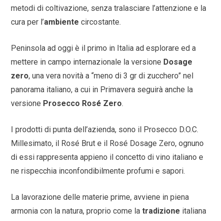
metodi di coltivazione, senza tralasciare l’attenzione e la
cura per l’
ambiente
circostante.
Peninsola ad oggi è il primo in Italia ad esplorare ed a
mettere in campo internazionale la versione
Dosage
zero
, una vera novità a “meno di 3 gr di zucchero” nel
panorama italiano, a cui in Primavera seguirà anche la
versione
Prosecco Rosé Zero
.
I prodotti di punta dell’azienda, sono il Prosecco D.O.C.
Millesimato, il Rosé Brut e il Rosé Dosage Zero, ognuno
di essi rappresenta appieno il concetto di vino italiano e
ne rispecchia inconfondibilmente profumi e sapori.
La lavorazione delle materie prime, avviene in piena
armonia con la natura, proprio come la
tradizione
italiana