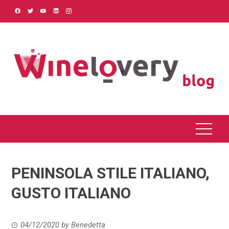
Skip
to
content
PENINSOLA STILE ITALIANO,
GUSTO ITALIANO
04/12/2020
by
Benedetta