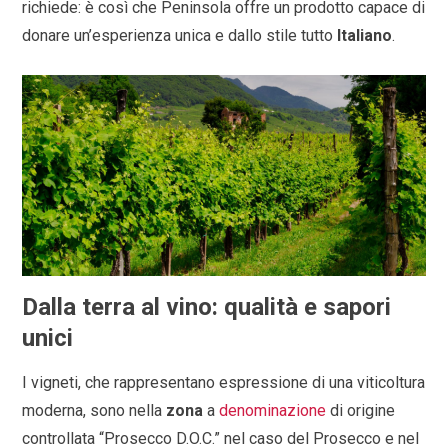
richiede: è così che Peninsola offre un prodotto capace di
donare un’esperienza unica e dallo stile tutto
Italiano
.
Dalla terra al vino: qualità e sapori
unici
I vigneti, che rappresentano espressione di una viticoltura
moderna, sono nella
zona
a
denominazione
di origine
controllata “Prosecco D.O.C.” nel caso del Prosecco e nel