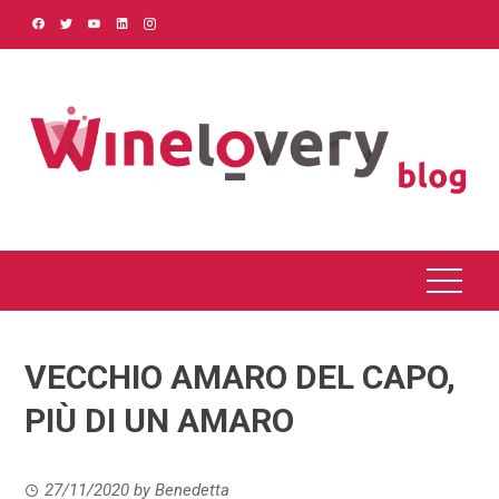
Skip
to
content
VECCHIO AMARO DEL CAPO,
PIÙ DI UN AMARO
27/11/2020
by
Benedetta