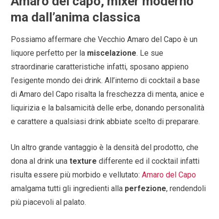
Amaro del capo, mixer moderno
ma dall’anima classica
Possiamo affermare che Vecchio Amaro del Capo è un
liquore perfetto per la
miscelazione
. Le sue
straordinarie caratteristiche infatti, sposano appieno
l’esigente mondo dei drink. All’interno di cocktail a base
di Amaro del Capo risalta la freschezza di menta, anice e
liquirizia e la balsamicità delle erbe, donando personalità
e carattere a qualsiasi drink abbiate scelto di preparare.
Un altro grande vantaggio è la densità del prodotto, che
dona al drink una
texture
differente ed il cocktail infatti
risulta essere più morbido e vellutato:
Amaro del Capo
amalgama tutti gli ingredienti alla
perfezione
, rendendoli
più piacevoli al palato.