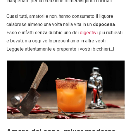
inaspettato per la creazione di meravigliosi cocktail.
Quasi tutti, amatori e non, hanno consumato il liquore
calabrese almeno una volta nella vita in un
dopocena
.
Esso è infatti senza dubbio uno dei
digestivi
più richiesti
e bevuti, ma oggi ve lo presentiamo in altre vesti…
Leggete attentamente e preparate i vostri bicchieri…!