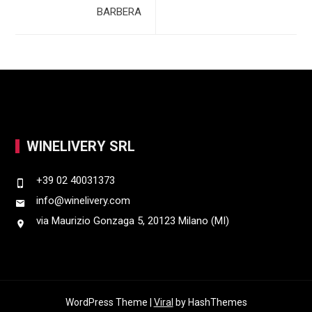
BARBERA
WINELIVERY SRL
+39 02 40031373
info@winelivery.com
via Maurizio Gonzaga 5, 20123 Milano (MI)
WordPress Theme |
Viral
by HashThemes