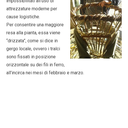
impossibilitati all’uso di
attrezzature moderne per
cause logistiche.
Per consentire una maggiore
resa alla pianta, essa viene
“drizzata”, come si dice in
gergo locale, ovvero i tralci
sono fissati in posizione
orizzontale su dei fili in ferro,
all’incirca nei mesi di febbraio e marzo.