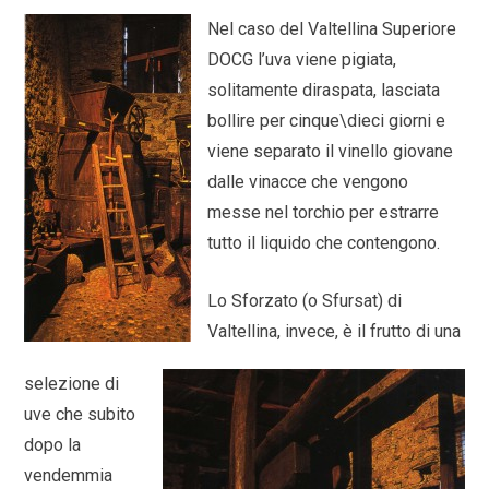
Nel caso del Valtellina Superiore
DOCG l’uva viene pigiata,
solitamente diraspata, lasciata
bollire per cinque\dieci giorni e
viene separato il vinello giovane
dalle vinacce che vengono
messe nel torchio per estrarre
tutto il liquido che contengono.
Lo Sforzato (o Sfursat) di
Valtellina, invece, è il frutto di una
selezione di
uve che subito
dopo la
vendemmia