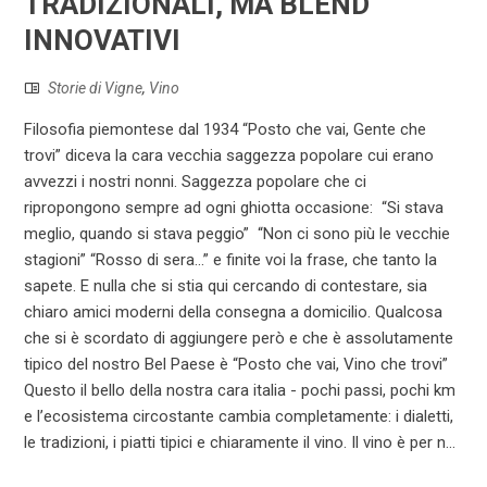
TRADIZIONALI, MA BLEND
INNOVATIVI
Storie di Vigne
,
Vino
Filosofia piemontese dal 1934 “Posto che vai, Gente che
trovi” diceva la cara vecchia saggezza popolare cui erano
avvezzi i nostri nonni. Saggezza popolare che ci
ripropongono sempre ad ogni ghiotta occasione: “Si stava
meglio, quando si stava peggio” “Non ci sono più le vecchie
stagioni” “Rosso di sera…” e finite voi la frase, che tanto la
sapete. E nulla che si stia qui cercando di contestare, sia
chiaro amici moderni della consegna a domicilio. Qualcosa
che si è scordato di aggiungere però e che è assolutamente
tipico del nostro Bel Paese è “Posto che vai, Vino che trovi”
Questo il bello della nostra cara italia - pochi passi, pochi km
e l’ecosistema circostante cambia completamente: i dialetti,
le tradizioni, i piatti tipici e chiaramente il vino. Il vino è per n...