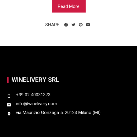
Read More
SHARE
WINELIVERY SRL
+39 02 40031373
info@winelivery.com
via Maurizio Gonzaga 5, 20123 Milano (MI)