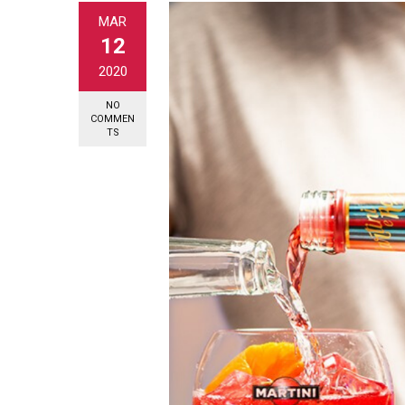
MAR
12
2020
NO
COMMEN
TS