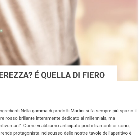
EREZZA? É QUELLA DI FIERO
ingredienti Nella gamma di prodotti Martini si fa sempre più spazio il
ore rosso brillante interamente dedicato ai millennials, ma
ritivomani”. Come vi abbiamo anticipato pochi tramonti or sono,
o rende protagonista indiscusso delle nostre tavole dell’aperitivo è