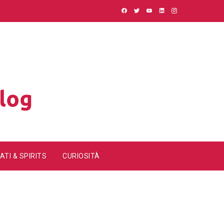
ATI & SPIRITS
CURIOSITÀ