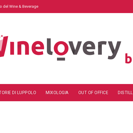
do del Wine & Beverage
TORIE DI LUPPOLO
MIXOLOGIA
OUT OF OFFICE
DISTILL