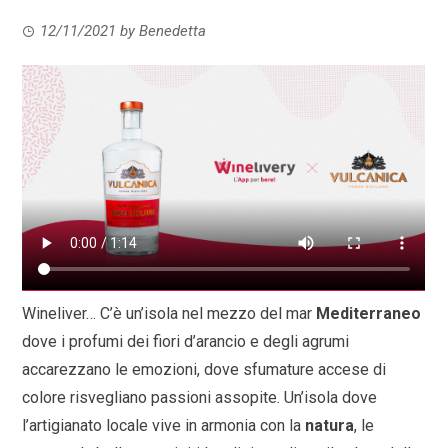
12/11/2021
by
Benedetta
Wineliver… C’è un’isola nel mezzo del mar
Mediterraneo
dove i profumi dei fiori d’arancio e degli agrumi
accarezzano le emozioni, dove sfumature accese di
colore risvegliano passioni assopite. Un’isola dove
l’artigianato locale vive in armonia con la
natura
, le