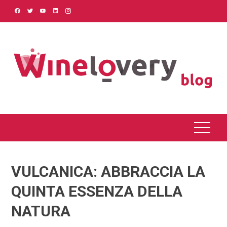
Skip
to
content
VULCANICA: ABBRACCIA LA
QUINTA ESSENZA DELLA
NATURA