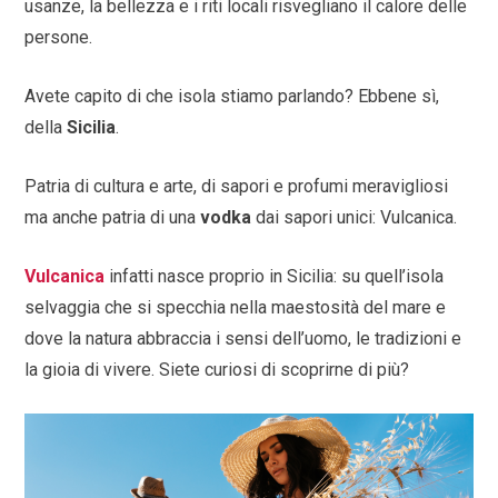
usanze, la bellezza e i riti locali risvegliano il calore delle
persone.
Avete capito di che isola stiamo parlando? Ebbene sì,
della
Sicilia
.
Patria di cultura e arte, di sapori e profumi meravigliosi
ma anche patria di una
vodka
dai sapori unici: Vulcanica.
Vulcanica
infatti nasce proprio in Sicilia: su quell’isola
selvaggia che si specchia nella maestosità del mare e
dove la natura abbraccia i sensi dell’uomo, le tradizioni e
la gioia di vivere. Siete curiosi di scoprirne di più?