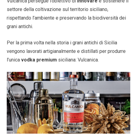
Vulcanica persegue l’obiettivo di
innovare
e sostenere il
settore della coltivazione sul territorio siciliano,
rispettando l’ambiente e preservando la biodiversità dei
grani antichi.
Per la prima volta nella storia i grani antichi di Sicilia
vengono lavorati artigianalmente e distillati per produrre
l’unica
vodka premium
siciliana: Vulcanica.