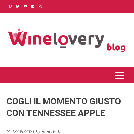
Skip
to
content
COGLI IL MOMENTO GIUSTO
CON TENNESSEE APPLE
13/09/2021
by
Benedetta