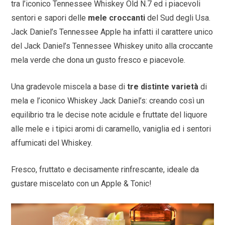
tra l’iconico Tennessee Whiskey Old N.7 ed i piacevoli
sentori e sapori delle
mele croccanti
del Sud degli Usa.
Jack Daniel’s Tennessee Apple ha infatti il carattere unico
del Jack Daniel’s Tennessee Whiskey unito alla croccante
mela verde che dona un gusto fresco e piacevole.
Una gradevole miscela a base di
tre distinte varietà
di
mela e l’iconico Whiskey Jack Daniel’s: creando così un
equilibrio tra le decise note acidule e fruttate del liquore
alle mele e i tipici aromi di caramello, vaniglia ed i sentori
affumicati del Whiskey.
Fresco, fruttato e decisamente rinfrescante, ideale da
gustare miscelato con un Apple & Tonic!