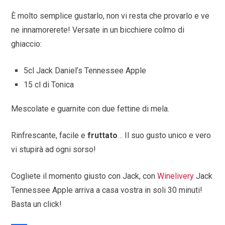
È molto semplice gustarlo,
non vi resta che provarlo e ve
ne innamorerete! Versate in un bicchiere colmo di
ghiaccio:
5cl Jack Daniel’s Tennessee Apple
15 cl di Tonica
Mescolate e guarnite con due fettine di mela.
Rinfrescante, facile e
fruttato
… Il suo gusto unico e vero
vi stupirà ad ogni sorso!
Cogliete il momento giusto con Jack, con
Winelivery
Jack
Tennessee Apple arriva a casa vostra in soli 30 minuti!
Basta un click!