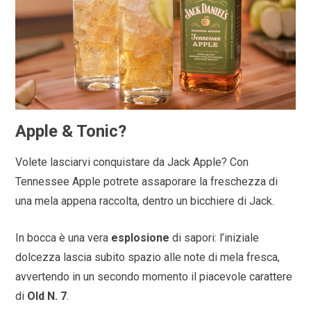
Apple & Tonic?
Volete lasciarvi conquistare da Jack Apple? Con
Tennessee Apple potrete assaporare la freschezza di
una mela appena raccolta, dentro un bicchiere di Jack.
In bocca è una vera
esplosione
di sapori: l’iniziale
dolcezza lascia subito spazio alle note di mela fresca,
avvertendo in un secondo momento il piacevole carattere
di
Old N. 7
.