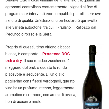
Durante tutto il ciclo annuale della vite, inoltre, qualificati
agronomi controllano costantemente i vigneti al fine di
programmare interventi eco-compatibili per ottenere uve
sane e di qualità. Un’attenzione particolare è qui rivolta
alle varietà autoctone, tra cui il Friulano, il Refosco dal
Peduncolo rosso e la Glera.
Proprio di quest’ultimo vitigno a bacca
bianca, è composto il
Prosecco DOC
extra dry.
Il suo residuo zuccherino è
maggiore del brut, e questo lo rende
piacevole e seducente. Di un giallo
paglierino con riflessi verdognoli, questo
vino ha un profumo intenso, leggermente
aromatico e cremoso, con aromi di pesca,
fiori di acacia e miele.