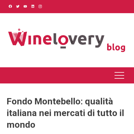
Skip
to
content
Fondo Montebello: qualità
italiana nei mercati di tutto il
mondo