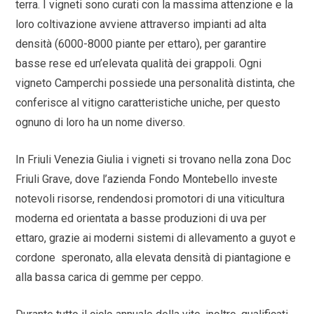
terra. I vigneti sono curati con la massima attenzione e la
loro coltivazione avviene attraverso impianti ad alta
densità (6000-8000 piante per ettaro), per garantire
basse rese ed un’elevata qualità dei grappoli. Ogni
vigneto Camperchi possiede una personalità distinta, che
conferisce al vitigno caratteristiche uniche, per questo
ognuno di loro ha un nome diverso.
In Friuli Venezia Giulia i vigneti si trovano nella zona Doc
Friuli Grave, dove l’azienda Fondo Montebello investe
notevoli risorse, rendendosi promotori di una viticultura
moderna ed orientata a basse produzioni di uva per
ettaro, grazie ai moderni sistemi di allevamento a guyot e
cordone speronato, alla elevata densità di piantagione e
alla bassa carica di gemme per ceppo.