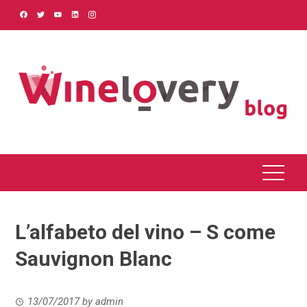
Skip
to
content
L’alfabeto del vino – S come
Sauvignon Blanc
13/07/2017
by
admin