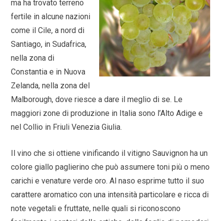
ma ha trovato terreno
fertile in alcune nazioni
come il Cile, a nord di
Santiago, in Sudafrica,
nella zona di
Constantia e in Nuova
Zelanda, nella zona del
Malborough, dove riesce a dare il meglio di se. Le
maggiori zone di produzione in Italia sono l’Alto Adige e
nel Collio in Friuli Venezia Giulia.
Il vino che si ottiene vinificando il vitigno Sauvignon ha un
colore giallo paglierino che può assumere toni più o meno
carichi e venature verde oro. Al naso esprime tutto il suo
carattere aromatico con una intensità particolare e ricca di
note vegetali e fruttate, nelle quali si riconoscono