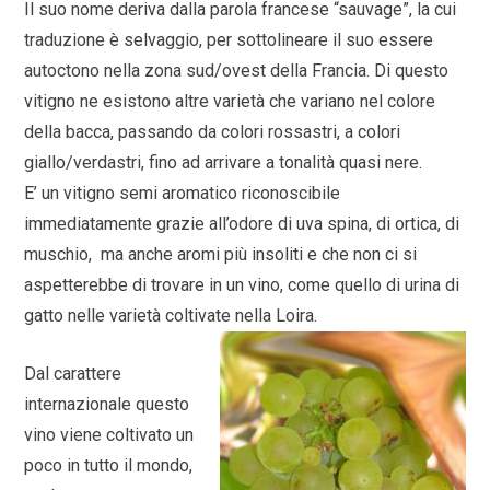
Il suo nome deriva dalla parola francese “sauvage”, la cui
traduzione è selvaggio, per sottolineare il suo essere
autoctono nella zona sud/ovest della Francia. Di questo
vitigno ne esistono altre varietà che variano nel colore
della bacca, passando da colori rossastri, a colori
giallo/verdastri, fino ad arrivare a tonalità quasi nere.
E’ un vitigno semi aromatico riconoscibile
immediatamente grazie all’odore di uva spina, di ortica, di
muschio, ma anche aromi più insoliti e che non ci si
aspetterebbe di trovare in un vino, come quello di urina di
gatto nelle varietà coltivate nella Loira.
Dal carattere
internazionale questo
vino viene coltivato un
poco in tutto il mondo,