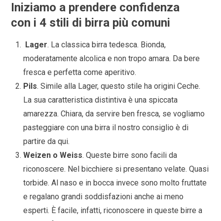
Iniziamo a prendere confidenza
con
i 4 stili di birra più comuni
Lager
. La classica birra tedesca. Bionda,
moderatamente alcolica e non tropo amara. Da bere
fresca e perfetta come aperitivo.
Pils
. Simile alla Lager, questo stile ha origini Ceche.
La sua caratteristica distintiva è una spiccata
amarezza. Chiara, da servire ben fresca, se vogliamo
pasteggiare con una birra il nostro consiglio è di
partire da qui.
Weizen o Weiss
. Queste birre sono facili da
riconoscere. Nel bicchiere si presentano velate. Quasi
torbide. Al naso e in bocca invece sono molto fruttate
e regalano grandi soddisfazioni anche ai meno
esperti. È facile, infatti, riconoscere in queste birre a