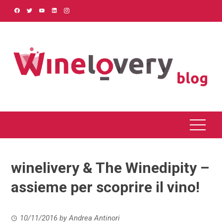
Skip
to
content
winelivery & The Winedipity –
assieme per scoprire il vino!
10/11/2016
by
Andrea Antinori