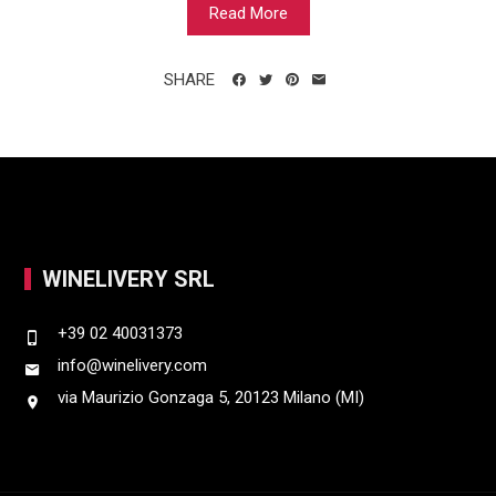
Read More
SHARE
WINELIVERY SRL
+39 02 40031373
info@winelivery.com
via Maurizio Gonzaga 5, 20123 Milano (MI)