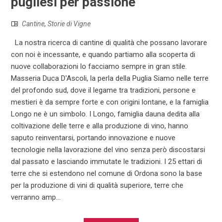
pugliesi per passione
Cantine
,
Storie di Vigne
La nostra ricerca di cantine di qualità che possano lavorare
con noi è incessante, e quando partiamo alla scoperta di
nuove collaborazioni lo facciamo sempre in gran stile.
Masseria Duca D'Ascoli, la perla della Puglia Siamo nelle terre
del profondo sud, dove il legame tra tradizioni, persone e
mestieri è da sempre forte e con origini lontane, e la famiglia
Longo ne è un simbolo. I Longo, famiglia dauna dedita alla
coltivazione delle terre e alla produzione di vino, hanno
saputo reinventarsi, portando innovazione e nuove
tecnologie nella lavorazione del vino senza però discostarsi
dal passato e lasciando immutate le tradizioni. I 25 ettari di
terre che si estendono nel comune di Ordona sono la base
per la produzione di vini di qualità superiore, terre che
verranno amp...