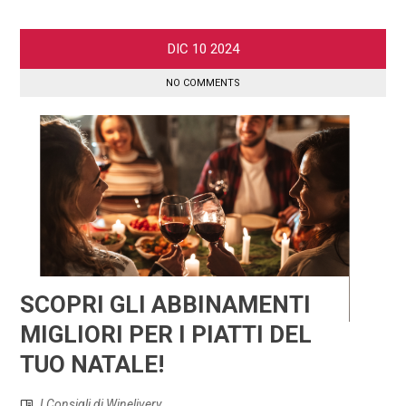
DIC
10
2024
NO COMMENTS
SCOPRI GLI ABBINAMENTI
MIGLIORI PER I PIATTI DEL
TUO NATALE!
I Consigli di Winelivery