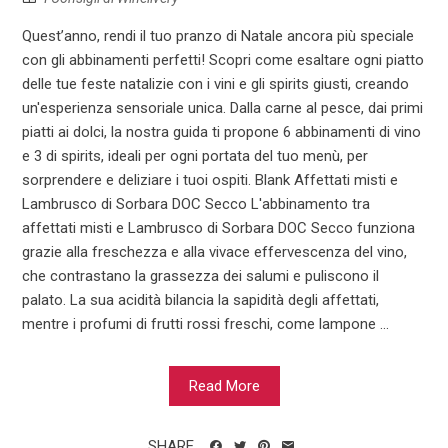
Quest’anno, rendi il tuo pranzo di Natale ancora più speciale
con gli abbinamenti perfetti! Scopri come esaltare ogni piatto
delle tue feste natalizie con i vini e gli spirits giusti, creando
un'esperienza sensoriale unica. Dalla carne al pesce, dai primi
piatti ai dolci, la nostra guida ti propone 6 abbinamenti di vino
e 3 di spirits, ideali per ogni portata del tuo menù, per
sorprendere e deliziare i tuoi ospiti. Blank Affettati misti e
Lambrusco di Sorbara DOC Secco L'abbinamento tra
affettati misti e Lambrusco di Sorbara DOC Secco funziona
grazie alla freschezza e alla vivace effervescenza del vino,
che contrastano la grassezza dei salumi e puliscono il
palato. La sua acidità bilancia la sapidità degli affettati,
mentre i profumi di frutti rossi freschi, come lampone ...
Read More
SHARE