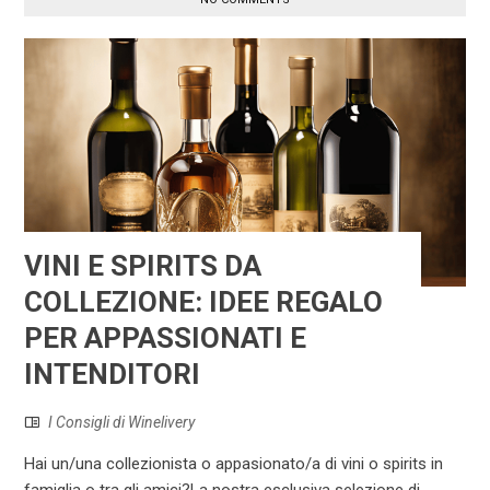
VINI E SPIRITS DA
COLLEZIONE: IDEE REGALO
PER APPASSIONATI E
INTENDITORI
I Consigli di Winelivery
Hai un/una collezionista o appasionato/a di vini o spirits in