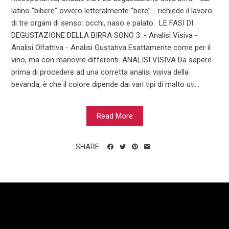
latino “bibere” ovvero letteralmente “bere” - richiede il lavoro
di tre organi di senso: occhi, naso e palato. LE FASI DI
DEGUSTAZIONE DELLA BIRRA SONO 3: - Analisi Visiva -
Analisi Olfattiva - Analisi Gustativa Esattamente come per il
vino, ma con manovre differenti. ANALISI VISIVA Da sapere
prima di procedere ad una corretta analisi visiva della
bevanda, è che il colore dipende dai vari tipi di malto uti...
Read More
SHARE