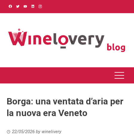
Skip
to
content
Borga: una ventata d’aria per
la nuova era Veneto
22/05/2026
by
winelivery