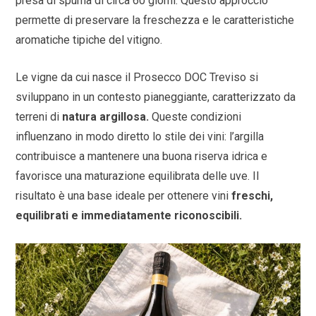
presa di spuma di circa 60 giorni. Questo approccio
permette di preservare la freschezza e le caratteristiche
aromatiche tipiche del vitigno.
Le vigne da cui nasce il Prosecco DOC Treviso si
sviluppano in un contesto pianeggiante, caratterizzato da
terreni di
natura argillosa.
Queste condizioni
influenzano in modo diretto lo stile dei vini: l’argilla
contribuisce a mantenere una buona riserva idrica e
favorisce una maturazione equilibrata delle uve. Il
risultato è una base ideale per ottenere vini
freschi,
equilibrati e immediatamente riconoscibili.